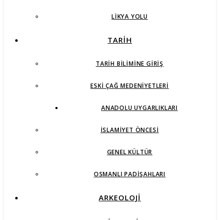
LIKYA YOLU
TARİH
TARIH BILIMINE GIRIŞ
ESKI ÇAĞ MEDENIYETLERI
ANADOLU UYGARLIKLARI
İSLAMIYET ÖNCESI
GENEL KÜLTÜR
OSMANLI PADIŞAHLARI
ARKEOLOJİ