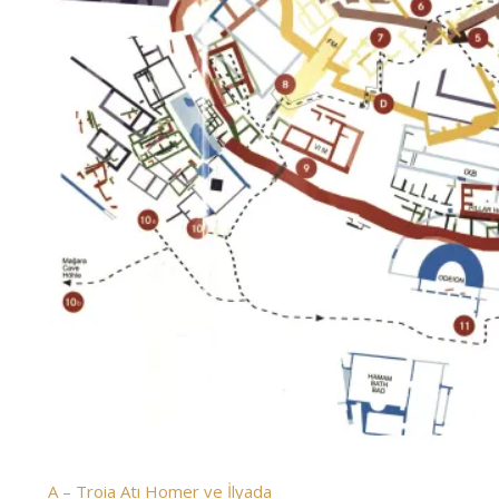
A – Troia Atı Homer ve İlyada