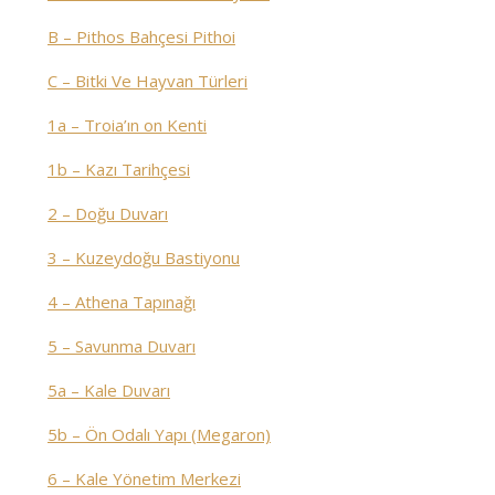
B – Pithos Bahçesi Pithoi
C – Bitki Ve Hayvan Türleri
1a – Troia’ın on Kenti
1b – Kazı Tarihçesi
2 – Doğu Duvarı
3 – Kuzeydoğu Bastiyonu
4 – Athena Tapınağı
5 – Savunma Duvarı
5a – Kale Duvarı
5b – Ön Odalı Yapı (Megaron)
6 – Kale Yönetim Merkezi