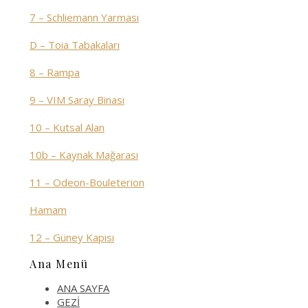
7 – Schliemann Yarması
D – Toia Tabakaları
8 – Rampa
9 – VIM Saray Binası
10 – Kutsal Alan
10b – Kaynak Mağarası
11 – Odeon-Bouleterion
Hamam
12 – Güney Kapısı
Ana Menü
ANA SAYFA
GEZİ