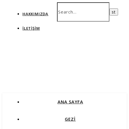
HAKKIMIZDA
İLETIŞIM
ANA SAYFA
GEZİ