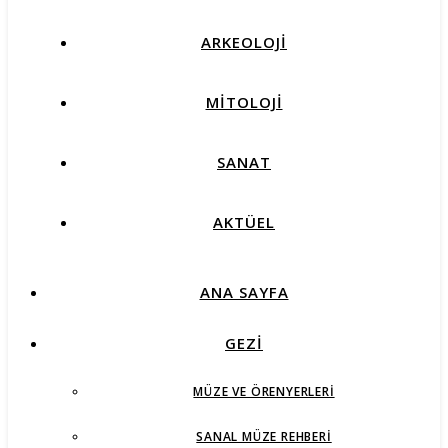
ARKEOLOJİ
MİTOLOJİ
SANAT
AKTÜEL
ANA SAYFA
GEZİ
MÜZE VE ÖRENYERLERI
SANAL MÜZE REHBERI