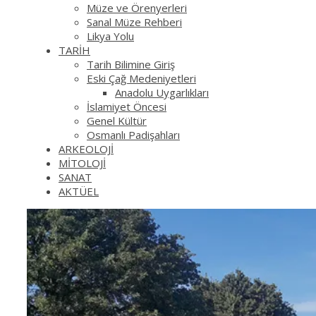
Müze ve Örenyerleri
Sanal Müze Rehberi
Likya Yolu
TARİH
Tarih Bilimine Giriş
Eski Çağ Medeniyetleri
Anadolu Uygarlıkları
İslamiyet Öncesi
Genel Kültür
Osmanlı Padişahları
ARKEOLOJİ
MİTOLOJİ
SANAT
AKTÜEL