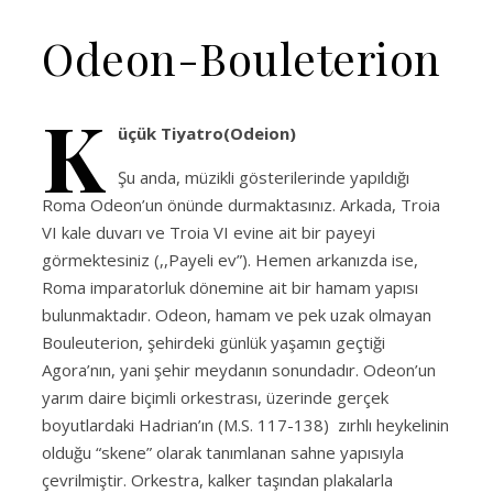
Odeon-Bouleterion
K
üçük Tiyatro(Odeion)
Şu anda, müzikli gösterilerinde yapıldığı
Roma Odeon’un önünde durmaktasınız. Arkada, Troia
VI kale duvarı ve Troia VI evine ait bir payeyi
görmektesiniz (,,Payeli ev”). Hemen arkanızda ise,
Roma imparatorluk dönemine ait bir hamam yapısı
bulunmaktadır. Odeon, hamam ve pek uzak olmayan
Bouleuterion, şehirdeki günlük yaşamın geçtiği
Agora’nın, yani şehir meydanın sonundadır. Odeon’un
yarım daire biçimli orkestrası, üzerinde gerçek
boyutlardaki Hadrian’ın (M.S. 117-138) zırhlı heykelinin
olduğu “skene” olarak tanımlanan sahne yapısıyla
çevrilmiştir. Orkestra, kalker taşından plakalarla