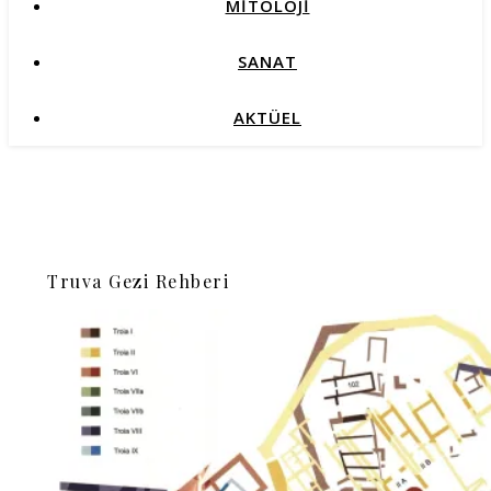
MİTOLOJİ
SANAT
AKTÜEL
Truva Gezi Rehberi