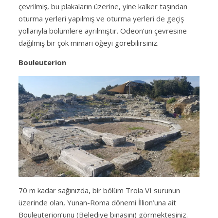
çevrilmiş, bu plakaların üzerine, yine kalker taşından
oturma yerleri yapılmış ve oturma yerleri de geçiş
yollarıyla bölümlere ayrılmıştır. Odeon’un çevresine
dağılmış bir çok mimari öğeyi görebilirsiniz.
Bouleuterion
70 m kadar sağınızda, bir bölüm Troia VI surunun
üzerinde olan, Yunan-Roma dönemi İllion’una ait
Bouleuterion’unu (Belediye binasını) görmektesiniz.