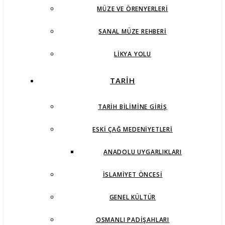
MÜZE VE ÖRENYERLERI
SANAL MÜZE REHBERI
LIKYA YOLU
TARİH
TARIH BILIMINE GIRIŞ
ESKI ÇAĞ MEDENIYETLERI
ANADOLU UYGARLIKLARI
İSLAMIYET ÖNCESI
GENEL KÜLTÜR
OSMANLI PADIŞAHLARI