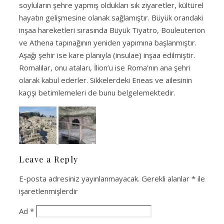
soyluların şehre yapmış oldukları sık ziyaretler, kültürel
hayatın gelişmesine olanak sağlamıştır. Büyük orandaki
inşaa hareketleri sırasında Büyük Tiyatro, Bouleuterion
ve Athena tapınağının yeniden yapımına başlanmıştır.
Aşağı şehir ise kare planıyla (insulae) inşaa edilmiştir.
Romalılar, onu ataları, İlion’u ise Roma’nın ana şehri
olarak kabul ederler. Sikkelerdeki Eneas ve ailesinin
kaçışı betimlemeleri de bunu belgelemektedir.
Leave a Reply
E-posta adresiniz yayınlanmayacak.
Gerekli alanlar
*
ile
işaretlenmişlerdir
Ad
*