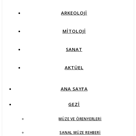
ARKEOLOJİ
MİTOLOJİ
SANAT
AKTÜEL
ANA SAYFA
GEZİ
MÜZE VE ÖRENYERLERI
SANAL MÜZE REHBERI