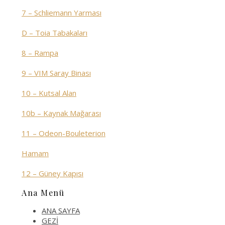
7 – Schliemann Yarması
D – Toia Tabakaları
8 – Rampa
9 – VIM Saray Binası
10 – Kutsal Alan
10b – Kaynak Mağarası
11 – Odeon-Bouleterion
Hamam
12 – Güney Kapısı
Ana Menü
ANA SAYFA
GEZİ