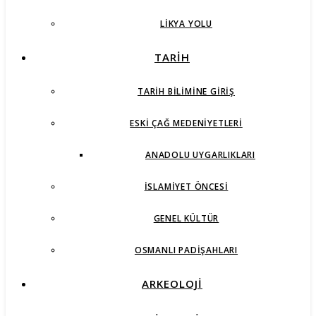
LIKYA YOLU
TARİH
TARIH BILIMINE GIRIŞ
ESKI ÇAĞ MEDENIYETLERI
ANADOLU UYGARLIKLARI
İSLAMIYET ÖNCESI
GENEL KÜLTÜR
OSMANLI PADIŞAHLARI
ARKEOLOJİ