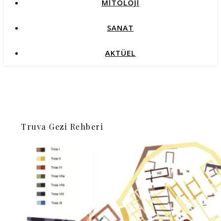
MİTOLOJİ
SANAT
AKTÜEL
Truva Gezi Rehberi