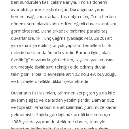
beri sürdürülen kazı çalışmalarıyla, Troia I dönemi
ayrıntılı biçimde araştırılmıştır. Durduğunuz yerin
hemen aşağısında, arkası taş dolgu olan, Troia I erken
dönemi suru olarak kabul edilen eğimli duvar kalıntısını
görmektesiniz. Daha arkadaki birbirine paralel taş
duvarlar ise, İlk Tunç Çağı’na (yaklaşık M.Ö. 2920) ait
yan yana inşa edilmiş büyük yapıların temelleridir. Bu
evlerin bazılarında ön oda vardır. Burada ilginç olan
özellik “g” duvarında görülebilen, taşların yanlamasına
örülmesiyle (balık sırtı tekniği) elde edilmiş duvar
tekniğidir. Troia Ib evresine ait 102 nolu ev, büyüklüğü
ve biçimiyle özellikle dikkat çekmektedir.
Duvarların üst kısımları, tahminen kerpiçten ya da kille
sıvanmış ağaç ve dallardan yapılmışlardır. Damlar düz
ve topraktı. Ama bunlara ait kalıntılar, günümüze kadar
gelmemiştir. Sağda gördüğünüz profili korumak için
1988 yılında yapılan destekleme duvarı, tümüyle
kerpiçten örülmüştür. Bu duvar, uzun planlı evlerin