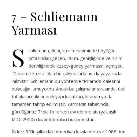
7 – Schliemann
Yarması
S
chliemann, ilk üç kazı mevsiminde höyüğün
ortasından geçen, 40 m. genişliğinde ve 17 m.
derinliğindeki kuzey-güney yarmasını açmıştır.
“Deneme kazısı” olan bu çalışmalarla ana kayaya kadar
inilmiştir: Schliemann bu yöntemle “Priamos Kalesi”ni
bulacağını umuyordu. Ancak bu çalışmalar sırasında, üst
tabakalardaki önemli yapı kalıntıları, kısmen ya da
tamamen tahrip edilmiştir. Yarmanın tabanında,
gördüğünüz Troia I’in erken evrelerine ait (yaklaşık
M.Ö. 2920) duvar kalıntıları bulunmuştur.
İlk kez 30’lu yıllardaki Amerikan kazılarında ve 1988’den