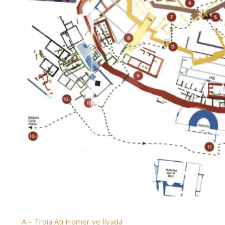
A – Troia Atı Homer ve İlyada