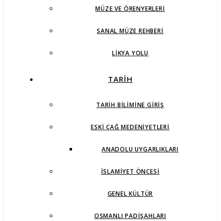
MÜZE VE ÖRENYERLERI
SANAL MÜZE REHBERI
LIKYA YOLU
TARİH
TARIH BILIMINE GIRIŞ
ESKI ÇAĞ MEDENIYETLERI
ANADOLU UYGARLIKLARI
İSLAMIYET ÖNCESI
GENEL KÜLTÜR
OSMANLI PADIŞAHLARI