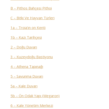
B – Pithos Bahçesi Pithoi
C – Bitki Ve Hayvan Türleri
1a – Troia’ın on Kenti
1b – Kazı Tarihçesi
2 – Doğu Duvarı
3 – Kuzeydoğu Bastiyonu
4 – Athena Tapınağı
5 – Savunma Duvarı
5a – Kale Duvarı
5b – Ön Odalı Yapı (Megaron)
6 – Kale Yönetim Merkezi