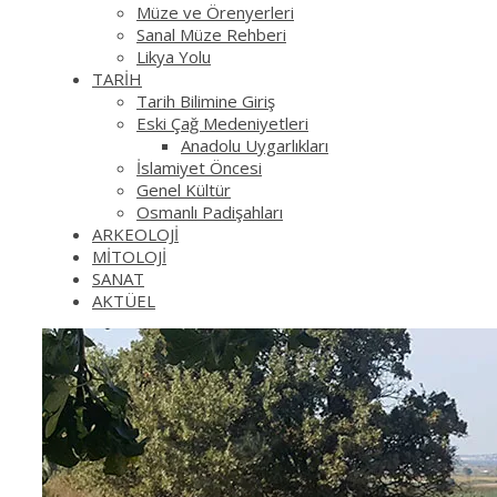
Müze ve Örenyerleri
Sanal Müze Rehberi
Likya Yolu
TARİH
Tarih Bilimine Giriş
Eski Çağ Medeniyetleri
Anadolu Uygarlıkları
İslamiyet Öncesi
Genel Kültür
Osmanlı Padişahları
ARKEOLOJİ
MİTOLOJİ
SANAT
AKTÜEL