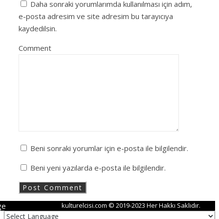
Daha sonraki yorumlarımda kullanılması için adım,
e-posta adresim ve site adresim bu tarayıcıya
kaydedilsin.
Comment
Beni sonraki yorumlar için e-posta ile bilgilendir.
Beni yeni yazılarda e-posta ile bilgilendir.
ge
kulturelcisi.com © 2019-2023 Her Hakkı Saklıdır.