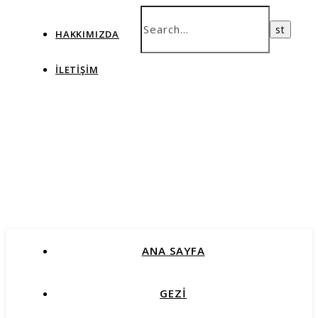
HAKKIMIZDA
İLETIŞIM
ANA SAYFA
GEZİ