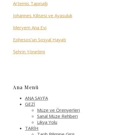
Artemis Tapınağı
Johannes Kilisesi ve Ayasuluk
Meryem Ana Evi
Ephesos’un Sosyal Hayatı
Şehrin Yönetimi
Ana Menü
ANA SAYFA
GEZİ
Müze ve Örenyerleri
Sanal Müze Rehberi
Likya Yolu
TARİH
Tarih Bilimine Giriş