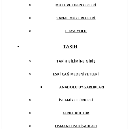
MÜZE VE ÖRENYERLERI
SANAL MÜZE REHBERI
LIKYA YOLU
TARİH
TARIH BILIMINE GIRIŞ
ESKI ÇAĞ MEDENIYETLERI
ANADOLU UYGARLIKLARI
İSLAMIYET ÖNCESI
GENEL KÜLTÜR
OSMANLI PADIŞAHLARI