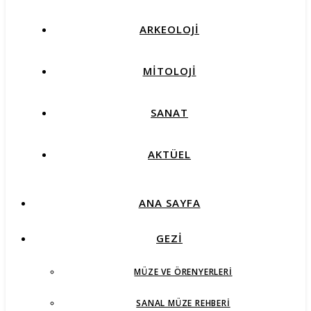
ARKEOLOJİ
MİTOLOJİ
SANAT
AKTÜEL
ANA SAYFA
GEZİ
MÜZE VE ÖRENYERLERI
SANAL MÜZE REHBERI