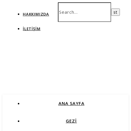
HAKKIMIZDA
İLETIŞIM
ANA SAYFA
GEZİ