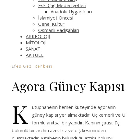
Eski Çağ Medeniyetleri
Anadolu Uygarlıkları
İslamiyet Öncesi
Genel Kültür
Osmanlı Padişahları
ARKEOLOJİ
MİTOLOJİ
SANAT
AKTÜEL
Efes Gezi Rehberi
Agora Güney Kapısı
K
ütüphanenin hemen kuzeyinde agoranın
güney kapısı yer almaktadır. Üç kemerli ve U
formlu anıtsal bir yapıdır. Kapının çatısı, üç
bölümlü bir architrave, friz ve diş kesiminden
oluşmaktadır. Kitabenin bulunduğu attika bölümü