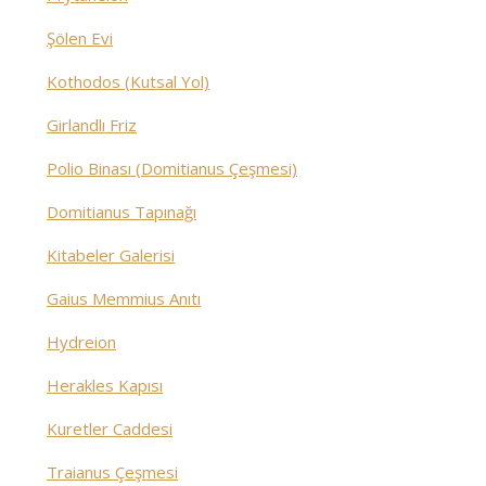
Şölen Evi
Kothodos (Kutsal Yol)
Girlandlı Friz
Polio Binası (Domitianus Çeşmesi)
Domitianus Tapınağı
Kitabeler Galerisi
Gaius Memmius Anıtı
Hydreion
Herakles Kapısı
Kuretler Caddesi
Traianus Çeşmesi