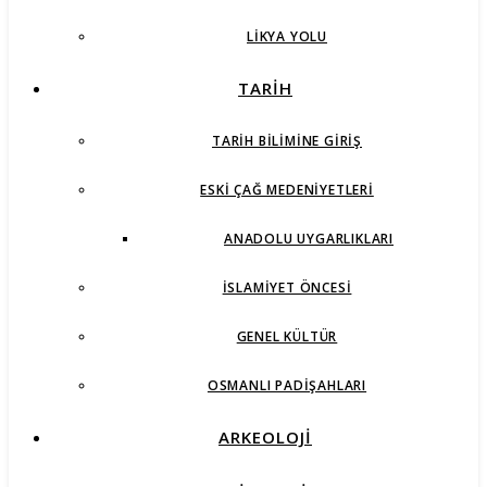
LIKYA YOLU
TARİH
TARIH BILIMINE GIRIŞ
ESKI ÇAĞ MEDENIYETLERI
ANADOLU UYGARLIKLARI
İSLAMIYET ÖNCESI
GENEL KÜLTÜR
OSMANLI PADIŞAHLARI
ARKEOLOJİ