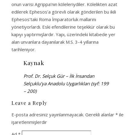
onun varisi Agrippa’nın köleleriydiler. Kölelikten azat
edilerek Ephesos’a görevli olarak gönderilen bu ikili
Ephesos’taki Roma İmparatorluk mallarını
yönetiyorlardı. Eski efendilerine teşekkür olarak bu
kapıyı yaptırmışlardır. Yapı, üzerindeki kitabede yer
alan unvanlara dayanılarak M.S. 3-4 yıllarına
tarihleniyor.
Kaynak
Prof. Dr. Selçuk Gür – İlk İnsandan
Selçuklu’ya Anadolu Uygarlıkları (syf: 199
– 200)
Leave a Reply
E-posta adresiniz yayınlanmayacak.
Gerekli alanlar
*
ile
işaretlenmişlerdir
Ad
*