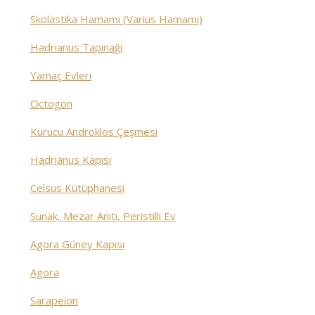
Skolastika Hamamı (Varius Hamamı)
Hadrianus Tapınağı
Yamaç Evleri
Octogon
Kurucu Androklos Çeşmesi
Hadrianus Kapısı
Celsus Kütüphanesi
Sunak, Mezar Anıtı, Peristilli Ev
Agora Güney Kapısı
Agora
Sarapeion