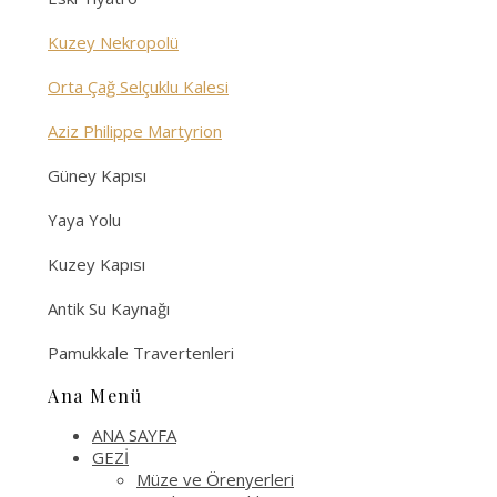
Kuzey Nekropolü
Orta Çağ Selçuklu Kalesi
Aziz Philippe Martyrion
Güney Kapısı
Yaya Yolu
Kuzey Kapısı
Antik Su Kaynağı
Pamukkale Travertenleri
Ana Menü
ANA SAYFA
GEZİ
Müze ve Örenyerleri