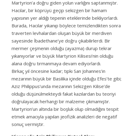
Martyrion’a doğru giden yolun varlığını saptanmıştır.
Hacılar, bir köprüyü geçip sekizgen bir hamam
yapısının yer aldığı tepenin eteklerinde bekliyorlardı.
Burada, Hacılar yıkanıp böylece temizlendikten sonra
traverten levhalardan oluşan büyük bir merdiven
sayesinde İbadethane’ye doğru çıkabilirlerdi. Bir
mermer çeşmenin olduğu (ayazma) durup tekrar
yıkanıyorlar ve büyük Martyrion Kilisesi’nin olduğu
alana doğru tırmanmaya devam ediyorlardı.
Birkaç yıl öncesine kadar; tıpkı San Johannes’in
mezarının büyük bir Basilika içinde olduğu Efes’te gibi;
Aziz Philippus’unda mezarının Sekizgen Kilise’de
olduğu düşünülmekteydi fakat kazılardan bu teoriyi
doğrulayacak herhangi bir malzeme çıkmamıştır.
Martyrion’un altında bir boşluk olup olmadığını tespit
etmek amacıyla yapılan jeofizik analizleri de negatif
sonuç vermiştir.