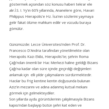
göstermek açısından söz konusu haberi tekrar ele
alır.İ.S. I. Yy’ın 60’lı yıllarında, Ananelere göre, Havari
Philippus Hierapolis’e Hz. İsa’nın sözlerini yaymaya
gelir fakat ölüme mahkum edilir ve vücudu buraya
gömülür.
Günümüzde: Lecce Üniversitesi’nden Prof. Dr.
Francesco D’Andria tarafından yönetilmekte olan
Hierapolis Kazı Ekibi, Hierapolis’te; şehrin Roma
Çağı’ndan önemli bir Hac Merkezi haline geldiği Bizans
Çağı’na kadar olan süre içinde geçirdiği değişimleri
anlamak için elli yıldır çalışmalarını sürdürmektedir.
Hacılar bu Frig kentine kentin doğusunda bulunan
Aziz’in mezarını ve adına adanmış kutsal mekanı
görmek için gelmekteydiler.
Son yıllarda uydu görüntülerinin çalışılmasıyla Bizans
kapısı’ndan başlayıp bütün şehri kat eden ve