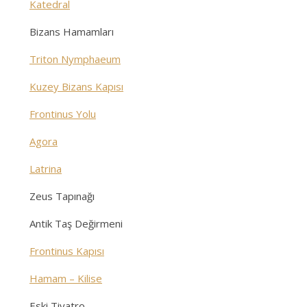
Katedral
Bizans Hamamları
Triton Nymphaeum
Kuzey Bizans Kapısı
Frontinus Yolu
Agora
Latrina
Zeus Tapınağı
Antik Taş Değirmeni
Frontinus Kapısı
Hamam – Kilise
Eski Tiyatro