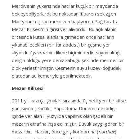
Merdivenin yukarısında hacılar küçük bir meydanda
bekleyebiliyorlardı; bu noktadan itibaren sekizgen
Martyrion’a çıkan merdiven başlıyordu. Sağ tarafta
Mezar Kilisesi’nin girişi yer alıyordu. Bu açık alanın
ortasında kutsal alanlara girmeden önce hacıların
yıkanabilecekleri (bir tür abdest) bir çeşme yer
alıyordu.
Ayazma
bir dikme biçimindedir; suyun aktığı
deliğin olduğu yere deniz kabuğu şeklinde mermer bir
blok yerleştirilmiştir. Çeşmenin suyu kuzey-doğudaki
platodan su kemeriyle getirilmektedir.
Mezar Kilisesi
2011 yılı kazı çalışmaları sırasında üç nefli yeni bir kilise
gün ışığına çıkartıldı. Yapı, Roma Dönemi mezarlığı
içinde yer alan I. yüzyılda yapılmış olan şapelli bir
mezarın etrafına inşa edilmiştir. Büyük saygı gören bir
mezardır. Hacılar, önce giriş koridoruna (
narthex
)