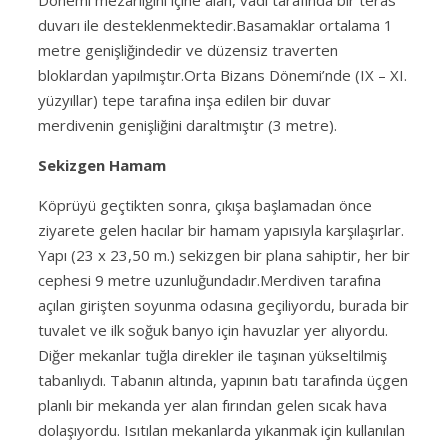
duvarı ile desteklenmektedir.Basamaklar ortalama 1
metre genişliğindedir ve düzensiz traverten
bloklardan yapılmıştır.Orta Bizans Dönemi’nde (IX – XI.
yüzyıllar) tepe tarafına inşa edilen bir duvar
merdivenin genişliğini daraltmıştır (3 metre).
Sekizgen Hamam
Köprüyü geçtikten sonra, çıkışa başlamadan önce
ziyarete gelen hacılar bir hamam yapısıyla karşılaşırlar.
Yapı (23 x 23,50 m.) sekizgen bir plana sahiptir, her bir
cephesi 9 metre uzunluğundadır.
Merdiven tarafına
açılan girişten soyunma odasına geçiliyordu, burada bir
tuvalet ve ilk soğuk banyo için havuzlar yer alıyordu.
Diğer mekanlar tuğla direkler ile taşınan yükseltilmiş
tabanlıydı. Tabanın altında, yapının batı tarafında üçgen
planlı bir mekanda yer alan fırından gelen sıcak hava
dolaşıyordu. Isıtılan mekanlarda yıkanmak için kullanılan