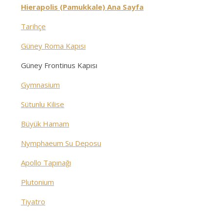
Hierapolis (Pamukkale) Ana Sayfa
Tarihçe
Güney Roma Kapısı
Güney Frontinus Kapısı
Gymnasium
Sütunlu Kilise
Büyük Hamam
Nymphaeum Su Deposu
Apollo Tapınağı
Plutonium
Tiyatro