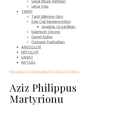
Sanal Müze Rehberi
Likya Yolu
TARİH
Tarih Bilimine Giriş
Eski Çağ Medeniyetleri
Anadolu Uygarlıkları
İslamiyet Öncesi
Genel Kültür
Osmanlı Padişahları
ARKEOLOJİ
MİTOLOJİ
SANAT
AKTÜEL
Hierapolis (Pamukkale) Gezi Rehberi
Aziz Philippus
Martyrionu