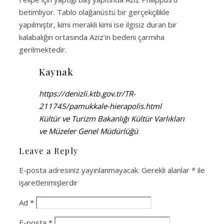
betimliyor. Tablo olağanüstü bir gerçekçilikle
yapılmıştır, kimi meraklı kimi ise ilgisiz duran bir
kalabalığın ortasında Aziz’in bedeni çarmıha
gerilmektedir.
Kaynak
https://denizli.ktb.gov.tr/TR-
211745/pamukkale-hierapolis.html
Kültür ve Turizm Bakanlığı Kültür Varlıkları
ve Müzeler Genel Müdürlüğü
Leave a Reply
E-posta adresiniz yayınlanmayacak.
Gerekli alanlar
*
ile
işaretlenmişlerdir
Ad
*
E-posta
*