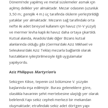
Dönemi’nde yapılmış ve metal süslemeler asmak için
açılmış delikler yer almaktadır. Mezar odasının (uzunluk
3,50 m.; genişlik 4 m.) üç tarafında ölülerin yerleştirildiği
yataklar yer almaktadır.
Mezarın sağ tarafındaki orta
nefte iki adet bireysel kullanım için havuz (IV-V yüzyıl)
ve mermer levha kaplı iki havuz daha ortaya çıkartıldı.
Kutsal alanda, Anadolu’daki diğer Bizans kutsal
alanlarında olduğu gibi (Germia’daki Aziz Mikhael ve
Seleukeia’daki Aziz Tekla) mezarla bağlantılı olarak
hastalıkların iyileştirilmesiyle ilgili uygulamalar
yapılıyordu.
Aziz Philippus
Martyrion’
u
Sekizgen Kilise, tepenin üst bölümüne V. yüzyılın
başlarında inşa edilmiştir. Burası geleneklere göre,
olasılıkla havarinin şehit mertebesine ulaştığı yer olarak
belirlendi.Yapı sekiz cepheli merkezi bir mekandan
oluşmaktadır; etrafındaki sekiz adet dörtgen yapı