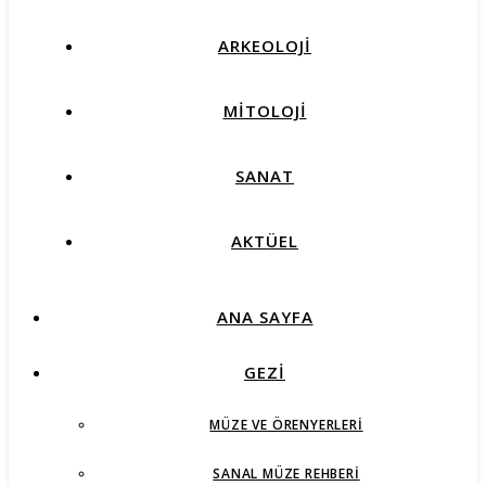
ARKEOLOJİ
MİTOLOJİ
SANAT
AKTÜEL
ANA SAYFA
GEZİ
MÜZE VE ÖRENYERLERI
SANAL MÜZE REHBERI