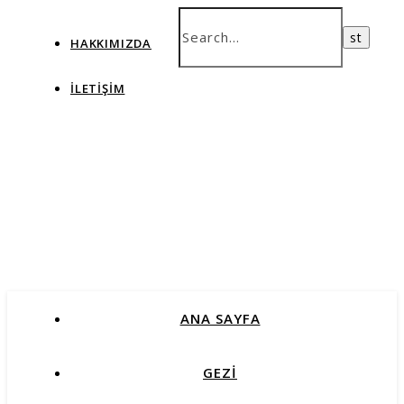
HAKKIMIZDA
İLETIŞIM
ANA SAYFA
GEZİ