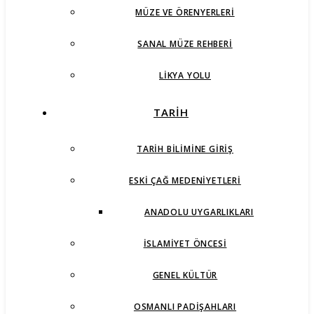
MÜZE VE ÖRENYERLERI
SANAL MÜZE REHBERI
LIKYA YOLU
TARİH
TARIH BILIMINE GIRIŞ
ESKI ÇAĞ MEDENIYETLERI
ANADOLU UYGARLIKLARI
İSLAMIYET ÖNCESI
GENEL KÜLTÜR
OSMANLI PADIŞAHLARI