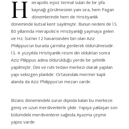
H
ierapolis eşsiz termal suları ile bir şifa
kaynağı görülmesinin yanı sıra, hem Pagan
dönemlerinde hem de Hristiyanlık
döneminde kutsal kent sayılmıştır. Bunun nedeni de İ.S.
80 yıllarında Hierapolis’e Hristiyanlığı yaymaya gelen
ve Hz. İsa’nın 12 havarisinden biri olan Aziz
Philippus’un burada çarmıha gerilerek öldürülmesidir.
İ.S. 4. yüzyılda Hristiyanlık resmi din olduktan sonra
Aziz Plilippus adına öldürüldüğü yerde bir şehitlik
yapılmıştır. Dini ve ruhi tedavi merkezi olarak yapılan
yapı sekizgen planlıdır. Ortasındaki mermer kaplı
alanda da Aziz Philippus’un mezarı vardır.
Bizans dönemindeki surun dışında kalan bu merkeze
geniş ve uzun merdivenlerle çıkılır. Yapıya yaklaşan son
bölümdeki merdivenlerin sağında Ayazma çeşme
yapısı vardır.