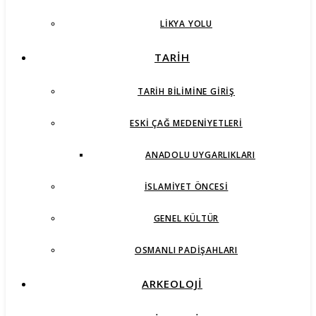
LIKYA YOLU
TARİH
TARIH BILIMINE GIRIŞ
ESKI ÇAĞ MEDENIYETLERI
ANADOLU UYGARLIKLARI
İSLAMIYET ÖNCESI
GENEL KÜLTÜR
OSMANLI PADIŞAHLARI
ARKEOLOJİ