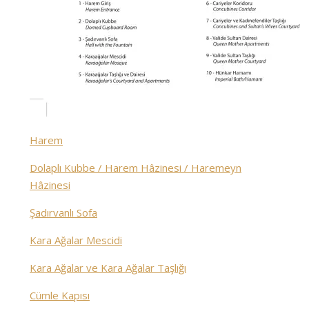
Harem
Dolaplı Kubbe / Harem Hâzinesi / Haremeyn
Hâzinesi
Şadırvanlı Sofa
Kara Ağalar Mescidi
Kara Ağalar ve Kara Ağalar Taşlığı
Cümle Kapısı