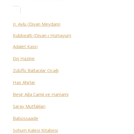
II. Avlu (Divan Meydanı)
Kubbealtı (Divan-ı Hümayun)
Adalet Kasrı
Dış Hazine
Zülüflü Baltacılar Ocağı
Has Ahırlar
Beşir Ağa Camii ve Hamamı
Saray Mutfakları
Babüssaade
Sohum Kalesi Kitabesi