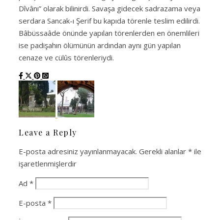
Dîvânı” olarak bilinirdi. Savaşa gidecek sadrazama veya
serdara Sancak-ı Şerif bu kapıda törenle teslim edilirdi.
Bâbüssaâde önünde yapılan törenlerden en önemlileri
ise padişahın ölümünün ardından aynı gün yapılan
cenaze ve cülûs törenleriydi.
Leave a Reply
E-posta adresiniz yayınlanmayacak.
Gerekli alanlar
*
ile
işaretlenmişlerdir
Ad
*
E-posta
*