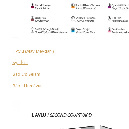
I. Avlu (Alay Meydanı)
Aya İrini
Bâb-ü’s Selâm
Bâb-ı Hümâyun
———————————————————–