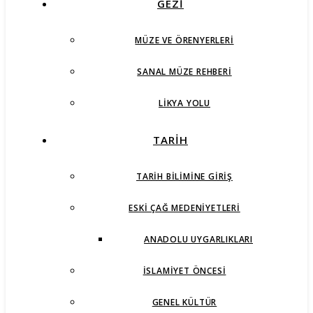
GEZİ
MÜZE VE ÖRENYERLERI
SANAL MÜZE REHBERI
LIKYA YOLU
TARİH
TARIH BILIMINE GIRIŞ
ESKI ÇAĞ MEDENIYETLERI
ANADOLU UYGARLIKLARI
İSLAMIYET ÖNCESI
GENEL KÜLTÜR