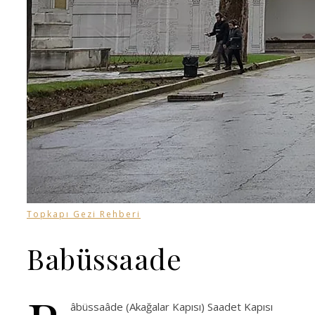
Topkapı Gezi Rehberi
Babüssaade
âbüssaâde (Akağalar Kapısı) Saadet Kapısı