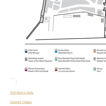
Dördüncü Avlu
Sünnet Odası