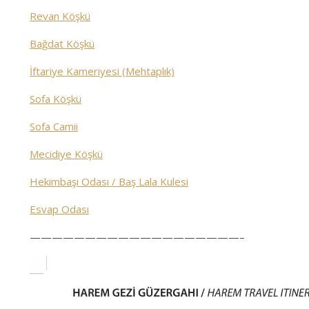
Revan Köşkü
Bağdat Köşkü
İftariye Kameriyesi (Mehtaplık)
Sofa Köşkü
Sofa Camii
Mecidiye Köşkü
Hekimbaşı Odası / Baş Lala Kulesi
Esvap Odası
———————————————————–