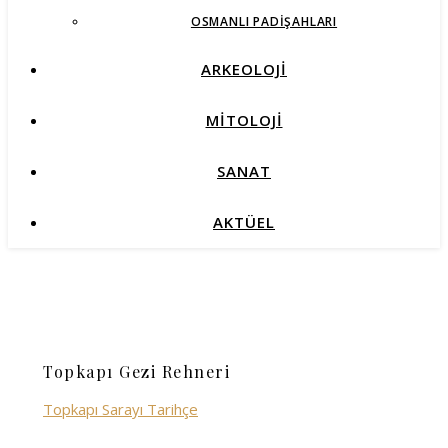
OSMANLI PADIŞAHLARI
ARKEOLOJİ
MİTOLOJİ
SANAT
AKTÜEL
Topkapı Gezi Rehneri
Topkapı Sarayı Tarihçe