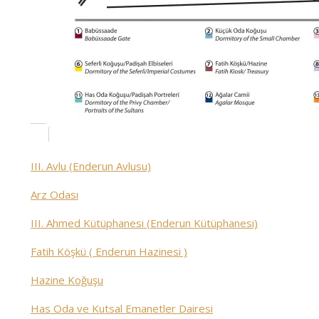
III. Avlu (Enderun Avlusu)
Arz Odası
III. Ahmed Kütüphanesi (Enderun Kütüphanesi)
Fatih Köşkü ( Enderun Hazinesi )
Hazine Koğuşu
Has Oda ve Kutsal Emanetler Dairesi