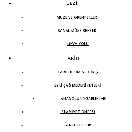
GEZİ
MÜZE VE ÖRENYERLERI
SANAL MÜZE REHBERI
LIKYA YOLU
TARİH
TARIH BILIMINE GIRIŞ
ESKI ÇAĞ MEDENIYETLERI
ANADOLU UYGARLIKLARI
İSLAMIYET ÖNCESI
GENEL KÜLTÜR