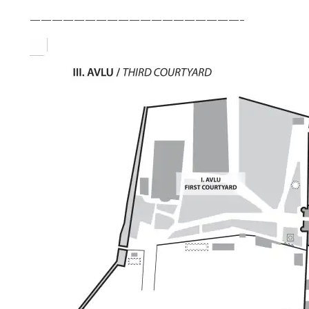
———————————————————–