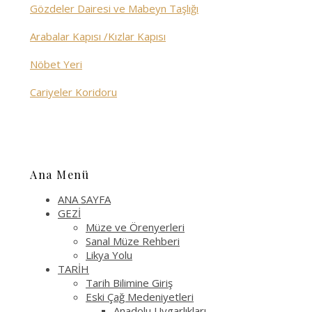
Gözdeler Dairesi ve Mabeyn Taşlığı
Arabalar Kapısı /Kızlar Kapısı
Nöbet Yeri
Cariyeler Koridoru
Ana Menü
ANA SAYFA
GEZİ
Müze ve Örenyerleri
Sanal Müze Rehberi
Likya Yolu
TARİH
Tarih Bilimine Giriş
Eski Çağ Medeniyetleri
Anadolu Uygarlıkları