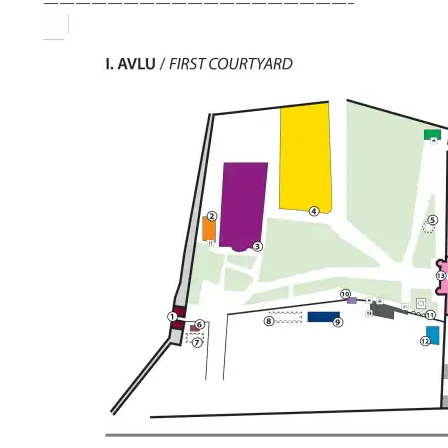
———————————————————–