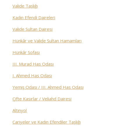
Valide Taşlığı
Kadın Efendi Daireleri
Valide Sultan Dairesi
Hünkâr ve Valide Sultan Hamamları
Hünkâr Sofası
III. Murad Has Odası
I. Ahmed Has Odası
Yemiş Odası / III. Ahmed Has Odası
Çifte Kasırlar / Veliahd Dairesi
Altınyol
Cariyeler ve Kadın Efendiler Taşlığı