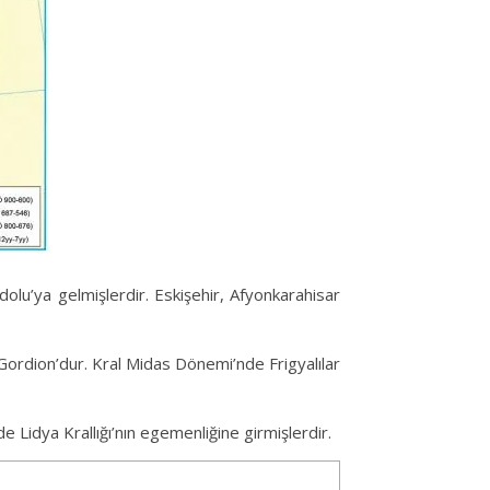
adolu’ya gelmişlerdir. Eskişehir, Afyonkarahisar
 Gordion’dur. Kral Midas Dönemi’nde Frigyalılar
e Lidya Krallığı’nın egemenliğine girmişlerdir.