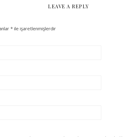
LEAVE A REPLY
lanlar
*
ile işaretlenmişlerdir