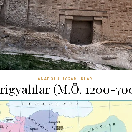
ANADOLU UYGARLIKLARI
rigyalılar (M.Ö. 1200-70