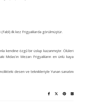
 (Fabl) ilk kez Frigyalılarda görülmüştür.
anla kendine özgū bir üslup kazanmıştır. Ölüleri
aki Midas’ın Mezarı Frigyalıların en ünlü kaya
mcilikteki desen ve teknikleriyle Yunan sanatını