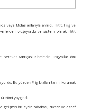
ios veya Midas adlarıyla anılırdı. Hitit, Frig ve
askerlerden oluşuyordu ve sistem olarak Hitit
 bereket tanrıçası Kibele’dir. Frigyalılar dini
anıyordu. Bu yüzden Frig kralları tarımı korumak
m üretimi yaygındı.
e gelişmiş bir aydın tabakası, tüccar ve esnaf