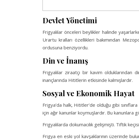
Devlet Yönetimi
Frigyalılar önceleri beylikler halinde yaşarlark
Urartu kralları özellikleri bakımından Mezop
ordusuna benziyordu.
Din ve İnanış
Frigyalılar ziraatçı bir kavim olduklarından d
inançlarında Hititlerin etkisinde kalmışlardır.
Sosyal ve Ekonomik Hayat
Frigya’da halk, Hititler’de olduğu gibi sınıfla
için ağır kanunlar koymuşlardır. Bu kanunlara
Frigyalılarda dokumacılık gelişmişti. Tiftik keçi
Frigya en eski yol kavşaklarının üzerinde bul