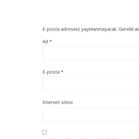
E-posta adresiniz yayınlanmayacak.
Gerekli a
Ad
*
E-posta
*
İnternet sitesi