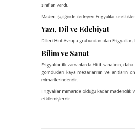
sınıflan vardı.
Maden işçiliğinde ilerleyen Frigyalılar ürettikle
Yazı, Dil ve Edebiyat
Dilleri Hint·Avrupa grubundan olan Frigyalılar, 
Bilim ve Sanat
Frigyalılar ilk zamanlarda Hitit sanatının, dah
gömdükleri kaya mezarlarının ve anıtların ön 
mimarilerindendir.
Frigyalılar mimaride olduğu kadar madencilik ve
etkilemişlerdir.