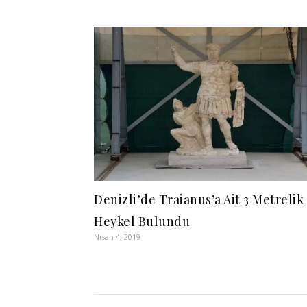
Denizli’de Traianus’a Ait 3 Metrelik
Heykel Bulundu
Nisan 4, 2019