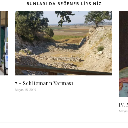
BUNLARI DA BEĞENEBİLİRSİNİZ
7 – Schliemann Yarması
Mayıs 15, 2019
IV.
Mayıs 