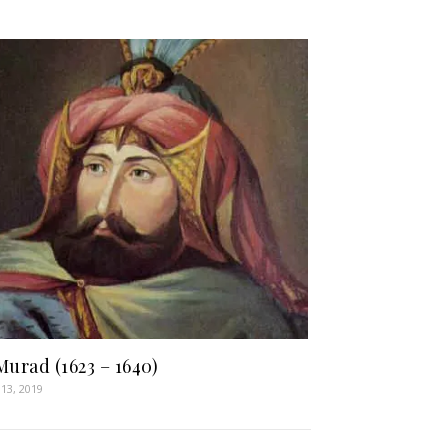
 Murad (1623 – 1640)
13, 2019