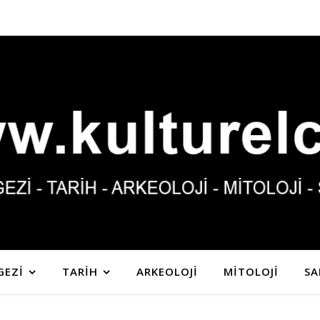
GEZİ
TARİH
ARKEOLOJİ
MİTOLOJİ
SA