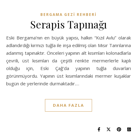
BERGAMA GEZI REHBERI
Serapis Tapınağı
Eski Bergama’nın en büyük yapısı, halkın “Kızıl Avlu” olarak
adlandırdığı kırmızı tuğla ile inşa edilmiş olan Mısır Tanrılarına
adanmış tapınaktır. Önceleri yapının alt kısımları kolonadlarla
çevrili, üst kısımları da çeşitli renkte mermerlerle kaplı
olduğu için, Eski Çağ’da yapının tuğla duvarları
görünmüyordu. Yapının üst kısımlarındaki mermer kuşaklar
bugün de yerlerinde durmaktadır.…
DAHA FAZLA