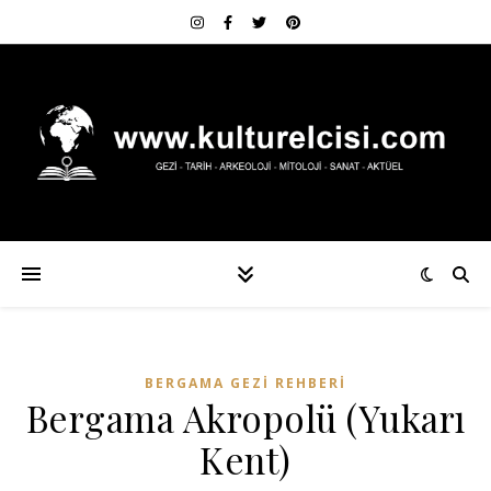
BERGAMA GEZI REHBERI
Bergama Akropolü (Yukarı
Kent)