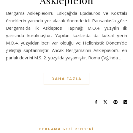
Asklepieion
Bergama Asklepieion’u Eskiçağ’da Epidauros ve Kos’taki
örneklerin yanında yer alacak önemde idi. Pausanias’a göre
Bergama’da ilk Asklepios Tapınağı M.Ö.4. yüzyılın ilk
yarısında kurulmuştur. Yapılan kazılarda da kutsal yerin
M.Ö.4. yüzyıldan beri var olduğu ve Hellenistik Dönem’de
geliştiği saptanmıştır. Ancak Bergama’nın Asklepieion’u en
parlak devrini M.S. 2. yüzyılda yaşamıştır. Roma Çağı’nda…
DAHA FAZLA
BERGAMA GEZI REHBERI