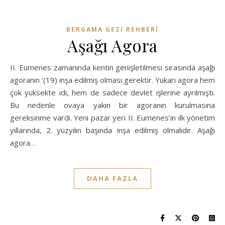
BERGAMA GEZI REHBERI
Aşağı Agora
II. Eumenes zamanında kentin genişletilmesi sırasında aşağı
agoranın ‘(19) inşa edilmiş olması gerektir. Yukarı agora hem
çok yüksekte idi, hem de sadece devlet işlerine ayrılmıştı.
Bu nedenle ovaya yakın bir agoranın kurulmasına
gereksinme vardı. Yeni pazar yeri II. Eumenes’in ilk yönetim
yıllarında, 2. yüzyılın başında inşa edilmiş olmalıdır. Aşağı
agora…
DAHA FAZLA