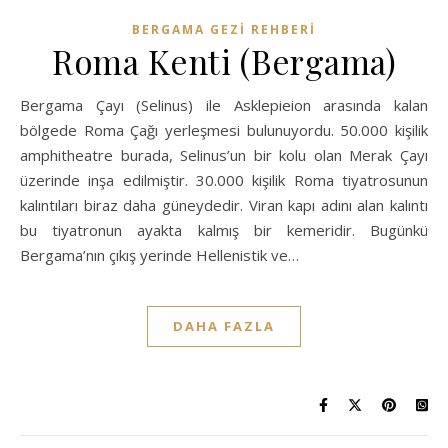
BERGAMA GEZI REHBERI
Roma Kenti (Bergama)
Bergama Çayı (Selinus) ile Asklepieion arasında kalan
bölgede Roma Çağı yerleşmesi bulunuyordu. 50.000 kişilik
amphitheatre burada, Selinus’un bir kolu olan Merak Çayı
üzerinde inşa edilmiştir. 30.000 kişilik Roma tiyatrosunun
kalıntıları biraz daha güneydedir. Viran kapı adını alan kalıntı
bu tiyatronun ayakta kalmış bir kemeridir. Bugünkü
Bergama’nın çıkış yerinde Hellenistik ve…
DAHA FAZLA