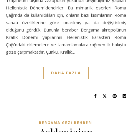
Trajaneum dışında Akropolün yukarıda değindiğimiz yapıları
Hellenistik Dönem’dendirler. Bu mimarlık eserleri Roma
Çağı’nda da kullanıldıkları için, onların bazı kısımlarının Roma
sanatı özelliklerine göre onarılmış ya da değiştirilmiş
olduğunu gördük. Bununla beraber Bergama akropolünün
Krallık Dönemi yapılarının Hellenistik karakteri Roma
Çağı’ndaki eklemelere ve tamamlamalara rağmen ilk bakışta
göze çarpmaktadır. Çünkü, Krallık…
DAHA FAZLA
BERGAMA GEZI REHBERI