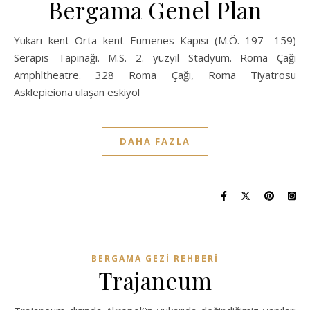
Bergama Genel Plan
Yukarı kent Orta kent Eumenes Kapısı (M.Ö. 197- 159)
Serapis Tapınağı. M.S. 2. yüzyıl Stadyum. Roma Çağı
Amphltheatre. 328 Roma Çağı, Roma Tiyatrosu
Asklepieiona ulaşan eskiyol
DAHA FAZLA
BERGAMA GEZI REHBERI
Trajaneum