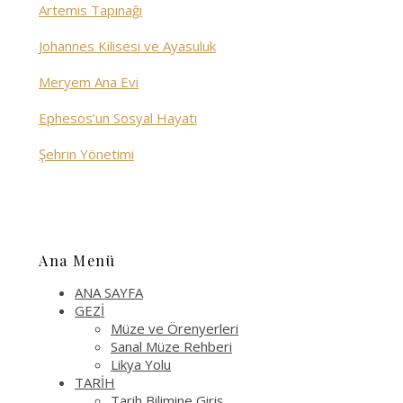
Artemis Tapınağı
Johannes Kilisesi ve Ayasuluk
Meryem Ana Evi
Ephesos’un Sosyal Hayatı
Şehrin Yönetimi
Ana Menü
ANA SAYFA
GEZİ
Müze ve Örenyerleri
Sanal Müze Rehberi
Likya Yolu
TARİH
Tarih Bilimine Giriş