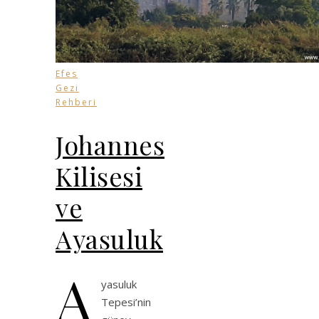
Efes
Gezi
Rehberi
Johannes
Kilisesi
ve
Ayasuluk
A
yasuluk
Tepesi’nin