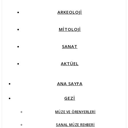
ARKEOLOJİ
MİTOLOJİ
SANAT
AKTÜEL
ANA SAYFA
GEZİ
MÜZE VE ÖRENYERLERI
SANAL MÜZE REHBERI