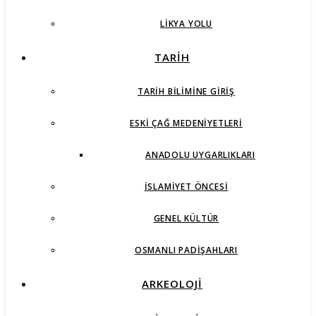
LIKYA YOLU
TARİH
TARIH BILIMINE GIRIŞ
ESKI ÇAĞ MEDENIYETLERI
ANADOLU UYGARLIKLARI
İSLAMIYET ÖNCESI
GENEL KÜLTÜR
OSMANLI PADIŞAHLARI
ARKEOLOJİ