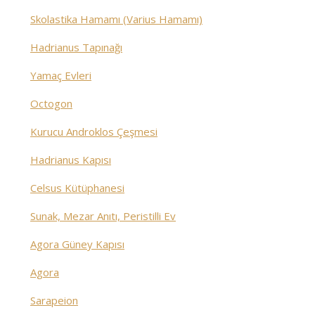
Skolastika Hamamı (Varius Hamamı)
Hadrianus Tapınağı
Yamaç Evleri
Octogon
Kurucu Androklos Çeşmesi
Hadrianus Kapısı
Celsus Kütüphanesi
Sunak, Mezar Anıtı, Peristilli Ev
Agora Güney Kapısı
Agora
Sarapeion