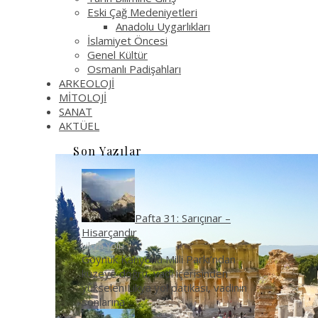
Eski Çağ Medeniyetleri
Anadolu Uygarlıkları
İslamiyet Öncesi
Genel Kültür
Osmanlı Padişahları
ARKEOLOJİ
MİTOLOJİ
SANAT
AKTÜEL
Son Yazılar
Pafta 31: Sarıçınar –
Hisarçandır
Likya Yolu
Göynük Kanyonu Milli Parkı’ndan
kuzeye doğru, vadi içerisinden
yükselen Likya yol patikası, vadinin
sonlarına
...