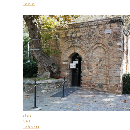
Fazla
Efes
Gezi
Rehberi