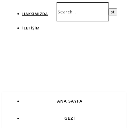
HAKKIMIZDA
İLETIŞIM
ANA SAYFA
GEZİ