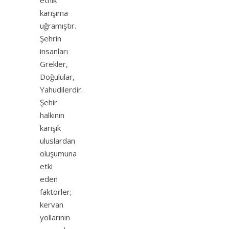
karışıma
uğramıştır.
Şehrin
insanları
Grekler,
Doğulular,
Yahudilerdir.
Şehir
halkının
karışık
uluslardan
oluşumuna
etki
eden
faktörler;
kervan
yollarının