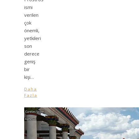
ismi
verilen
çok
önemli,
yetkileri
son
derece
geniş
bir
kişi…
Daha
Fazla