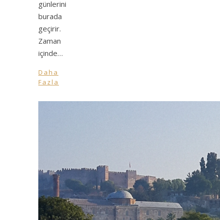
günlerini
burada
geçirir.
Zaman
içinde…
Daha
Fazla