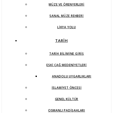
MÜZE VE ÖRENYERLERI
SANAL MÜZE REHBERI
LIKYA YOLU
TARİH
TARIH BILIMINE GIRIŞ
ESKI ÇAĞ MEDENIYETLERI
ANADOLU UYGARLIKLARI
İSLAMIYET ÖNCESI
GENEL KÜLTÜR
OSMANLI PADIŞAHLARI