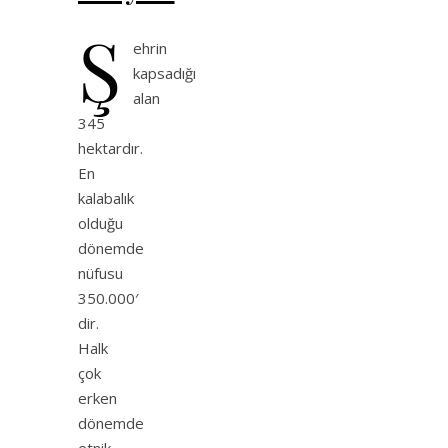
Ş
ehrin
kapsadığı
alan
345
hektardır.
En
kalabalık
olduğu
dönemde
nüfusu
350.000′
dir.
Halk
çok
erken
dönemde
etnik