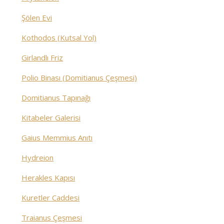
Şölen Evi
Kothodos (Kutsal Yol)
Girlandlı Friz
Polio Binası (Domitianus Çeşmesi)
Domitianus Tapınağı
Kitabeler Galerisi
Gaius Memmius Anıtı
Hydreion
Herakles Kapısı
Kuretler Caddesi
Traianus Çeşmesi