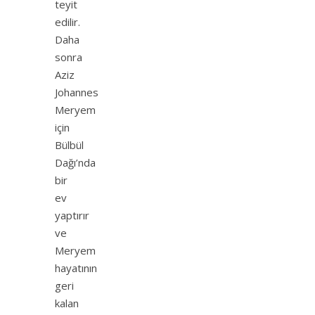
teyit
edilir.
Daha
sonra
Aziz
Johannes
Meryem
için
Bülbül
Dağı’nda
bir
ev
yaptırır
ve
Meryem
hayatının
geri
kalan