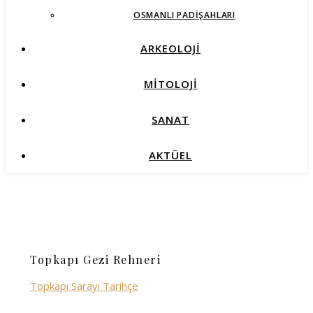
OSMANLI PADIŞAHLARI
ARKEOLOJİ
MİTOLOJİ
SANAT
AKTÜEL
Topkapı Gezi Rehneri
Topkapı Sarayı Tarihçe