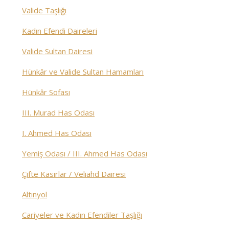
Valide Taşlığı
Kadın Efendi Daireleri
Valide Sultan Dairesi
Hünkâr ve Valide Sultan Hamamları
Hünkâr Sofası
III. Murad Has Odası
I. Ahmed Has Odası
Yemiş Odası / III. Ahmed Has Odası
Çifte Kasırlar / Veliahd Dairesi
Altınyol
Cariyeler ve Kadın Efendiler Taşlığı