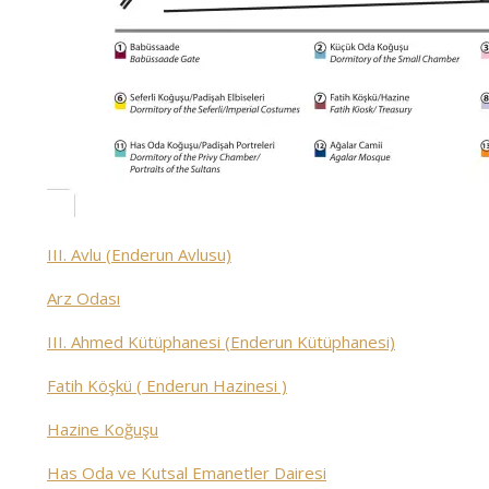
III. Avlu (Enderun Avlusu)
Arz Odası
III. Ahmed Kütüphanesi (Enderun Kütüphanesi)
Fatih Köşkü ( Enderun Hazinesi )
Hazine Koğuşu
Has Oda ve Kutsal Emanetler Dairesi