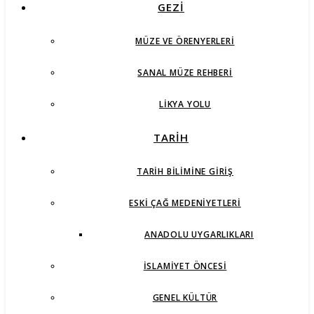
GEZİ
MÜZE VE ÖRENYERLERI
SANAL MÜZE REHBERI
LIKYA YOLU
TARİH
TARIH BILIMINE GIRIŞ
ESKI ÇAĞ MEDENIYETLERI
ANADOLU UYGARLIKLARI
İSLAMIYET ÖNCESI
GENEL KÜLTÜR