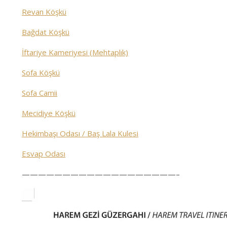
Revan Köşkü
Bağdat Köşkü
İftariye Kameriyesi (Mehtaplık)
Sofa Köşkü
Sofa Camii
Mecidiye Köşkü
Hekimbaşı Odası / Baş Lala Kulesi
Esvap Odası
———————————————————–