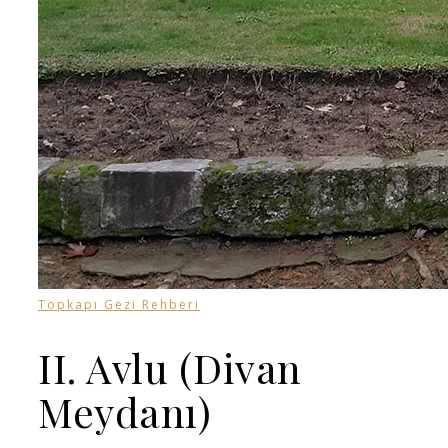
Topkapı Gezi Rehberi
II. Avlu (Divan
Meydanı)