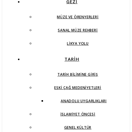
GEZİ
MÜZE VE ÖRENYERLERI
SANAL MÜZE REHBERI
LIKYA YOLU
TARİH
TARIH BILIMINE GIRIŞ
ESKI ÇAĞ MEDENIYETLERI
ANADOLU UYGARLIKLARI
İSLAMIYET ÖNCESI
GENEL KÜLTÜR