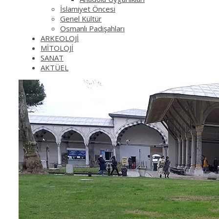
İslamiyet Öncesi
Genel Kültür
Osmanlı Padişahları
ARKEOLOJİ
MİTOLOJİ
SANAT
AKTÜEL