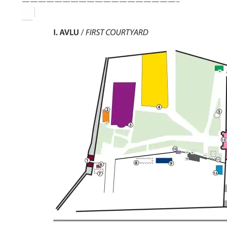
———————————————————–