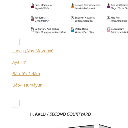
I. Avlu (Alay Meydanı)
Aya İrini
Bâb-ü’s Selâm
Bâb-ı Hümâyun
———————————————————–