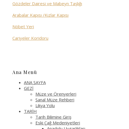
Gözdeler Dairesi ve Mabeyn Taşlığı
Arabalar Kapısı /Kızlar Kapısı
Nöbet Yeri
Cariyeler Koridoru
Ana Menü
ANA SAYFA
GEZİ
Müze ve Örenyerleri
Sanal Müze Rehberi
Likya Yolu
TARİH
Tarih Bilimine Giriş
Eski Çağ Medeniyetleri
Anadolu Uygarlıkları