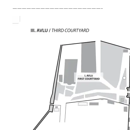
———————————————————–