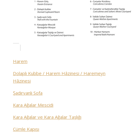
Harem
Dolaplı Kubbe / Harem Hâzinesi / Haremeyn
Hâzinesi
Şadırvanlı Sofa
Kara Ağalar Mescidi
Kara Ağalar ve Kara Ağalar Taşlığı
Cümle Kapısı