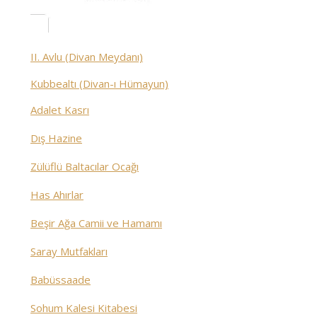
II. Avlu (Divan Meydanı)
Kubbealtı (Divan-ı Hümayun)
Adalet Kasrı
Dış Hazine
Zülüflü Baltacılar Ocağı
Has Ahırlar
Beşir Ağa Camii ve Hamamı
Saray Mutfakları
Babüssaade
Sohum Kalesi Kitabesi