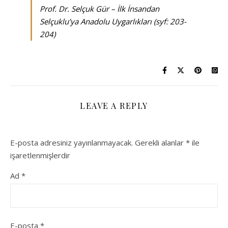
Prof. Dr. Selçuk Gür – İlk İnsandan
Selçuklu’ya Anadolu Uygarlıkları (syf: 203-
204)
LEAVE A REPLY
E-posta adresiniz yayınlanmayacak.
Gerekli alanlar
*
ile
işaretlenmişlerdir
Ad
*
E-posta
*