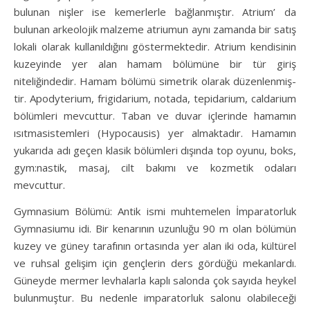
bulunan nişler ise kemerlerle bağlanmıştır. Atrium’ da
bulunan arkeolojik malzeme atriumun aynı zamanda bir satış
lokali olarak kullanıldığını göstermektedir. Atrium kendisinin
kuzeyinde yer alan hamam bölümüne bir tür giriş
niteliğindedir. Hamam bölümü simetrik olarak düzenlenmiş­
tir. Apodyterium, frigidarium, notada, tepidarium, caldarium
bölümleri mevcuttur. Taban ve duvar içlerinde hamamın
ısıtmasistemleri (Hypocausis) yer almaktadır. Hamamın
yukarıda adı geçen klasik bölümleri dışında top oyunu, boks,
gym:nastik, masaj, cilt bakımı ve kozmetik odaları
mevcuttur.
Gymnasium Bölümü: Antik ismi muhtemelen İmparatorluk
Gymnasiumu idi. Bir kenarının uzunluğu 90 m olan bölümün
kuzey ve güney tarafının ortasında yer alan iki oda, kültürel
ve ruhsal gelişim için gençlerin ders gördüğü mekanlardı.
Güneyde mermer levhalarla kaplı salonda çok sayıda heykel
bulunmuştur. Bu nedenle imparatorluk salonu olabileceği