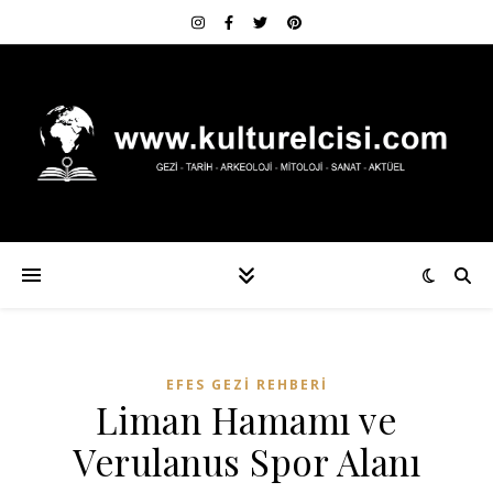
EFES GEZI REHBERI
Liman Hamamı ve
Verulanus Spor Alanı