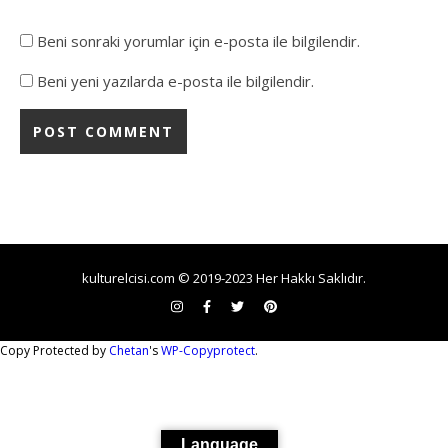
Beni sonraki yorumlar için e-posta ile bilgilendir.
Beni yeni yazılarda e-posta ile bilgilendir.
kulturelcisi.com © 2019-2023 Her Hakkı Saklıdır.
Copy Protected by
Chetan
's
WP-Copyprotect
.
Language