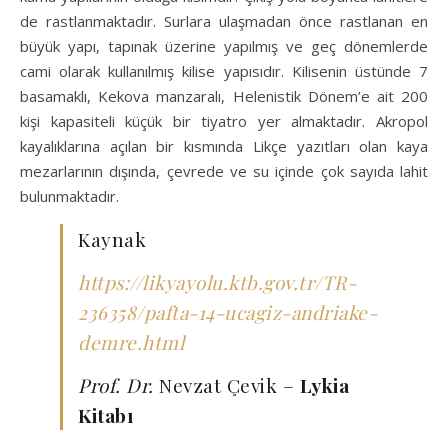
de rastlanmaktadır. Surlara ulaşmadan önce rastlanan en
büyük yapı, tapınak üzerine yapılmış ve geç dönemlerde
cami olarak kullanılmış kilise yapısıdır. Kilisenin üstünde 7
basamaklı, Kekova manzaralı, Helenistik Dönem’e ait 200
kişi kapasiteli küçük bir tiyatro yer almaktadır. Akropol
kayalıklarına açılan bir kısmında Likçe yazıtları olan kaya
mezarlarının dışında, çevrede ve su içinde çok sayıda lahit
bulunmaktadır.
Kaynak
https://likyayolu.ktb.gov.tr/TR-
236358/pafta-14-ucagiz-andriake-
demre.html
Prof. Dr.
Nevzat Çevik –
Lykia
Kitabı