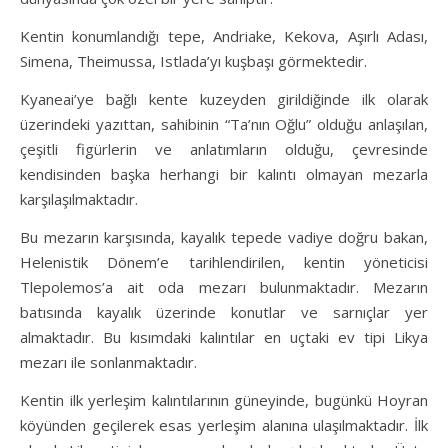
Kentin konumlandığı tepe, Andriake, Kekova, Aşırlı Adası,
Simena, Theimussa, Istlada’yı kuşbaşı görmektedir.
Kyaneai’ye bağlı kente kuzeyden girildiğinde ilk olarak
üzerindeki yazıttan, sahibinin “Ta’nın Oğlu” olduğu anlaşılan,
çeşitli figürlerin ve anlatımların olduğu, çevresinde
kendisinden başka herhangi bir kalıntı olmayan mezarla
karşılaşılmaktadır.
Bu mezarın karşısında, kayalık tepede vadiye doğru bakan,
Helenistik Dönem’e tarihlendirilen, kentin yöneticisi
Tlepolemos’a ait oda mezarı bulunmaktadır. Mezarın
batısında kayalık üzerinde konutlar ve sarnıçlar yer
almaktadır. Bu kısımdaki kalıntılar en uçtaki ev tipi Likya
mezarı ile sonlanmaktadır.
Kentin ilk yerleşim kalıntılarının güneyinde, bugünkü Hoyran
köyünden geçilerek esas yerleşim alanına ulaşılmaktadır. İlk