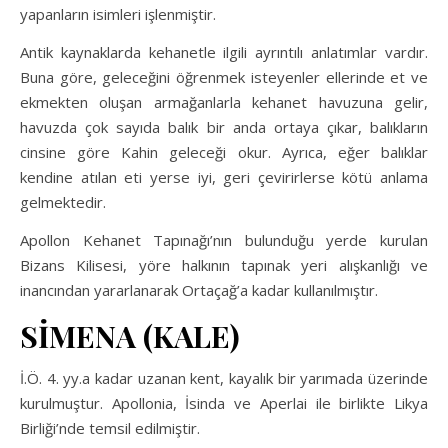
yapanların isimleri işlenmiştir.
Antik kaynaklarda kehanetle ilgili ayrıntılı anlatımlar vardır.
Buna göre, geleceğini öğrenmek isteyenler ellerinde et ve
ekmekten oluşan armağanlarla kehanet havuzuna gelir,
havuzda çok sayıda balık bir anda ortaya çıkar, balıkların
cinsine göre Kahin geleceği okur. Ayrıca, eğer balıklar
kendine atılan eti yerse iyi, geri çevirirlerse kötü anlama
gelmektedir.
Apollon Kehanet Tapınağı’nın bulunduğu yerde kurulan
Bizans Kilisesi, yöre halkının tapınak yeri alışkanlığı ve
inancından yararlanarak Ortaçağ’a kadar kullanılmıştır.
SİMENA (KALE)
İ.Ö. 4. yy.a kadar uzanan kent, kayalık bir yarımada üzerinde
kurulmuştur. Apollonia, İsinda ve Aperlai ile birlikte Likya
Birliği’nde temsil edilmiştir.