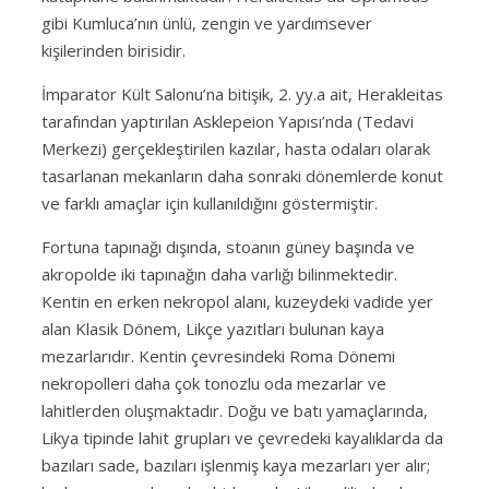
gibi Kumluca’nın ünlü, zengin ve yardımsever
kişilerinden birisidir.
İmparator Kült Salonu’na bitişik, 2. yy.a ait, Herakleitas
tarafından yaptırılan Asklepeion Yapısı’nda (Tedavi
Merkezi) gerçekleştirilen kazılar, hasta odaları olarak
tasarlanan mekanların daha sonraki dönemlerde konut
ve farklı amaçlar için kullanıldığını göstermiştir.
Fortuna tapınağı dışında, stoanın güney başında ve
akropolde iki tapınağın daha varlığı bilinmektedir.
Kentin en erken nekropol alanı, kuzeydeki vadide yer
alan Klasik Dönem, Likçe yazıtları bulunan kaya
mezarlarıdır. Kentin çevresindeki Roma Dönemi
nekropolleri daha çok tonozlu oda mezarlar ve
lahitlerden oluşmaktadır. Doğu ve batı yamaçlarında,
Likya tipinde lahit grupları ve çevredeki kayalıklarda da
bazıları sade, bazıları işlenmiş kaya mezarları yer alır;