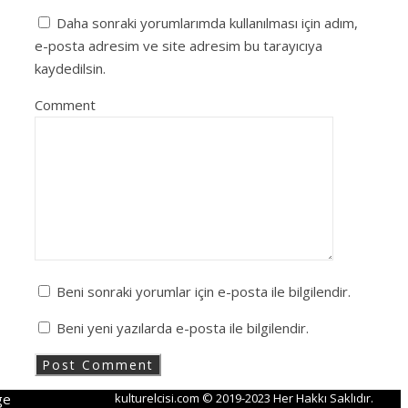
Daha sonraki yorumlarımda kullanılması için adım,
e-posta adresim ve site adresim bu tarayıcıya
kaydedilsin.
Comment
Beni sonraki yorumlar için e-posta ile bilgilendir.
Beni yeni yazılarda e-posta ile bilgilendir.
ge
kulturelcisi.com © 2019-2023 Her Hakkı Saklıdır.