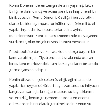
Roma Dönemi’nde en zengin devrini yaşamış, Likya
Birliği’ne dahil olmuş ve adına para basılmış önemli bir
birlik üyesidir. Roma Dönemi, özelliğini burada etkin
olarak belirlemiş, imparator kültleri ve görkemli özel
yapılar inşa edilmiş, imparatorlar adına ayinler
düzenlenmiştir. Kent, Bizans Dönemi’nde de yaşamını
sürdürmüş olup birçok Bizans kalıntısı mevcuttur.
Rhodiapolis’te dar ve zor arazide oldukça başarılı bir
kent yaratılmıştır. Tiyatronun üst sıralarında oturan
birisi, kent merkezindeki tüm kamu yapılarını bir arada
görme şansına sahiptir.
Kentin dikkati en çok çeken özelliği, eğimli arazide
yapılar için uygun düzlüklerin aynı zamanda su ihtiyacını
karşılayan sarnıçlarla sağlanmasıdır. Su kaynaklarının
yetersizliği, kentin gelişememesindeki en önemli
etkenlerden birisi olarak görülmektedir. Kentin su