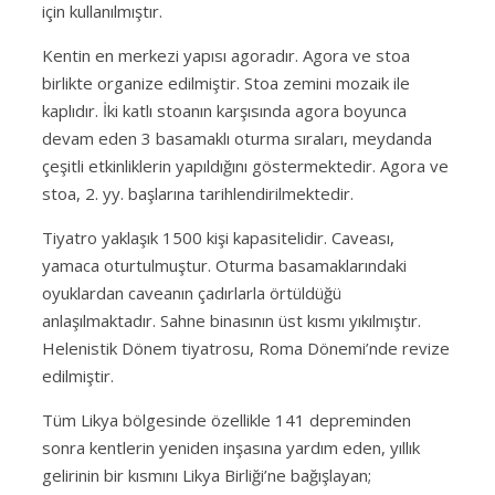
için kullanılmıştır.
Kentin en merkezi yapısı agoradır. Agora ve stoa
birlikte organize edilmiştir. Stoa zemini mozaik ile
kaplıdır. İki katlı stoanın karşısında agora boyunca
devam eden 3 basamaklı oturma sıraları, meydanda
çeşitli etkinliklerin yapıldığını göstermektedir. Agora ve
stoa, 2. yy. başlarına tarihlendirilmektedir.
Tiyatro yaklaşık 1500 kişi kapasitelidir. Caveası,
yamaca oturtulmuştur. Oturma basamaklarındaki
oyuklardan caveanın çadırlarla örtüldüğü
anlaşılmaktadır. Sahne binasının üst kısmı yıkılmıştır.
Helenistik Dönem tiyatrosu, Roma Dönemi’nde revize
edilmiştir.
Tüm Likya bölgesinde özellikle 141 depreminden
sonra kentlerin yeniden inşasına yardım eden, yıllık
gelirinin bir kısmını Likya Birliği’ne bağışlayan;