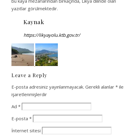
bu kaya mezarlarından birkaçında, Likya dilinde olan
yazıtlar görülmektedir.
Kaynak
https://likyayolu.ktb.gov.tr/
Leave a Reply
E-posta adresiniz yayınlanmayacak.
Gerekli alanlar
*
ile
işaretlenmişlerdir
Ad
*
E-posta
*
İnternet sitesi