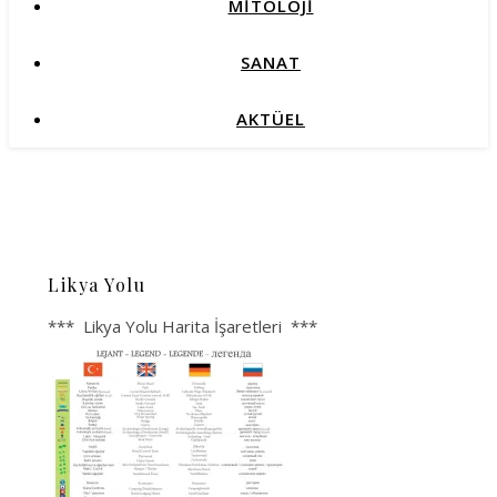
MİTOLOJİ
SANAT
AKTÜEL
Likya Yolu
*** Likya Yolu Harita İşaretleri ***