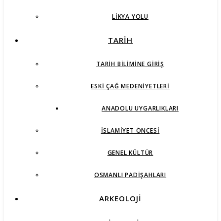
LIKYA YOLU
TARİH
TARIH BILIMINE GIRIŞ
ESKI ÇAĞ MEDENIYETLERI
ANADOLU UYGARLIKLARI
İSLAMIYET ÖNCESI
GENEL KÜLTÜR
OSMANLI PADIŞAHLARI
ARKEOLOJİ