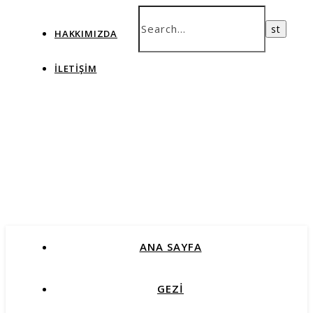
HAKKIMIZDA
İLETIŞIM
ANA SAYFA
GEZİ