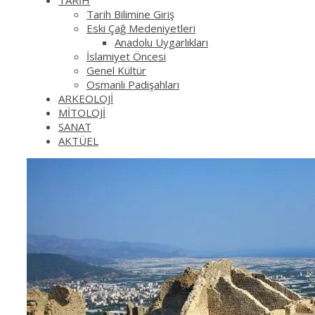
TARİH
Tarih Bilimine Giriş
Eski Çağ Medeniyetleri
Anadolu Uygarlıkları
İslamiyet Öncesi
Genel Kültür
Osmanlı Padişahları
ARKEOLOJİ
MİTOLOJİ
SANAT
AKTÜEL