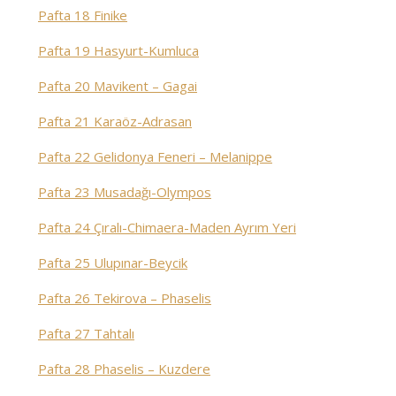
Pafta 18 Finike
Pafta 19 Hasyurt-Kumluca
Pafta 20 Mavikent – Gagai
Pafta 21 Karaöz-Adrasan
Pafta 22 Gelidonya Feneri – Melanippe
Pafta 23 Musadağı-Olympos
Pafta 24 Çıralı-Chimaera-Maden Ayrım Yeri
Pafta 25 Ulupınar-Beycik
Pafta 26 Tekirova – Phaselis
Pafta 27 Tahtalı
Pafta 28 Phaselis – Kuzdere