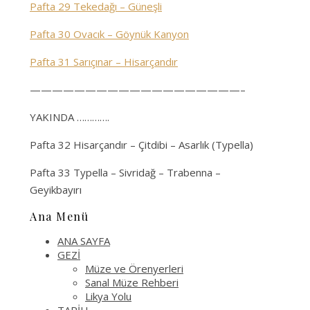
Pafta 29 Tekedağı – Güneşli
Pafta 30 Ovacık – Göynük Kanyon
Pafta 31 Sarıçınar – Hisarçandır
———————————————————–
YAKINDA ………….
Pafta 32 Hisarçandır – Çitdibi – Asarlık (Typella)
Pafta 33 Typella – Sivridağ – Trabenna –
Geyikbayırı
Ana Menü
ANA SAYFA
GEZİ
Müze ve Örenyerleri
Sanal Müze Rehberi
Likya Yolu