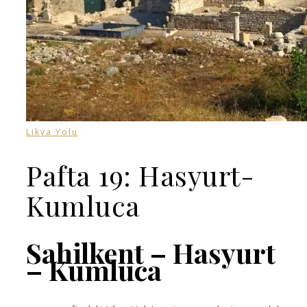
Likya Yolu
Pafta 19: Hasyurt-
Kumluca
Sahilkent – Hasyurt
– Kumluca