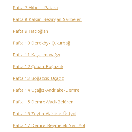
Pafta 7 Akbel – Patara
Pafta 8 Kalkan-Bezirgan-Sarıbelen
Pafta 9 Hacıoğlan
Pafta 10 Dereköy- Çukurbağ
Pafta 11 Kaş-Limanağzı
Pafta 12 Çoban-Boğazcık
Pafta 13 Boğazcık-Üçağız
Pafta 14 Üçağız-Andriake-Demre
Pafta 15 Demre-Vadi-Belören
Pafta 16 Zeytin-Alakilise-Üstyol
Pafta 17 Demre-Beymelek-Yeni Yol