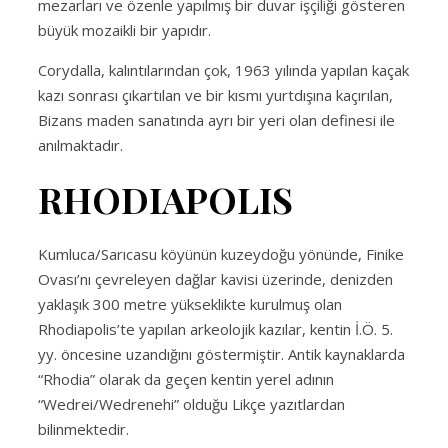
mezarları ve özenle yapılmış bir duvar işçiliği gösteren
büyük mozaikli bir yapıdır.
Corydalla, kalıntılarından çok, 1963 yılında yapılan kaçak
kazı sonrası çıkartılan ve bir kısmı yurtdışına kaçırılan,
Bizans maden sanatında ayrı bir yeri olan definesi ile
anılmaktadır.
RHODIAPOLIS
Kumluca/Sarıcasu köyünün kuzeydoğu yönünde, Finike
Ovası’nı çevreleyen dağlar kavisi üzerinde, denizden
yaklaşık 300 metre yükseklikte kurulmuş olan
Rhodiapolis’te yapılan arkeolojik kazılar, kentin İ.Ö. 5.
yy. öncesine uzandığını göstermiştir. Antik kaynaklarda
“Rhodia” olarak da geçen kentin yerel adının
“Wedrei/Wedrenehi” olduğu Likçe yazıtlardan
bilinmektedir.