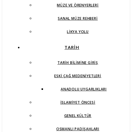
MÜZE VE ÖRENYERLERI
SANAL MÜZE REHBERI
LIKYA YOLU
TARİH
TARIH BILIMINE GIRIŞ
ESKI ÇAĞ MEDENIYETLERI
ANADOLU UYGARLIKLARI
İSLAMIYET ÖNCESI
GENEL KÜLTÜR
OSMANLI PADIŞAHLARI