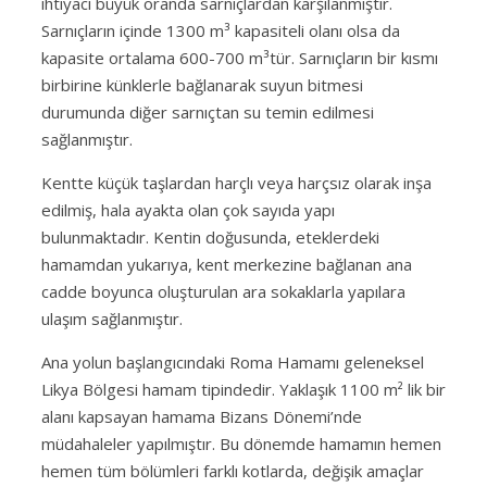
ihtiyacı büyük oranda sarnıçlardan karşılanmıştır.
Sarnıçların içinde 1300 m³ kapasiteli olanı olsa da
kapasite ortalama 600-700 m³tür. Sarnıçların bir kısmı
birbirine künklerle bağlanarak suyun bitmesi
durumunda diğer sarnıçtan su temin edilmesi
sağlanmıştır.
Kentte küçük taşlardan harçlı veya harçsız olarak inşa
edilmiş, hala ayakta olan çok sayıda yapı
bulunmaktadır. Kentin doğusunda, eteklerdeki
hamamdan yukarıya, kent merkezine bağlanan ana
cadde boyunca oluşturulan ara sokaklarla yapılara
ulaşım sağlanmıştır.
Ana yolun başlangıcındaki Roma Hamamı geleneksel
Likya Bölgesi hamam tipindedir. Yaklaşık 1100 m² lik bir
alanı kapsayan hamama Bizans Dönemi’nde
müdahaleler yapılmıştır. Bu dönemde hamamın hemen
hemen tüm bölümleri farklı kotlarda, değişik amaçlar