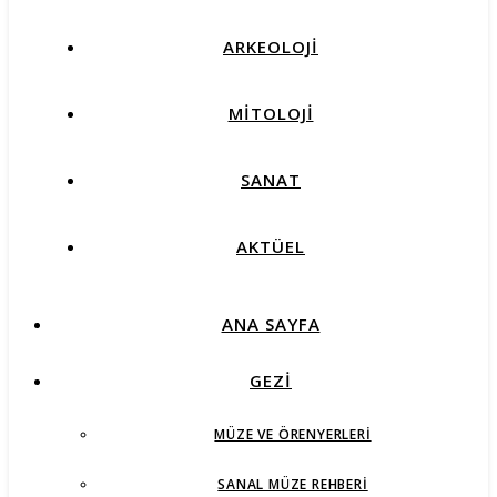
ARKEOLOJİ
MİTOLOJİ
SANAT
AKTÜEL
ANA SAYFA
GEZİ
MÜZE VE ÖRENYERLERI
SANAL MÜZE REHBERI