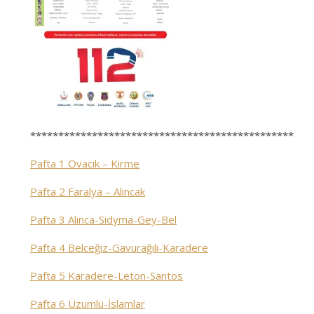
***********************************************
Pafta 1 Ovacık – Kirme
Pafta 2 Faralya – Alıncak
Pafta 3 Alınca-Sidyma-Gey-Bel
Pafta 4 Belceğiz-Gavurağılı-Karadere
Pafta 5 Karadere-Leton-Santos
Pafta 6 Üzümlü-İslamlar