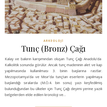
ARKEOLOJİ
Tunç (Bronz) Çağı
Kalay ve bakırın karışımından oluşan Tunç Çağı Anadolu’da
Kalkolitik sonunda görülür. Ancak tunç madeninin alet ve kap
yapılmasında kullanılma­sı 3. binin başlarına rastlar.
Mezopotamya’da ve Mısır’da tunçtan eserlerin yapılmaya
başlandığı sıralarda (M.Ö.4. bin sonu) yazı keşfedilmiş
bulunduğundan bu ülkeler için Tunç Çağı deyimi yerine ya­zılı
belgelerden elde edilen kronoloji ve…