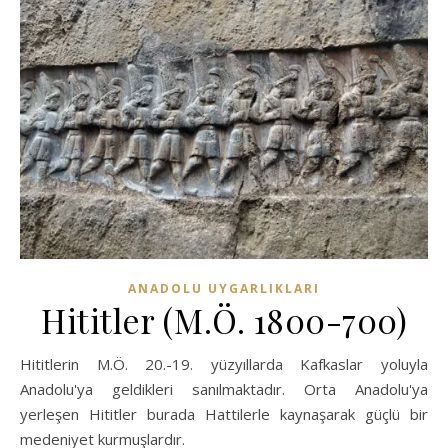
ANADOLU UYGARLIKLARI
Hititler (M.Ö. 1800-700)
Hititlerin M.Ö. 20.-19. yüzyıllarda Kafkaslar yoluyla
Anadolu'ya geldikleri sanılmaktadır. Orta Anadolu'ya
yerleşen Hititler burada Hattilerle kaynaşarak güçlü bir
medeniyet kurmuşlardır.