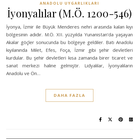
ANADOLU UYGARLIKLARI
İyonyalılar (M.Ö. 1200-546)
İyonya, İzmir ile Büyük Menderes nehri arasında kalan kıyı
bölgesinin adıdır. M.Ö. XII. yüzyılda Yunanistan’da yaşayan
Akalar göçler sonucunda bu bölgeye geldiler. Batı Anadolu
kıyılanında Milet, Efes, Foça, İzmir gibi şehir devletleri
kurdular. Bu şehir devletleri kısa zamanda birer ticaret ve
sanat merkezi haline gelmiştir. Lidyalılar, İyonyalıların
Anadolu ve Ön…
DAHA FAZLA