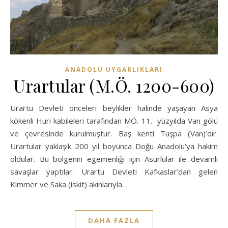
ANADOLU UYGARLIKLARI
Urartular (M.Ö. 1200-600)
Urartu Devleti önceleri beylikler halinde yaşayan Asya
kökenli Huri kabileleri tarafından MÖ. 11. yüzyılda Van gölü
ve çevresinde kurulmuştur. Baş kenti Tuşpa (Van)’dır.
Urartular yaklaşık 200 yıl boyunca Doğu Anadolu’ya hakim
oldular. Bu bölgenin egemenliği için Asurlular ile devamlı
savaşlar yaptılar. Urartu Devleti Kafkaslar’dan gelen
Kimmer ve Saka (iskit) akınlarıyla…
DAHA FAZLA