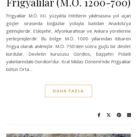
Frigyalılar (M.Ö. 1200-700)
Frigyalılar M.Ö. XII. yüzyılda Hititlerin yıkılmasına yol açan
göçler sırasında boğazlar yoluyla batıdan Anadolu’ya
gelmişlerdir. Eskişehir, Afyonkarahisar ve Ankara yörelerine
yerleşmişlerdir. Bu bölge M.Ö. 1000 yıllarından itibaren
Frigya olarak anılmıştır. M.Ö. 750’den sonra güçlü bir devlet
kurdular. Devletin kurucusu Gordios, başşehri Polatlı
yakınlarındaki Gordion’dur. Kral Midas Dönemi’nde Frigyalılar
būtün Orta…
DAHA FAZLA