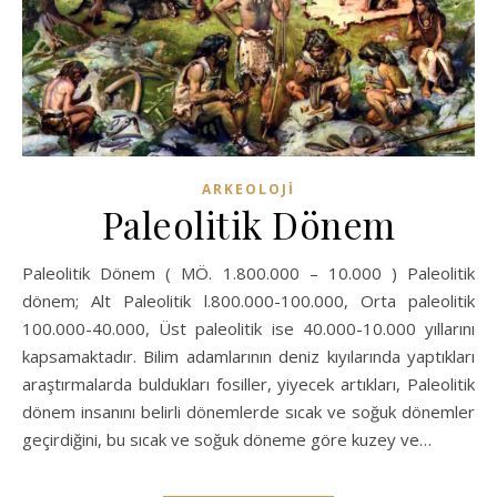
ARKEOLOJİ
Paleolitik Dönem
Paleolitik Dönem ( MÖ. 1.800.000 – 10.000 ) Paleolitik
dönem; Alt Paleolitik l.800.000-100.000, Orta paleolitik
100.000-40.000, Üst paleolitik ise 40.000-10.000 yıllarını
kapsamaktadır. Bilim adamlarının deniz kıyılarında yaptıkları
araştırmalarda buldukları fosiller, yiyecek artıkları, Paleolitik
dönem insanını belirli dönemlerde sıcak ve soğuk dönemler
geçirdiğini, bu sıcak ve soğuk döneme göre kuzey ve…