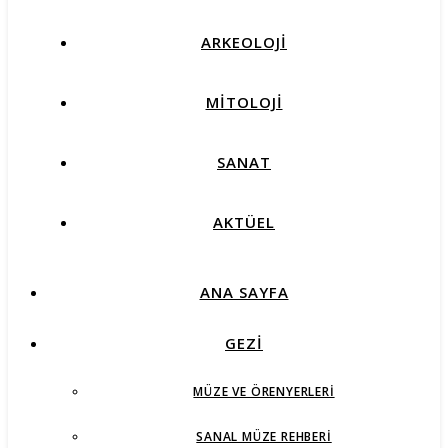
ARKEOLOJİ
MİTOLOJİ
SANAT
AKTÜEL
ANA SAYFA
GEZİ
MÜZE VE ÖRENYERLERI
SANAL MÜZE REHBERI