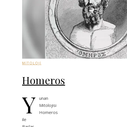
MİTOLOJİ
Homeros
Y
unan
Mitolojisi
Homeros
ile
Başlar