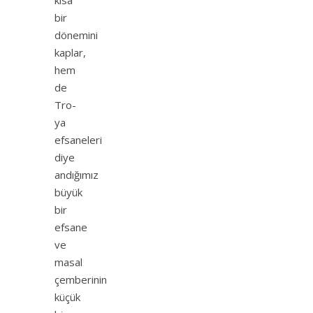
bir
dönemini
kaplar,
hem
de
Tro­
ya
efsaneleri
diye
andığımız
büyük
bir
efsane
ve
masal
çemberinin
küçük