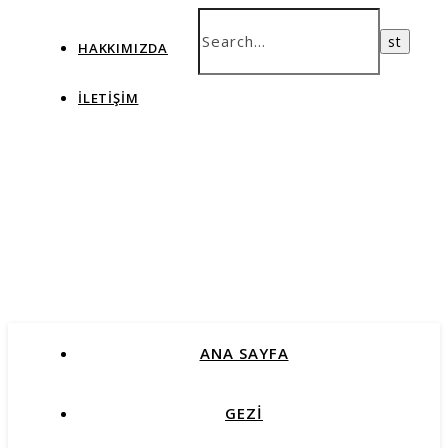
HAKKIMIZDA
İLETIŞIM
ANA SAYFA
GEZİ