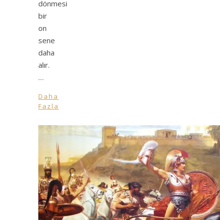
dönmesi
bir
on
sene
daha
alır.
…
Daha
Fazla