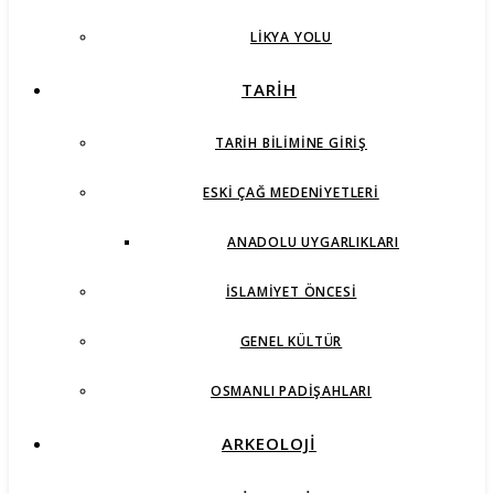
LIKYA YOLU
TARİH
TARIH BILIMINE GIRIŞ
ESKI ÇAĞ MEDENIYETLERI
ANADOLU UYGARLIKLARI
İSLAMIYET ÖNCESI
GENEL KÜLTÜR
OSMANLI PADIŞAHLARI
ARKEOLOJİ