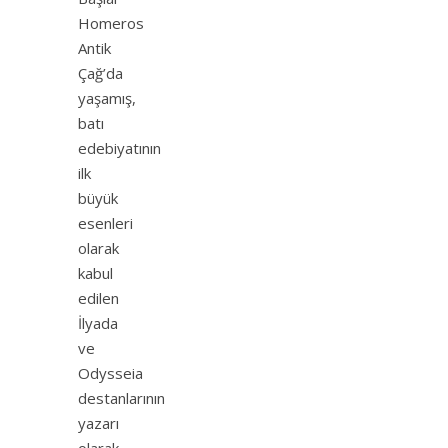
Homeros
Antik
Çağ’da
yaşamış,
batı
edebiyatının
ilk
büyük
esenleri
olarak
kabul
edilen
İlyada
ve
Odysseia
destanlarının
yazarı