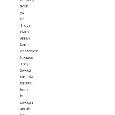
İlyon
ya
da
Troya
olarak
anılan
kentin
destanıdır.
Konusu
Troya
Savaşı
olmakla
birlikte,
hem
bu
savaşın
ancak
kısa