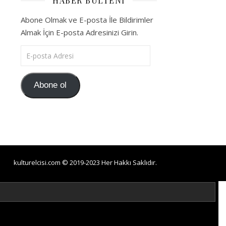
HABER BÜLTENI
Abone Olmak ve E-posta İle Bildirimler
Almak İçin E-posta Adresinizi Girin.
E-posta Adresi
Abone ol
kulturelcisi.com © 2019-2023 Her Hakkı Saklıdır.