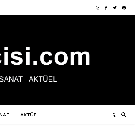
NAT
AKTÜEL