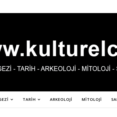
GEZİ
TARİH
ARKEOLOJİ
MİTOLOJİ
SA