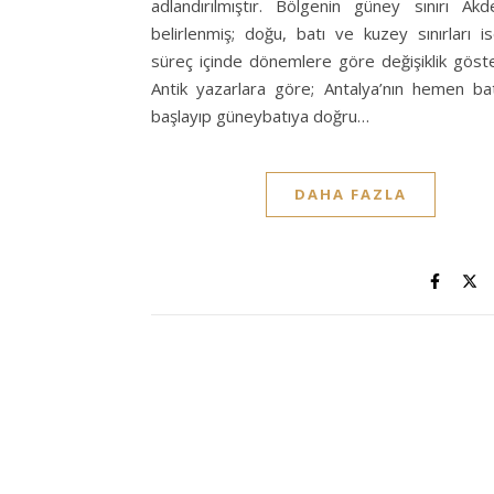
adlandırılmıştır. Bölgenin güney sınırı Akd
belirlenmiş; doğu, batı ve kuzey sınırları is
süreç içinde dönemlere göre değişiklik göste
Antik yazarlara göre; Antalya’nın hemen ba
başlayıp güneybatıya doğru…
DAHA FAZLA