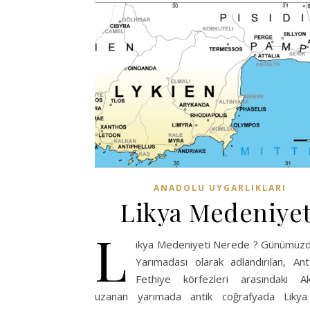
ANADOLU UYGARLIKLARI
Likya Medeniyet
L
ikya Medeniyeti Nerede ? Günümüz
Yarımadası olarak adlandırılan, Ant
Fethiye körfezleri arasındaki Ak
uzanan yarımada antik coğrafyada Likya