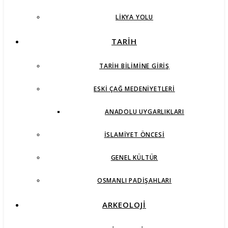
LIKYA YOLU
TARİH
TARIH BILIMINE GIRIŞ
ESKI ÇAĞ MEDENIYETLERI
ANADOLU UYGARLIKLARI
İSLAMIYET ÖNCESI
GENEL KÜLTÜR
OSMANLI PADIŞAHLARI
ARKEOLOJİ