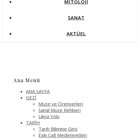
MİTOLOJİ
SANAT
AKTÜEL
Ana Menü
ANA SAYFA
GEZİ
Müze ve Örenyerleri
Sanal Müze Rehberi
Likya Yolu
TARİH
Tarih Bilimine Giriş
Eski Çağ Medeniyetleri