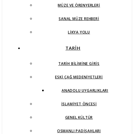
MÜZE VE ÖRENYERLERI
SANAL MÜZE REHBERI
LIKYA YOLU
TARİH
TARIH BILIMINE GIRIŞ
ESKI ÇAĞ MEDENIYETLERI
ANADOLU UYGARLIKLARI
İSLAMIYET ÖNCESI
GENEL KÜLTÜR
OSMANLI PADIŞAHLARI