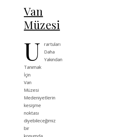
Van
Müzesi
U
rartuları
Daha
Yakından
Tanımak
İçin
Van
Müzesi
Medeniyetlerin
kesişme
noktası
diyebileceğimiz
bir
konumda