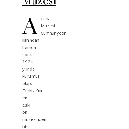
A
dana
Müzesi
Cumhuriyetin
ilanından
hemen
sonra
1924
yılında
kurulmuş
olup,
Türkiye’nin
en
eski
on
müzesinden
biri