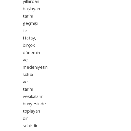
yıllardan
başlayan
tarihi
geçmişi
ile
Hatay,
birçok
dönemin
ve
medeniyetin
kültür
ve
tarihi
vesikalarını
bünyesinde
toplayan
bir
şehirdir.