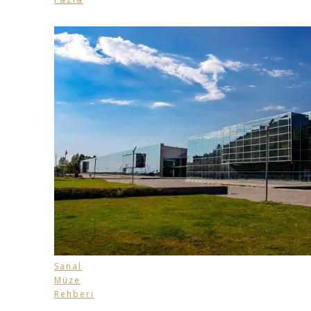
Sanal
Müze
Rehberi