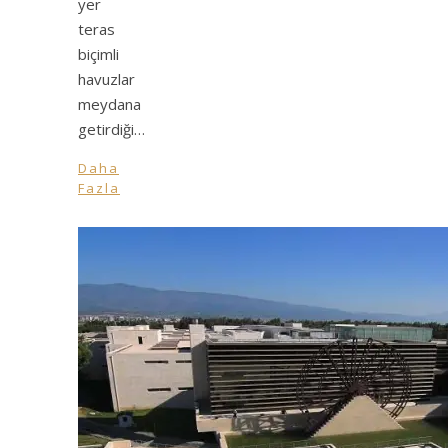
yer
teras
biçimli
havuzlar
meydana
getirdiği…
Daha
Fazla