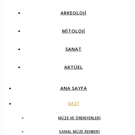
ARKEOLOJİ
MİTOLOJİ
SANAT
AKTÜEL
ANA SAYFA
GEZİ
MÜZE VE ÖRENYERLERI
SANAL MÜZE REHBERI