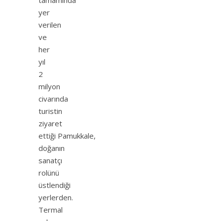
tamamında
yer
verilen
ve
her
yıl
2
milyon
civarında
turistin
ziyaret
ettiği Pamukkale,
doğanın
sanatçı
rolünü
üstlendiği
yerlerden.
Termal