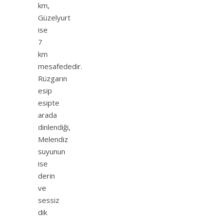
km,
Güzelyurt
ise
7
km
mesafededir.
Rüzgarın
esip
esipte
arada
dinlendiği,
Melendiz
suyunun
ise
derin
ve
sessiz
dik