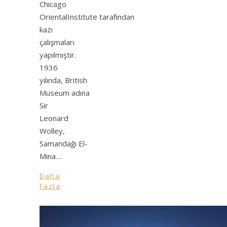
Chicago
OrientalInstitute tarafından
kazı
çalışmaları
yapılmıştır.
1936
yılında, British
Museum adına
Sir
Leonard
Wolley,
Samandağı El-
Mina…
Daha
Fazla