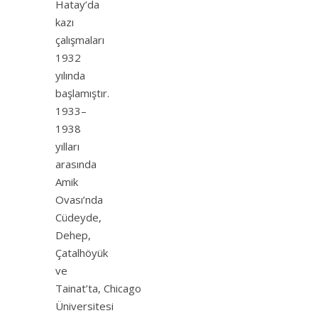
Hatay’da
kazı
çalışmaları
1932
yılında
başlamıştır.
1933–
1938
yılları
arasında
Amik
Ovası’nda
Cüdeyde,
Dehep,
Çatalhöyük
ve
Tainat’ta, Chicago
Üniversitesi