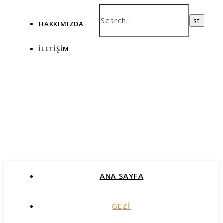
HAKKIMIZDA
İLETIŞIM
ANA SAYFA
GEZİ