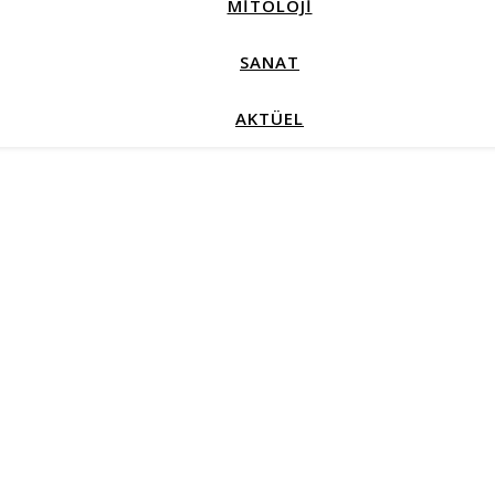
MİTOLOJİ
SANAT
AKTÜEL