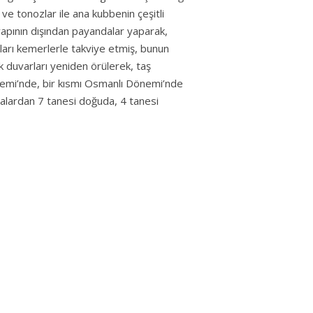
ve tonozlar ile ana kubbenin çeşitli
yapının dışından payandalar yaparak,
ları kemerlerle takviye etmiş, bunun
 duvarları yeniden örülerek, taş
emi’nde, bir kısmı Osmanlı Dönemi’nde
alardan 7 tanesi doğuda, 4 tanesi