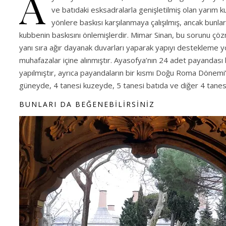
A
ve batıdaki esksadralarla genişletilmiş olan yarım k
yönlere baskısı karşılanmaya çalışılmış, ancak bunl
kubbenin baskısını önlemişlerdir. Mimar Sinan, bu sorunu çöz
yanı sıra ağır dayanak duvarları yaparak yapıyı destekleme 
muhafazalar içine alınmıştır. Ayasofya’nın 24 adet payand
yapılmıştır, ayrıca payandaların bir kısmı Doğu Roma Döne
güneyde, 4 tanesi kuzeyde, 5 tanesi batıda ve diğer 4 tanesi 
BUNLARI DA BEĞENEBİLİRSİNİZ