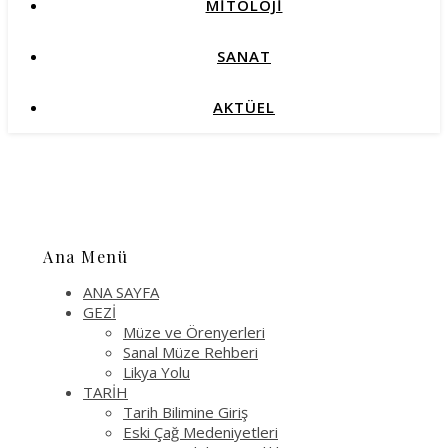
MİTOLOJİ
SANAT
AKTÜEL
Ana Menü
ANA SAYFA
GEZİ
Müze ve Örenyerleri
Sanal Müze Rehberi
Likya Yolu
TARİH
Tarih Bilimine Giriş
Eski Çağ Medeniyetleri