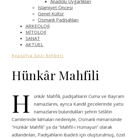
Anadolu Uygarlıkları
İslamiyet Öncesi
Genel Kültür
Osmanlı Padişahları
ARKEOLOJİ
MİTOLOJİ
SANAT
AKTÜEL
Ayasofya Gezi Rehberi
Hünkâr Mahfili
H
ünkâr Mahfili, padişahların Cuma ve Bayram
namazlarını, ayrıca Kandil gecelerinde yatsı
namazlarını bulundukları şehrin Selâtin
Camilerinde kılmaları nedeniyle, Osmanlı mimarisinde
“Hünkâr Mahfili” ya da “Mahfil-i Hümayun” olarak
adlandırılan, Padişahların ibadeti için oluşturulmuş, özel