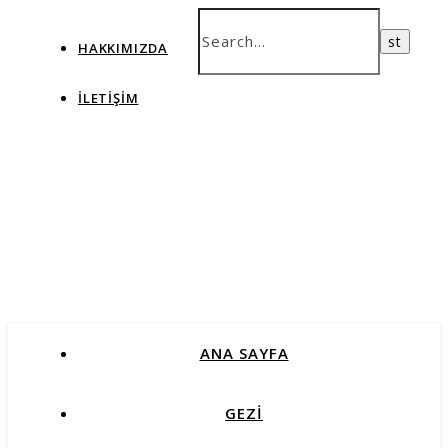
HAKKIMIZDA
İLETIŞIM
ANA SAYFA
GEZİ