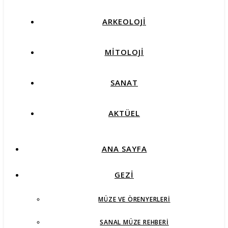
ARKEOLOJİ
MİTOLOJİ
SANAT
AKTÜEL
ANA SAYFA
GEZİ
MÜZE VE ÖRENYERLERI
SANAL MÜZE REHBERI