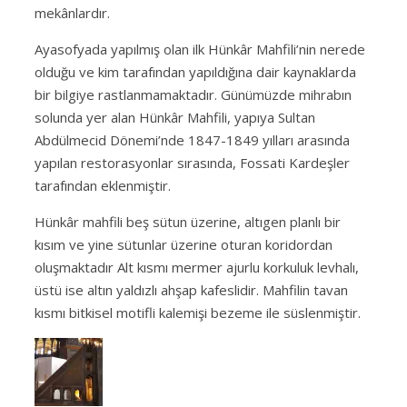
mekânlardır.
Ayasofyada yapılmış olan ilk Hünkâr Mahfili’nin nerede
olduğu ve kim tarafından yapıldığına dair kaynaklarda
bir bilgiye rastlanmamaktadır. Günümüzde mihrabın
solunda yer alan Hünkâr Mahfili, yapıya Sultan
Abdülmecid Dönemi’nde 1847-1849 yılları arasında
yapılan restorasyonlar sırasında, Fossati Kardeşler
tarafından eklenmiştir.
Hünkâr mahfili beş sütun üzerine, altıgen planlı bir
kısım ve yine sütunlar üzerine oturan koridordan
oluşmaktadır Alt kısmı mermer ajurlu korkuluk levhalı,
üstü ise altın yaldızlı ahşap kafeslidir. Mahfilin tavan
kısmı bitkisel motifli kalemişi bezeme ile süslenmiştir.