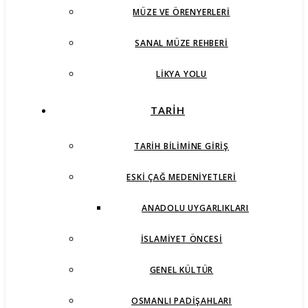
MÜZE VE ÖRENYERLERI
SANAL MÜZE REHBERI
LIKYA YOLU
TARİH
TARIH BILIMINE GIRIŞ
ESKI ÇAĞ MEDENIYETLERI
ANADOLU UYGARLIKLARI
İSLAMIYET ÖNCESI
GENEL KÜLTÜR
OSMANLI PADIŞAHLARI