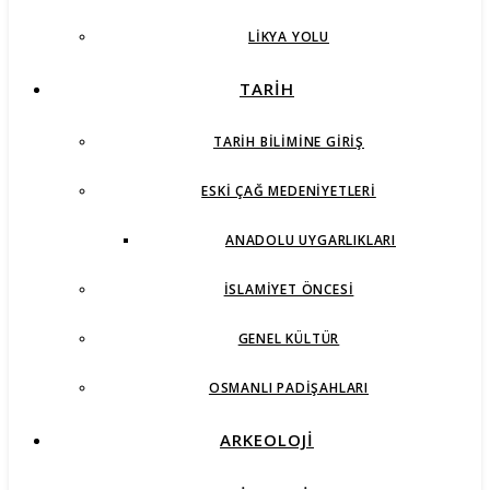
LIKYA YOLU
TARİH
TARIH BILIMINE GIRIŞ
ESKI ÇAĞ MEDENIYETLERI
ANADOLU UYGARLIKLARI
İSLAMIYET ÖNCESI
GENEL KÜLTÜR
OSMANLI PADIŞAHLARI
ARKEOLOJİ