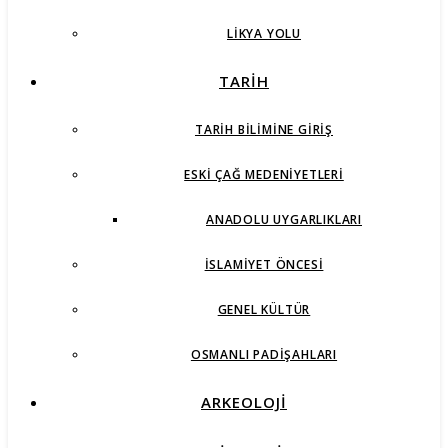
LIKYA YOLU
TARİH
TARIH BILIMINE GIRIŞ
ESKI ÇAĞ MEDENIYETLERI
ANADOLU UYGARLIKLARI
İSLAMIYET ÖNCESI
GENEL KÜLTÜR
OSMANLI PADIŞAHLARI
ARKEOLOJİ