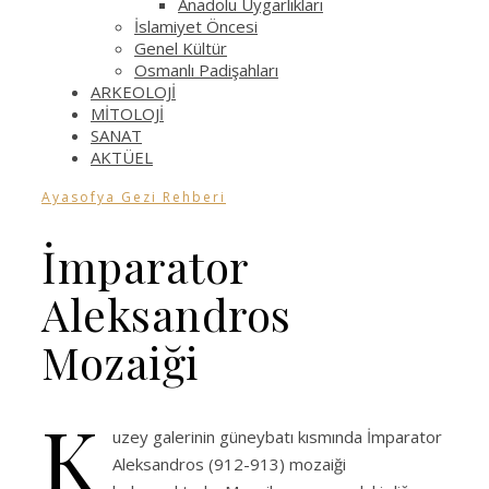
Anadolu Uygarlıkları
İslamiyet Öncesi
Genel Kültür
Osmanlı Padişahları
ARKEOLOJİ
MİTOLOJİ
SANAT
AKTÜEL
Ayasofya Gezi Rehberi
İmparator
Aleksandros
Mozaiği
K
uzey galerinin güneybatı kısmında İmparator
Aleksandros (912-913) mozaiği