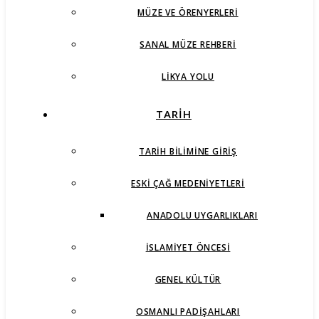
MÜZE VE ÖRENYERLERI
SANAL MÜZE REHBERI
LIKYA YOLU
TARİH
TARIH BILIMINE GIRIŞ
ESKI ÇAĞ MEDENIYETLERI
ANADOLU UYGARLIKLARI
İSLAMIYET ÖNCESI
GENEL KÜLTÜR
OSMANLI PADIŞAHLARI