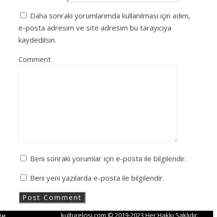
Daha sonraki yorumlarımda kullanılması için adım,
e-posta adresim ve site adresim bu tarayıcıya
kaydedilsin.
Comment
Beni sonraki yorumlar için e-posta ile bilgilendir.
Beni yeni yazılarda e-posta ile bilgilendir.
ge
kulturelcisi.com © 2019-2023 Her Hakkı Saklıdır.