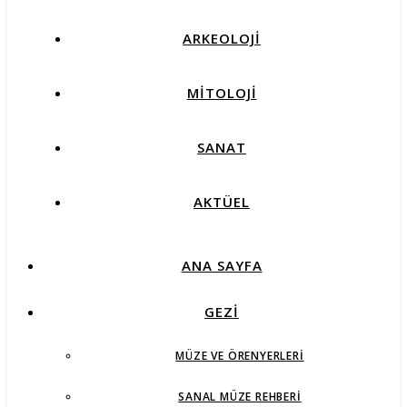
ARKEOLOJİ
MİTOLOJİ
SANAT
AKTÜEL
ANA SAYFA
GEZİ
MÜZE VE ÖRENYERLERI
SANAL MÜZE REHBERI