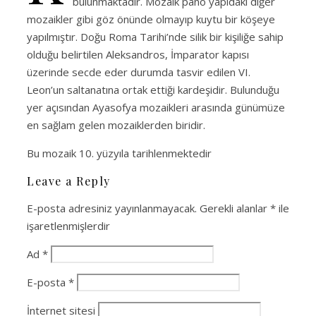
bulunmaktadır. Mozaik pano yapıdaki diğer
mozaikler gibi göz önünde olmayıp kuytu bir köşeye
yapılmıştır. Doğu Roma Tarihi’nde silik bir kişiliğe sahip
olduğu belirtilen Aleksandros, İmparator kapısı
üzerinde secde eder durumda tasvir edilen VI.
Leon’un saltanatına ortak ettiği kardeşidir. Bulunduğu
yer açısından Ayasofya mozaikleri arasında günümüze
en sağlam gelen mozaiklerden biridir.
Bu mozaik 10. yüzyıla tarihlenmektedir
Leave a Reply
E-posta adresiniz yayınlanmayacak.
Gerekli alanlar
*
ile
işaretlenmişlerdir
Ad
*
E-posta
*
İnternet sitesi