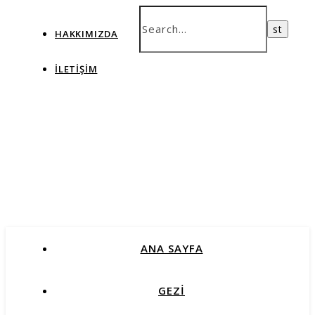
HAKKIMIZDA
İLETIŞIM
ANA SAYFA
GEZİ