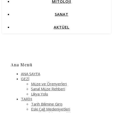
MİTOLOJİ
SANAT
AKTÜEL
Ana Menü
ANA SAYFA
GEZİ
Müze ve Örenyerleri
Sanal Müze Rehberi
Likya Yolu
TARİH
Tarih Bilimine Giriş
Eski Çağ Medeniyetleri