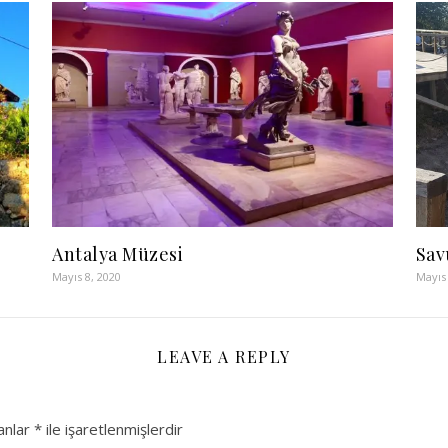
Antalya Müzesi
Sav
Mayıs 8, 2020
Mayıs 
LEAVE A REPLY
lanlar
*
ile işaretlenmişlerdir