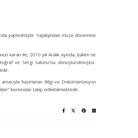
nda yaptırılmıştır. Yapılışından müze dönemine
 kararı ile, 2010 yılı Aralık ayında, bakım ve
oğraf ve Sergi Salonu”na dönüştürülmüştür.
edir.
si amacıyla hazırlanan Bilgi ve Dokümantasyon
kler” kısmından takip edilebilmektedir.