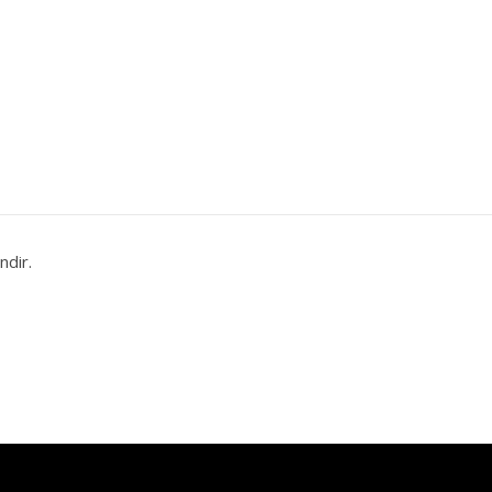
ndir.