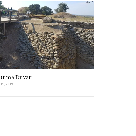
unma Duvarı
15, 2019