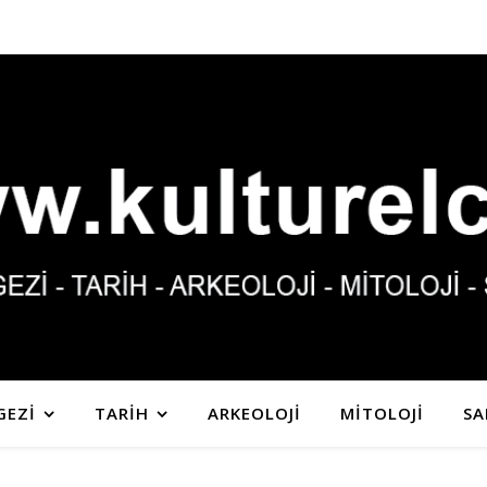
GEZİ
TARİH
ARKEOLOJİ
MİTOLOJİ
SA