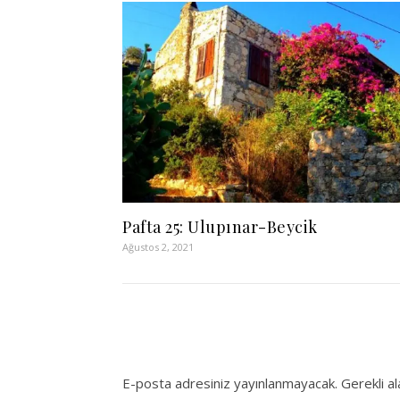
Pafta 25: Ulupınar-Beycik
Ağustos 2, 2021
E-posta adresiniz yayınlanmayacak.
Gerekli a