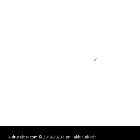
kulturelcisi.com © 2019-2023 Her Hakkı Saklıdır.