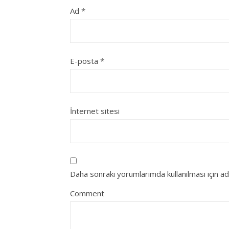
Ad
*
E-posta
*
İnternet sitesi
Daha sonraki yorumlarımda kullanılması için a
Comment