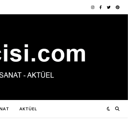
NAT
AKTÜEL