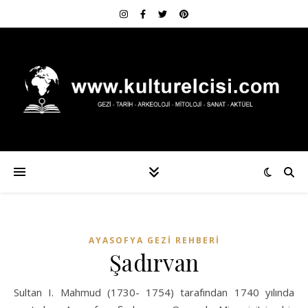
AYASOFYA GEZI REHBERI
Şadırvan
Sultan I. Mahmud (1730- 1754) tarafından 1740 yılında