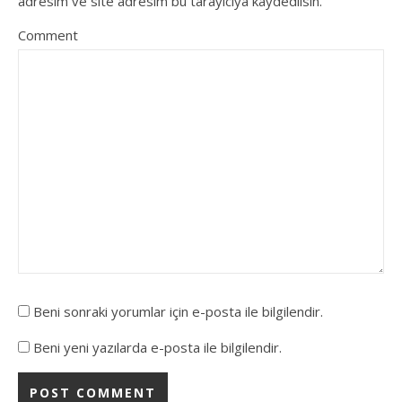
adresim ve site adresim bu tarayıcıya kaydedilsin.
Comment
Beni sonraki yorumlar için e-posta ile bilgilendir.
Beni yeni yazılarda e-posta ile bilgilendir.