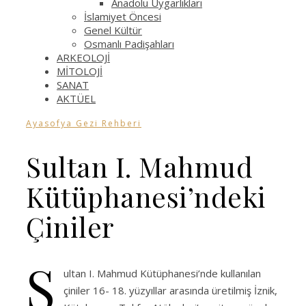
Anadolu Uygarlıkları
İslamiyet Öncesi
Genel Kültür
Osmanlı Padişahları
ARKEOLOJİ
MİTOLOJİ
SANAT
AKTÜEL
Ayasofya Gezi Rehberi
Sultan I. Mahmud
Kütüphanesi’ndeki
Çiniler
S
ultan I. Mahmud Kütüphanesi’nde kullanılan
çiniler 16- 18. yüzyıllar arasında üretilmiş İznik,