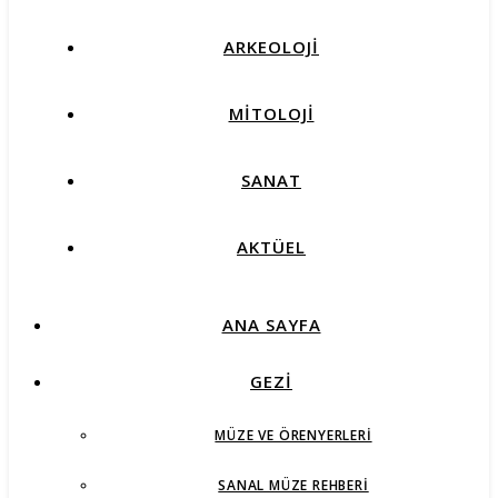
ARKEOLOJİ
MİTOLOJİ
SANAT
AKTÜEL
ANA SAYFA
GEZİ
MÜZE VE ÖRENYERLERI
SANAL MÜZE REHBERI