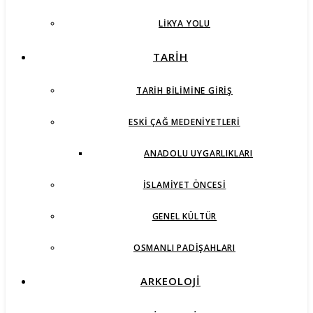
LIKYA YOLU
TARİH
TARIH BILIMINE GIRIŞ
ESKI ÇAĞ MEDENIYETLERI
ANADOLU UYGARLIKLARI
İSLAMIYET ÖNCESI
GENEL KÜLTÜR
OSMANLI PADIŞAHLARI
ARKEOLOJİ