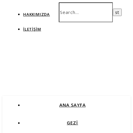
HAKKIMIZDA
İLETIŞIM
ANA SAYFA
GEZİ