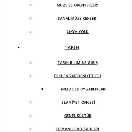
MÜZE VE ÖRENYERLERI
SANAL MÜZE REHBERI
LIKYA YOLU
TARİH
TARIH BILIMINE GIRIŞ
ESKI ÇAĞ MEDENIYETLERI
ANADOLU UYGARLIKLARI
İSLAMIYET ÖNCESI
GENEL KÜLTÜR
OSMANLI PADIŞAHLARI