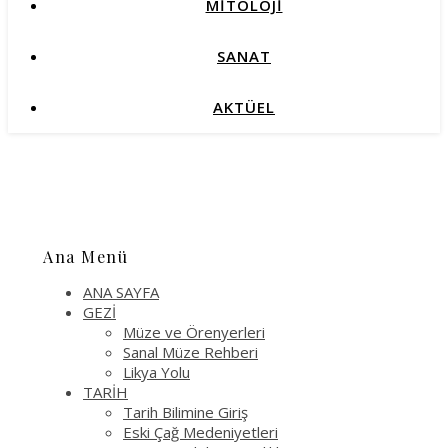
MİTOLOJİ
SANAT
AKTÜEL
Ana Menü
ANA SAYFA
GEZİ
Müze ve Örenyerleri
Sanal Müze Rehberi
Likya Yolu
TARİH
Tarih Bilimine Giriş
Eski Çağ Medeniyetleri