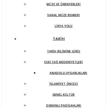
MÜZE VE ÖRENYERLERI
SANAL MÜZE REHBERI
LIKYA YOLU
TARİH
TARIH BILIMINE GIRIŞ
ESKI ÇAĞ MEDENIYETLERI
ANADOLU UYGARLIKLARI
İSLAMIYET ÖNCESI
GENEL KÜLTÜR
OSMANLI PADIŞAHLARI