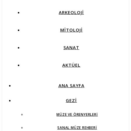
ARKEOLOJİ
MİTOLOJİ
SANAT
AKTÜEL
ANA SAYFA
GEZİ
MÜZE VE ÖRENYERLERI
SANAL MÜZE REHBERI