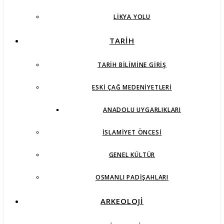
LIKYA YOLU
TARİH
TARIH BILIMINE GIRIŞ
ESKI ÇAĞ MEDENIYETLERI
ANADOLU UYGARLIKLARI
İSLAMIYET ÖNCESI
GENEL KÜLTÜR
OSMANLI PADIŞAHLARI
ARKEOLOJİ