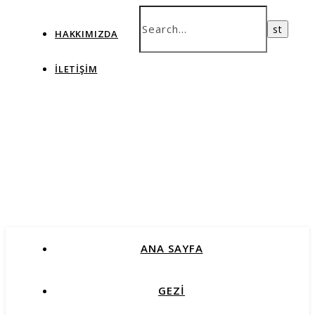
HAKKIMIZDA
İLETIŞIM
ANA SAYFA
GEZİ