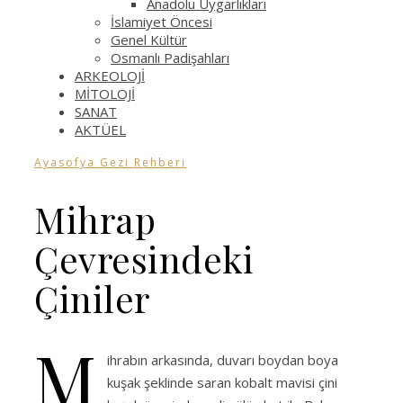
Anadolu Uygarlıkları
İslamiyet Öncesi
Genel Kültür
Osmanlı Padişahları
ARKEOLOJİ
MİTOLOJİ
SANAT
AKTÜEL
Ayasofya Gezi Rehberi
Mihrap
Çevresindeki
Çiniler
M
ihrabın arkasında, duvarı boydan boya
kuşak şeklinde saran kobalt mavisi çini