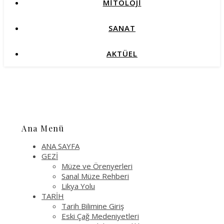
MİTOLOJİ
SANAT
AKTÜEL
Ana Menü
ANA SAYFA
GEZİ
Müze ve Örenyerleri
Sanal Müze Rehberi
Likya Yolu
TARİH
Tarih Bilimine Giriş
Eski Çağ Medeniyetleri