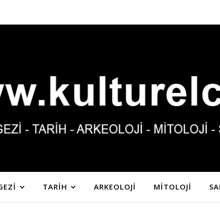
GEZİ
TARİH
ARKEOLOJİ
MİTOLOJİ
SA