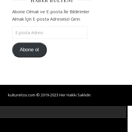
HABER BÜLTENI
Abone Olmak ve E-posta İle Bildirimler
Almak İçin E-posta Adresinizi Girin.
E-posta Adresi
Abone ol
kulturelcisi.com © 2019-2023 Her Hakkı Saklıdır.