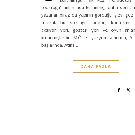
topluluğu” anlamında kullanmış, daha sonrala
yazarlar biraz da yapının gördüğü işlevi gö
tutarak bu sözcüğü, odeon, konferans 
aksiyon yeri, gösteri yeri ve oyun anlam
kullanmışlardır. M.Ö. 7. yüzyılın sonunda, 6. 
başlarında, Atina…
DAHA FAZLA