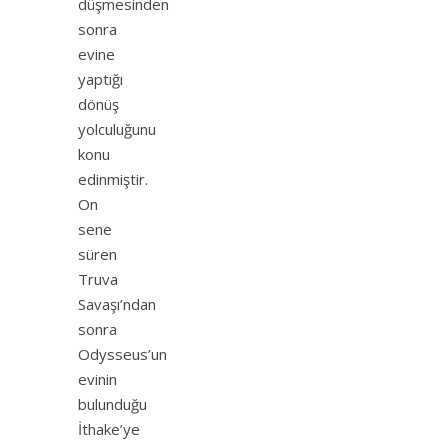
düşmesinden
sonra
evine
yaptığı
dönüş
yolculuğunu
konu
edinmiştir.
On
sene
süren
Truva
Savaşı’ndan
sonra
Odysseus’un
evinin
bulunduğu
İthake’ye