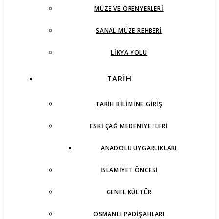
MÜZE VE ÖRENYERLERI
SANAL MÜZE REHBERI
LIKYA YOLU
TARİH
TARIH BILIMINE GIRIŞ
ESKI ÇAĞ MEDENIYETLERI
ANADOLU UYGARLIKLARI
İSLAMIYET ÖNCESI
GENEL KÜLTÜR
OSMANLI PADIŞAHLARI