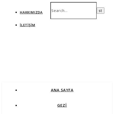
HAKKIMIZDA
İLETIŞIM
ANA SAYFA
GEZİ