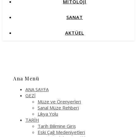
MİTOLOJİ
SANAT
AKTÜEL
Ana Menü
ANA SAYFA
GEZİ
Müze ve Örenyerleri
Sanal Müze Rehberi
Likya Yolu
TARİH
Tarih Bilimine Giriş
Eski Çağ Medeniyetleri