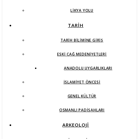
LIKYA YOLU
TARİH
TARIH BILIMINE GIRIŞ
ESKI ÇAĞ MEDENIYETLERI
ANADOLU UYGARLIKLARI
İSLAMIYET ÖNCESI
GENEL KÜLTÜR
OSMANLI PADIŞAHLARI
ARKEOLOJİ