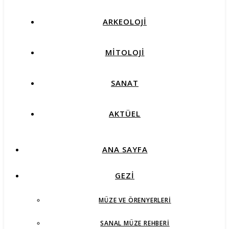
ARKEOLOJİ
MİTOLOJİ
SANAT
AKTÜEL
ANA SAYFA
GEZİ
MÜZE VE ÖRENYERLERI
SANAL MÜZE REHBERI