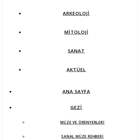
ARKEOLOJİ
MİTOLOJİ
SANAT
AKTÜEL
ANA SAYFA
GEZİ
MÜZE VE ÖRENYERLERI
SANAL MÜZE REHBERI