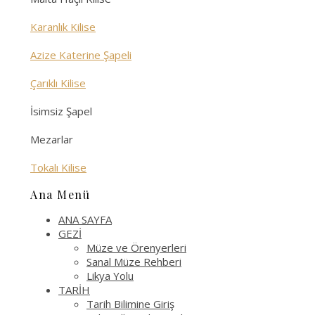
Karanlık Kilise
Azize Katerine Şapeli
Çarıklı Kilise
İsimsiz Şapel
Mezarlar
Tokalı Kilise
Ana Menü
ANA SAYFA
GEZİ
Müze ve Örenyerleri
Sanal Müze Rehberi
Likya Yolu
TARİH
Tarih Bilimine Giriş