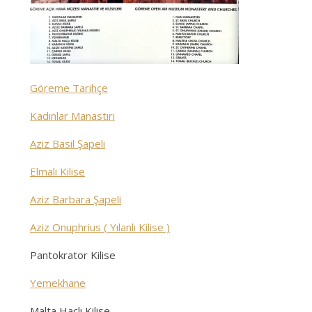
Göreme Tarihçe
Kadınlar Manastırı
Aziz Basil Şapeli
Elmalı Kilise
Aziz Barbara Şapeli
Aziz Onuphrius ( Yılanlı Kilise )
Pantokrator Kilise
Yemekhane
Malta Haçlı Kilise