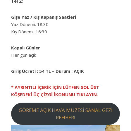
Tel 2:
Gişe Yaz / Kış Kapanış Saatleri
Yaz Dönemi: 18:30
Kış Dönemi: 16:30
Kapalı Günler
Her gün açık
Giriş Ücreti : 54 TL – Durum : AÇIK
* AYRINTILI İÇERİK İÇİN LÜTFEN SOL ÜST
KÖŞEDEKİ ÜÇ ÇİZGİ İKONUNU TIKLAYIN.
GÖREME AÇIK HAVA MÜZESİ SANAL GEZİ
REHBERİ