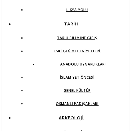
LIKYA YOLU
TARİH
TARIH BILIMINE GIRIŞ
ESKI ÇAĞ MEDENIYETLERI
ANADOLU UYGARLIKLARI
İSLAMIYET ÖNCESI
GENEL KÜLTÜR
OSMANLI PADIŞAHLARI
ARKEOLOJİ