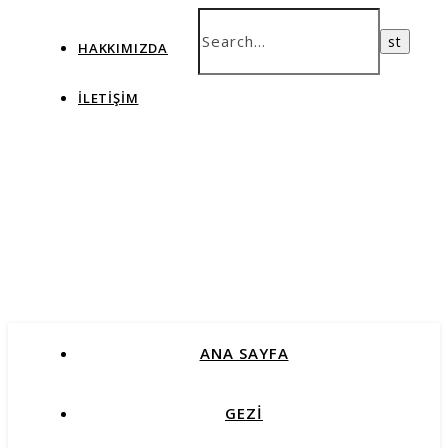
HAKKIMIZDA
İLETIŞIM
ANA SAYFA
GEZİ