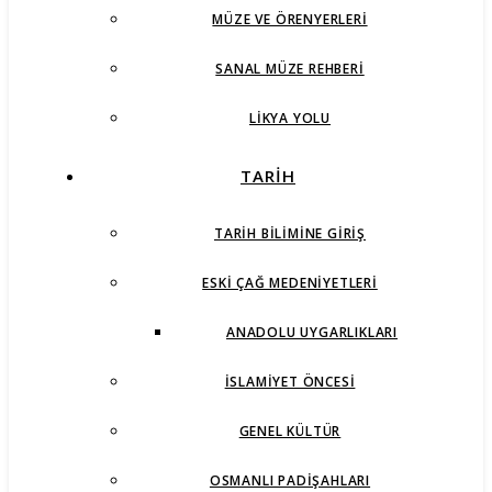
MÜZE VE ÖRENYERLERI
SANAL MÜZE REHBERI
LIKYA YOLU
TARİH
TARIH BILIMINE GIRIŞ
ESKI ÇAĞ MEDENIYETLERI
ANADOLU UYGARLIKLARI
İSLAMIYET ÖNCESI
GENEL KÜLTÜR
OSMANLI PADIŞAHLARI