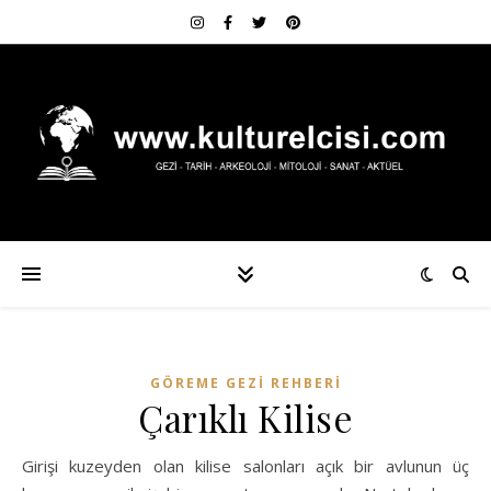
GÖREME GEZI REHBERI
Çarıklı Kilise
Girişi kuzeyden olan kilise salonları açık bir avlunun üç