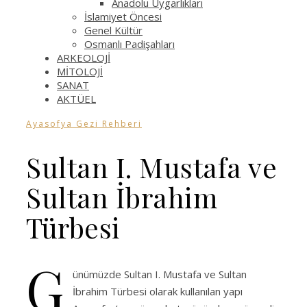
Anadolu Uygarlıkları
İslamiyet Öncesi
Genel Kültür
Osmanlı Padişahları
ARKEOLOJİ
MİTOLOJİ
SANAT
AKTÜEL
Ayasofya Gezi Rehberi
Sultan I. Mustafa ve
Sultan İbrahim
Türbesi
G
ünümüzde Sultan I. Mustafa ve Sultan
İbrahim Türbesi olarak kullanılan yapı