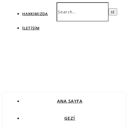
HAKKIMIZDA
İLETIŞIM
ANA SAYFA
GEZİ