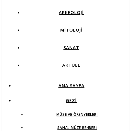
ARKEOLOJİ
MİTOLOJİ
SANAT
AKTÜEL
ANA SAYFA
GEZİ
MÜZE VE ÖRENYERLERI
SANAL MÜZE REHBERI