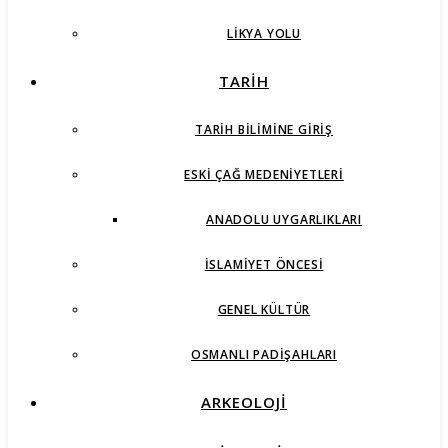
LIKYA YOLU
TARİH
TARIH BILIMINE GIRIŞ
ESKI ÇAĞ MEDENIYETLERI
ANADOLU UYGARLIKLARI
İSLAMIYET ÖNCESI
GENEL KÜLTÜR
OSMANLI PADIŞAHLARI
ARKEOLOJİ