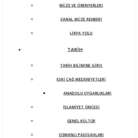
MÜZE VE ÖRENYERLERI
SANAL MÜZE REHBERI
LIKYA YOLU
TARİH
TARIH BILIMINE GIRIŞ
ESKI ÇAĞ MEDENIYETLERI
ANADOLU UYGARLIKLARI
İSLAMIYET ÖNCESI
GENEL KÜLTÜR
OSMANLI PADIŞAHLARI