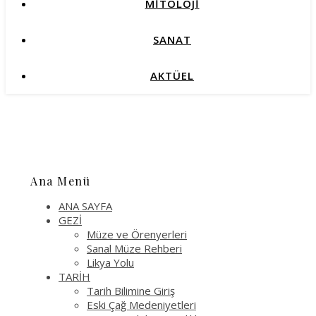
MİTOLOJİ
SANAT
AKTÜEL
Ana Menü
ANA SAYFA
GEZİ
Müze ve Örenyerleri
Sanal Müze Rehberi
Likya Yolu
TARİH
Tarih Bilimine Giriş
Eski Çağ Medeniyetleri