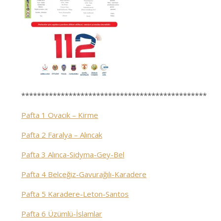
***********************************************
Pafta 1 Ovacık – Kirme
Pafta 2 Faralya – Alıncak
Pafta 3 Alınca-Sidyma-Gey-Bel
Pafta 4 Belceğiz-Gavurağılı-Karadere
Pafta 5 Karadere-Leton-Santos
Pafta 6 Üzümlü-İslamlar