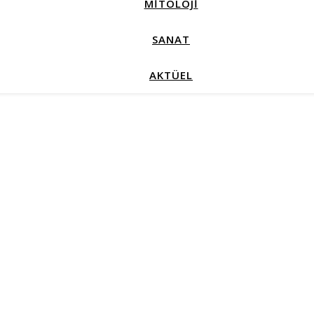
MİTOLOJİ
SANAT
AKTÜEL