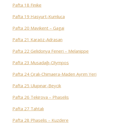
Pafta 18 Finike
Pafta 19 Hasyurt-Kumluca
Pafta 20 Mavikent – Gagai
Pafta 21 Karaöz-Adrasan
Pafta 22 Gelidonya Feneri – Melanippe
Pafta 23 Musadağı-Olympos
Pafta 24 Çıralı-Chimaera-Maden Ayrım Yeri
Pafta 25 Ulupınar-Beycik
Pafta 26 Tekirova – Phaselis
Pafta 27 Tahtalı
Pafta 28 Phaselis – Kuzdere