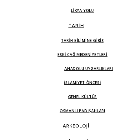
LIKYA YOLU
TARİH
TARIH BILIMINE GIRIŞ
ESKI ÇAĞ MEDENIYETLERI
ANADOLU UYGARLIKLARI
İSLAMIYET ÖNCESI
GENEL KÜLTÜR
OSMANLI PADIŞAHLARI
ARKEOLOJİ