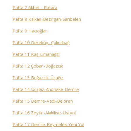
Pafta 7 Akbel – Patara
Pafta 8 Kalkan-Bezirgan-Sarıbelen
Pafta 9 Hacıoğlan
Pafta 10 Dereköy- Çukurbağ
Pafta 11 Kaş-Limanağzı
Pafta 12 Çoban-Boğazcık
Pafta 13 Boğazcık-Üçağız
Pafta 14 Üçağız-Andriake-Demre
Pafta 15 Demre-Vadi-Belören
Pafta 16 Zeytin-Alakilise-Üstyol
Pafta 17 Demre-Beymelek-Yeni Yol