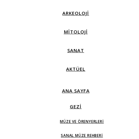
ARKEOLOJİ
MİTOLOJİ
SANAT
AKTÜEL
ANA SAYFA
GEZİ
MÜZE VE ÖRENYERLERI
SANAL MÜZE REHBERI