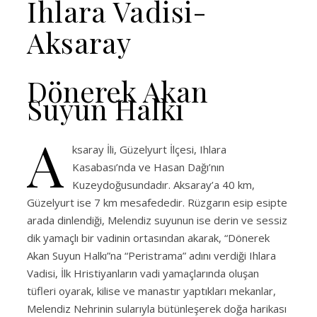
Ihlara Vadisi-
Aksaray
Dönerek Akan
Suyun Halkı
A
ksaray İli, Güzelyurt İlçesi, Ihlara
Kasabası’nda ve Hasan Dağı’nın
Kuzeydoğusundadır. Aksaray’a 40 km,
Güzelyurt ise 7 km mesafededir. Rüzgarın esip esipte
arada dinlendiği, Melendiz suyunun ise derin ve sessiz
dik yamaçlı bir vadinin ortasından akarak, “Dönerek
Akan Suyun Halkı”na “Peristrama” adını verdiği Ihlara
Vadisi, İlk Hristiyanların vadi yamaçlarında oluşan
tüfleri oyarak, kilise ve manastır yaptıkları mekanlar,
Melendiz Nehrinin sularıyla bütünleşerek doğa harikası