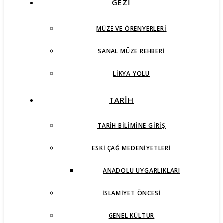
GEZİ
MÜZE VE ÖRENYERLERI
SANAL MÜZE REHBERI
LIKYA YOLU
TARİH
TARIH BILIMINE GIRIŞ
ESKI ÇAĞ MEDENIYETLERI
ANADOLU UYGARLIKLARI
İSLAMIYET ÖNCESI
GENEL KÜLTÜR