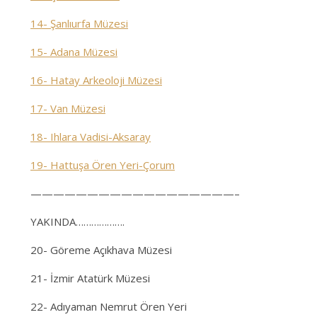
14- Şanlıurfa Müzesi
15- Adana Müzesi
16- Hatay Arkeoloji Müzesi
17- Van Müzesi
18- Ihlara Vadisi-Aksaray
19- Hattuşa Ören Yeri-Çorum
——————————————————–
YAKINDA……………….
20- Göreme Açıkhava Müzesi
21- İzmir Atatürk Müzesi
22- Adıyaman Nemrut Ören Yeri