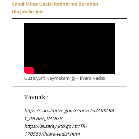
Sanal Müze Gezisi Rehberine Buradan
Ulaşabilirsiniz
Güzelyurt Kaymakamlığı – Ihlara Vadisi
Kaynak :
https://sanalmuze.gov.tr/muzeler/AKSARA
Y_IHLARA_VADISI/
https://aksaray.ktb.gov.tr/TR-
170586/ihlara-vadisi.html