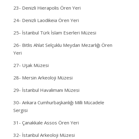
23- Denizli Hierapolis Ören Yeri
24- Denizli Laodikeia Ören Yeri
25- İstanbul Türk İslam Eserleri Müzesi
26- Bitlis Ahlat Selçuklu Meydan Mezarlığı Ören
Yeri
27- Uşak Müzesi
28- Mersin Arkeoloji Müzesi
29- İstanbul Havalimanı Müzesi
30- Ankara Cumhurbaşkanlığı Milli Mücadele
Sergisi
31- Çanakkale Assos Ören Yeri
32- İstanbul Arkeoloji Müzesi