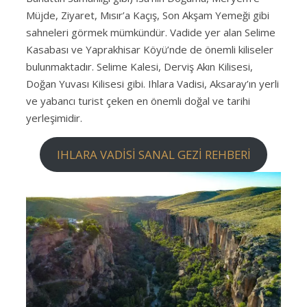
Müjde, Ziyaret, Mısır’a Kaçış, Son Akşam Yemeği gibi
sahneleri görmek mümkündür. Vadide yer alan Selime
Kasabası ve Yaprakhisar Köyü’nde de önemli kiliseler
bulunmaktadır. Selime Kalesi, Derviş Akın Kilisesi,
Doğan Yuvası Kilisesi gibi. Ihlara Vadisi, Aksaray’ın yerli
ve yabancı turist çeken en önemli doğal ve tarihi
yerleşimidir.
IHLARA VADİSİ SANAL GEZİ REHBERİ