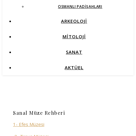
OSMANLI PADIŞAHLARI
ARKEOLOJİ
MİTOLOJİ
SANAT
AKTÜEL
Sanal Müze Rehberi
1- Efes Müzesi