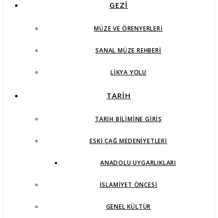
GEZİ
MÜZE VE ÖRENYERLERI
SANAL MÜZE REHBERI
LIKYA YOLU
TARİH
TARIH BILIMINE GIRIŞ
ESKI ÇAĞ MEDENIYETLERI
ANADOLU UYGARLIKLARI
İSLAMIYET ÖNCESI
GENEL KÜLTÜR