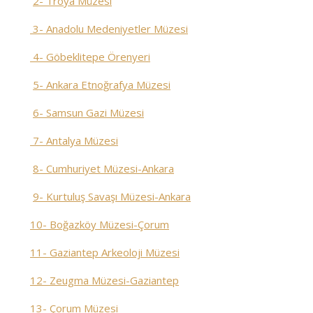
2- Troya Müzesi
3- Anadolu Medeniyetler Müzesi
4- Göbeklitepe Örenyeri
5- Ankara Etnoğrafya Müzesi
6- Samsun Gazi Müzesi
7- Antalya Müzesi
8- Cumhuriyet Müzesi-Ankara
9- Kurtuluş Savaşı Müzesi-Ankara
10- Boğazköy Müzesi-Çorum
11- Gaziantep Arkeoloji Müzesi
12- Zeugma Müzesi-Gaziantep
13- Çorum Müzesi