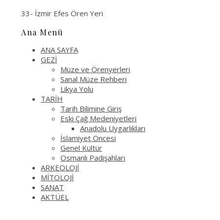
33- İzmir Efes Ören Yeri
Ana Menü
ANA SAYFA
GEZİ
Müze ve Örenyerleri
Sanal Müze Rehberi
Likya Yolu
TARİH
Tarih Bilimine Giriş
Eski Çağ Medeniyetleri
Anadolu Uygarlıkları
İslamiyet Öncesi
Genel Kültür
Osmanlı Padişahları
ARKEOLOJİ
MİTOLOJİ
SANAT
AKTÜEL