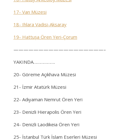
17- Van Müzesi
18- Ihlara Vadisi-Aksaray
19- Hattuşa Ören Yeri-Çorum
——————————————————–
YAKINDA……………….
20- Göreme Açıkhava Müzesi
21- İzmir Atatürk Müzesi
22- Adıyaman Nemrut Ören Yeri
23- Denizli Hierapolis Ören Yeri
24- Denizli Laodikeia Ören Yeri
25- İstanbul Türk İslam Eserleri Müzesi