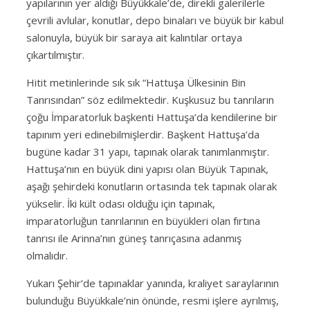
yapılarının yer aldığı Büyükkale’de, direkli galerilerle
çevrili avlular, konutlar, depo binaları ve büyük bir kabul
salonuyla, büyük bir saraya ait kalıntılar ortaya
çıkartılmıştır.
Hitit metinlerinde sık sık “Hattuşa Ülkesinin Bin
Tanrısından” söz edilmektedir. Kuşkusuz bu tanrıların
çoğu İmparatorluk başkenti Hattuşa’da kendilerine bir
tapınım yeri edinebilmişlerdir. Başkent Hattuşa’da
bugüne kadar 31 yapı, tapınak olarak tanımlanmıştır.
Hattuşa’nın en büyük dini yapısı olan Büyük Tapınak,
aşağı şehirdeki konutların ortasında tek tapınak olarak
yükselir. İki kült odası olduğu için tapınak,
imparatorluğun tanrılarının en büyükleri olan fırtına
tanrısı ile Arinna’nın güneş tanrıçasına adanmış
olmalıdır.
Yukarı Şehir’de tapınaklar yanında, kraliyet saraylarının
bulunduğu Büyükkale’nin önünde, resmi işlere ayrılmış,