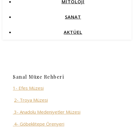
MİTOLOJİ
SANAT
AKTÜEL
Sanal Müze Rehberi
1- Efes Müzesi
2- Troya Müzesi
3- Anadolu Medeniyetler Müzesi
4- Göbeklitepe Örenyeri