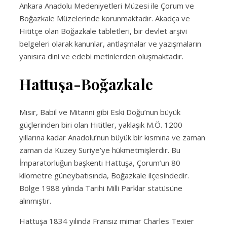
Ankara Anadolu Medeniyetleri Müzesi ile Çorum ve
Boğazkale Müzelerinde korunmaktadır. Akadça ve
Hititçe olan Boğazkale tabletleri, bir devlet arşivi
belgeleri olarak kanunlar, antlaşmalar ve yazışmaların
yanısıra dini ve edebi metinlerden oluşmaktadır.
Hattuşa-Boğazkale
Mısır, Babil ve Mitanni gibi Eski Doğu’nun büyük
güçlerinden biri olan Hititler, yaklaşık M.Ö. 1200
yıllarına kadar Anadolu’nun büyük bir kısmına ve zaman
zaman da Kuzey Suriye’ye hükmetmişlerdir. Bu
İmparatorluğun başkenti Hattuşa, Çorum’un 80
kilometre güneybatısında, Boğazkale ilçesindedir.
Bölge 1988 yılında Tarihi Milli Parklar statüsüne
alınmıştır.
Hattuşa 1834 yılında Fransız mimar Charles Texier