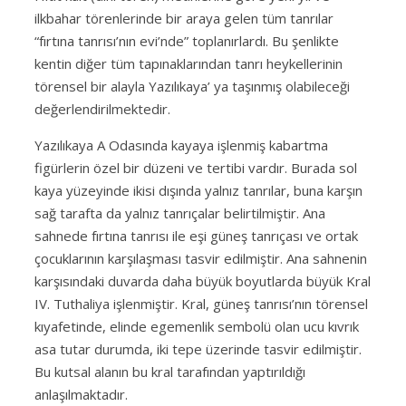
ilkbahar törenlerinde bir araya gelen tüm tanrılar
“fırtına tanrısı’nın evi’nde” toplanırlardı. Bu şenlikte
kentin diğer tüm tapınaklarından tanrı heykellerinin
törensel bir alayla Yazılıkaya’ ya taşınmış olabileceği
değerlendirilmektedir.
Yazılıkaya A Odasında kayaya işlenmiş kabartma
figürlerin özel bir düzeni ve tertibi vardır. Burada sol
kaya yüzeyinde ikisi dışında yalnız tanrılar, buna karşın
sağ tarafta da yalnız tanrıçalar belirtilmiştir. Ana
sahnede fırtına tanrısı ile eşi güneş tanrıçası ve ortak
çocuklarının karşılaşması tasvir edilmiştir. Ana sahnenin
karşısındaki duvarda daha büyük boyutlarda büyük Kral
IV. Tuthaliya işlenmiştir. Kral, güneş tanrısı’nın törensel
kıyafetinde, elinde egemenlik sembolü olan ucu kıvrık
asa tutar durumda, iki tepe üzerinde tasvir edilmiştir.
Bu kutsal alanın bu kral tarafından yaptırıldığı
anlaşılmaktadır.