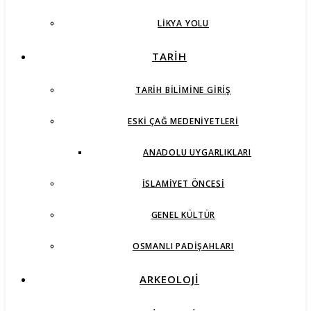
LIKYA YOLU
TARİH
TARIH BILIMINE GIRIŞ
ESKI ÇAĞ MEDENIYETLERI
ANADOLU UYGARLIKLARI
İSLAMIYET ÖNCESI
GENEL KÜLTÜR
OSMANLI PADIŞAHLARI
ARKEOLOJİ