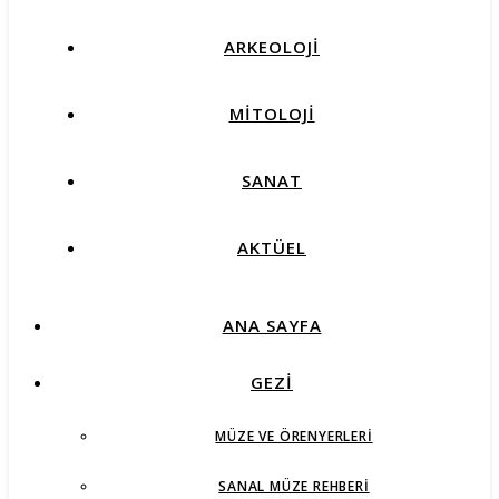
ARKEOLOJİ
MİTOLOJİ
SANAT
AKTÜEL
ANA SAYFA
GEZİ
MÜZE VE ÖRENYERLERI
SANAL MÜZE REHBERI