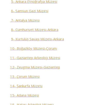
5- Ankara Etnoğrafya Müzesi
6- Samsun Gazi Müzesi
7- Antalya Müzesi
8- Cumhuriyet Müzesi-Ankara
9- Kurtuluş Savaşı Müzesi-Ankara
10- Boğazköy Müzesi-Çorum
11- Gaziantep Arkeoloji Müzesi
12- Zeugma Müzesi-Gaziantep
13- Çorum Müzesi
14- Şanlıurfa Müzesi
15- Adana Müzesi
16- Hatay Arkeoloji Müzesi