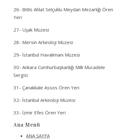
26- Bitlis Ahlat Selçuklu Meydan Mezarlığı Ören
Yeri
27- Uşak Müzesi
28- Mersin Arkeoloji Müzesi
29- İstanbul Havalimanı Müzesi
30- Ankara Cumhurbaşkanlığı Milli Mücadele
Sergisi
31- Çanakkale Assos Ören Yeri
32- İstanbul Arkeoloji Müzesi
33- İzmir Efes Ören Yeri
Ana Menü
ANA SAYFA