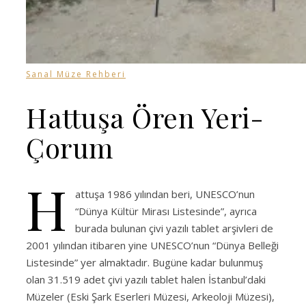
Sanal Müze Rehberi
Hattuşa Ören Yeri-
Çorum
H
attuşa 1986 yılından beri, UNESCO’nun
“Dünya Kültür Mirası Listesinde”, ayrıca
burada bulunan çivi yazılı tablet arşivleri de
2001 yılından itibaren yine UNESCO’nun “Dünya Belleği
Listesinde” yer almaktadır. Bugüne kadar bulunmuş
olan 31.519 adet çivi yazılı tablet halen İstanbul’daki
Müzeler (Eski Şark Eserleri Müzesi, Arkeoloji Müzesi),