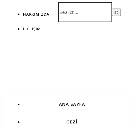
HAKKIMIZDA
İLETIŞIM
ANA SAYFA
GEZİ