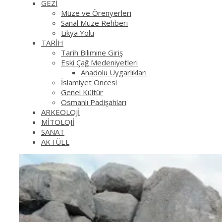
GEZİ
Müze ve Örenyerleri
Sanal Müze Rehberi
Likya Yolu
TARİH
Tarih Bilimine Giriş
Eski Çağ Medeniyetleri
Anadolu Uygarlıkları
İslamiyet Öncesi
Genel Kültür
Osmanlı Padişahları
ARKEOLOJİ
MİTOLOJİ
SANAT
AKTÜEL