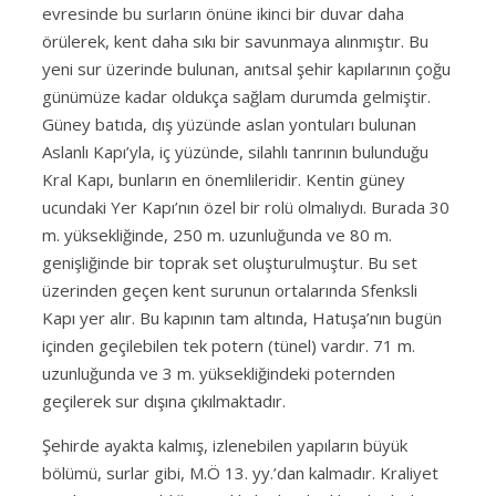
evresinde bu surların önüne ikinci bir duvar daha
örülerek, kent daha sıkı bir savunmaya alınmıştır. Bu
yeni sur üzerinde bulunan, anıtsal şehir kapılarının çoğu
günümüze kadar oldukça sağlam durumda gelmiştir.
Güney batıda, dış yüzünde aslan yontuları bulunan
Aslanlı Kapı’yla, iç yüzünde, silahlı tanrının bulunduğu
Kral Kapı, bunların en önemlileridir. Kentin güney
ucundaki Yer Kapı’nın özel bir rolü olmalıydı. Burada 30
m. yüksekliğinde, 250 m. uzunluğunda ve 80 m.
genişliğinde bir toprak set oluşturulmuştur. Bu set
üzerinden geçen kent surunun ortalarında Sfenksli
Kapı yer alır. Bu kapının tam altında, Hatuşa’nın bugün
içinden geçilebilen tek potern (tünel) vardır. 71 m.
uzunluğunda ve 3 m. yüksekliğindeki poternden
geçilerek sur dışına çıkılmaktadır.
Şehirde ayakta kalmış, izlenebilen yapıların büyük
bölümü, surlar gibi, M.Ö 13. yy.’dan kalmadır. Kraliyet