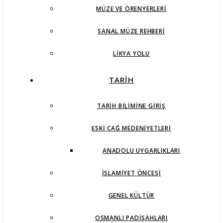
MÜZE VE ÖRENYERLERI
SANAL MÜZE REHBERI
LIKYA YOLU
TARİH
TARIH BILIMINE GIRIŞ
ESKI ÇAĞ MEDENIYETLERI
ANADOLU UYGARLIKLARI
İSLAMIYET ÖNCESI
GENEL KÜLTÜR
OSMANLI PADIŞAHLARI