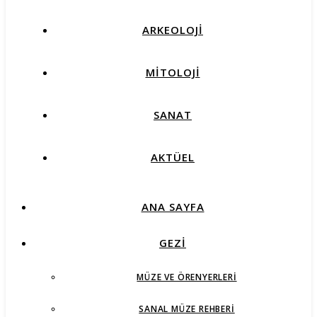
ARKEOLOJİ
MİTOLOJİ
SANAT
AKTÜEL
ANA SAYFA
GEZİ
MÜZE VE ÖRENYERLERI
SANAL MÜZE REHBERI