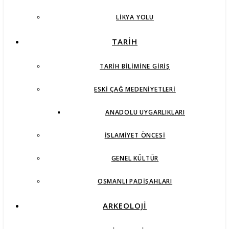
LIKYA YOLU
TARİH
TARIH BILIMINE GIRIŞ
ESKI ÇAĞ MEDENIYETLERI
ANADOLU UYGARLIKLARI
İSLAMIYET ÖNCESI
GENEL KÜLTÜR
OSMANLI PADIŞAHLARI
ARKEOLOJİ