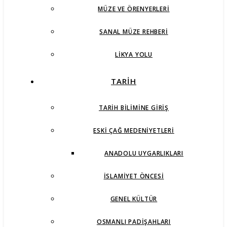
MÜZE VE ÖRENYERLERI
SANAL MÜZE REHBERI
LIKYA YOLU
TARİH
TARIH BILIMINE GIRIŞ
ESKI ÇAĞ MEDENIYETLERI
ANADOLU UYGARLIKLARI
İSLAMIYET ÖNCESI
GENEL KÜLTÜR
OSMANLI PADIŞAHLARI