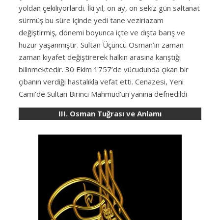
yoldan çekiliyorlardı. İki yıl, on ay, on sekiz gün saltanat
sürmüş bu süre içinde yedi tane veziriazam
değiştirmiş, dönemi boyunca içte ve dışta barış ve
huzur yaşanmıştır. Sultan Üçüncü Osman’ın zaman
zaman kıyafet değiştirerek halkın arasına karıştığı
bilinmektedir. 30 Ekim 1757’de vücudunda çıkan bir
çıbanın verdiği hastalıkla vefat etti. Cenazesi, Yeni
Cami’de Sultan Birinci Mahmud’un yanına defnedildi
III. Osman Tuğrası ve Anlamı