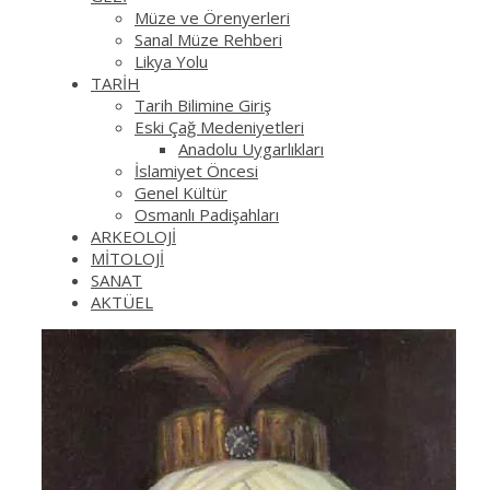
Müze ve Örenyerleri
Sanal Müze Rehberi
Likya Yolu
TARİH
Tarih Bilimine Giriş
Eski Çağ Medeniyetleri
Anadolu Uygarlıkları
İslamiyet Öncesi
Genel Kültür
Osmanlı Padişahları
ARKEOLOJİ
MİTOLOJİ
SANAT
AKTÜEL