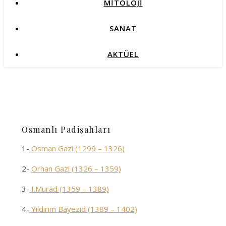
MİTOLOJİ
SANAT
AKTÜEL
Osmanlı Padişahları
1-
Osman Gazi (1299 – 1326)
2-
Orhan Gazi (1326 – 1359)
3-
I.Murad (1359 – 1389)
4-
Yıldırım Bayezid (1389 – 1402)