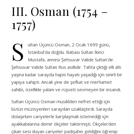
III. Osman (1754 –
1757)
S
ultan Üçüncü Osman, 2 Ocak 1699 günü,
İstanbul’da doğdu. Babası Sultan İkinci
Mustafa, annesi Şehsuvar Valide Sultan’dır.
Şehsuvar Valide Sultan Rus asıllıdır. Tahta çıktığı elli altı
yaşına kadar sarayda hapis hayatı yaşadığı için sinirli bir
yapıya sahipti. Ancak yine de şefkat ve merhamet
sahibi, özellikle yalanı ve rüşveti sevmeyen bir insandı.
Sultan Üçüncü Osman musıkîden nefret ettiği için
bütün müzisyenleri saraydan uzaklaştırdı. Sarayda
dolaşırken cariyelerle karşılaşmak istemediği için
ayakkabılarına demir ökçeler taktırmıştı. Ökçelerden
çıkan sesi duyan cariyeler padişahın geldiğini öğrenip