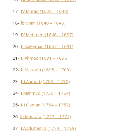
17-
IV.Murad (1623 – 1640)
18-
İbrahim (1640 – 1648)
19-
IV.Mehmed (1648 – 1687)
20-
II.Süleyman (1687 – 1691)
21-
II.Ahmed (1691 – 1695
22-
II.Mustafa (1695 – 1703)
23-
III.Ahmed (1703 – 1730)
24-
I.Mahmud (1730 – 1754)
25-
III.Osman (1754 – 1757)
26-
III.Mustafa (1757 – 1774)
27-
I.Abdülhamid (1774 – 1789)