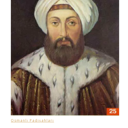
Osmanlı Padişahları