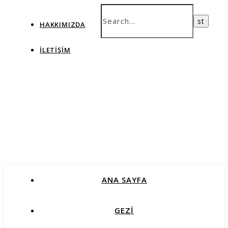
HAKKIMIZDA
İLETIŞIM
ANA SAYFA
GEZİ