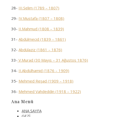
28-
III.Selim (1789 – 1807)
29-
IV.Mustafa (1807 – 1808)
30-
II.Mahmud (1808 – 1839)
31-
Abdülmecid (1839 – 1861)
32-
Abdülaziz (1861 – 1876)
33-
V.Murad (30 Mayıs – 31 Ağustos 1876)
34-
II.Abdülhamid (1876 – 1909)
35-
Mehmed Reşad (1909 – 1918)
36-
Mehmed Vahdeddin (1918 – 1922)
Ana Menü
ANA SAYFA
GEZİ