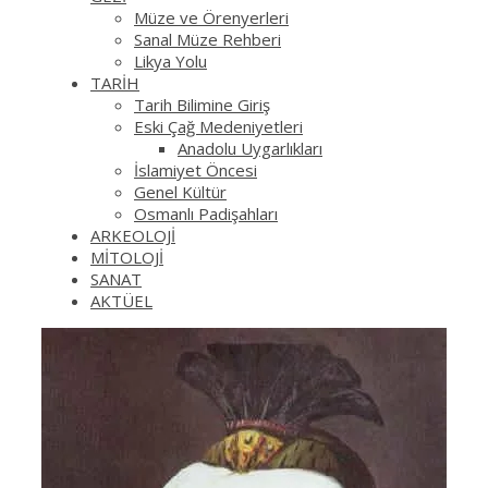
Müze ve Örenyerleri
Sanal Müze Rehberi
Likya Yolu
TARİH
Tarih Bilimine Giriş
Eski Çağ Medeniyetleri
Anadolu Uygarlıkları
İslamiyet Öncesi
Genel Kültür
Osmanlı Padişahları
ARKEOLOJİ
MİTOLOJİ
SANAT
AKTÜEL