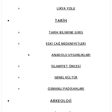
LIKYA YOLU
TARİH
TARIH BILIMINE GIRIŞ
ESKI ÇAĞ MEDENIYETLERI
ANADOLU UYGARLIKLARI
İSLAMIYET ÖNCESI
GENEL KÜLTÜR
OSMANLI PADIŞAHLARI
ARKEOLOJİ