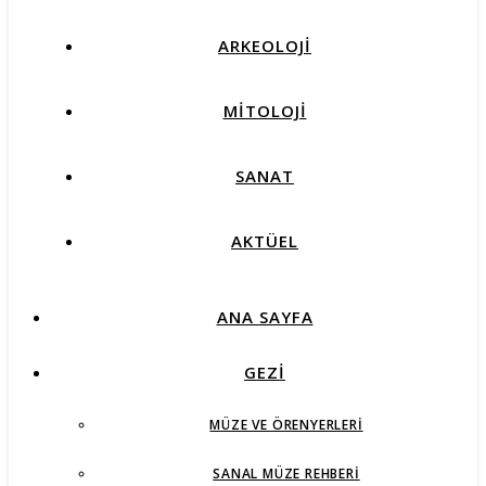
ARKEOLOJİ
MİTOLOJİ
SANAT
AKTÜEL
ANA SAYFA
GEZİ
MÜZE VE ÖRENYERLERI
SANAL MÜZE REHBERI