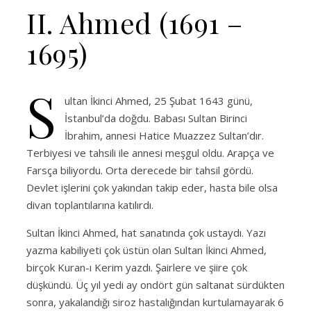
II. Ahmed (1691 –
1695)
S
ultan İkinci Ahmed, 25 Şubat 1643 günü,
İstanbul’da doğdu. Babası Sultan Birinci
İbrahim, annesi Hatice Muazzez Sultan’dır.
Terbiyesi ve tahsili ile annesi meşgul oldu. Arapça ve
Farsça biliyordu. Orta derecede bir tahsil gördü.
Devlet işlerini çok yakından takip eder, hasta bile olsa
divan toplantılarına katılırdı.
Sultan İkinci Ahmed, hat sanatında çok ustaydı. Yazı
yazma kabiliyeti çok üstün olan Sultan İkinci Ahmed,
birçok Kuran-ı Kerim yazdı. Şairlere ve şiire çok
düşkündü. Üç yıl yedi ay ondört gün saltanat sürdükten
sonra, yakalandığı siroz hastalığından kurtulamayarak 6