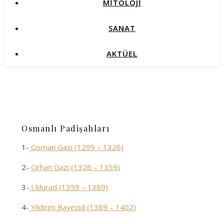
MİTOLOJİ
SANAT
AKTÜEL
Osmanlı Padişahları
1-
Osman Gazi (1299 – 1326)
2-
Orhan Gazi (1326 – 1359)
3-
I.Murad (1359 – 1389)
4-
Yıldırım Bayezid (1389 – 1402)