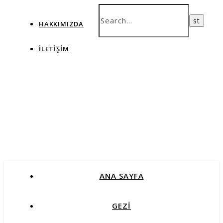
HAKKIMIZDA
İLETIŞIM
ANA SAYFA
GEZİ