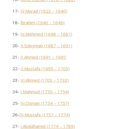
17-
IV.Murad (1623 – 1640)
18-
İbrahim (1640 – 1648)
19-
IV.Mehmed (1648 – 1687)
20-
II.Süleyman (1687 – 1691)
21-
II.Ahmed (1691 – 1695
22-
II.Mustafa (1695 – 1703)
23-
III.Ahmed (1703 – 1730)
24-
I.Mahmud (1730 – 1754)
25-
III.Osman (1754 – 1757)
26-
III.Mustafa (1757 – 1774)
27-
I.Abdülhamid (1774 – 1789)