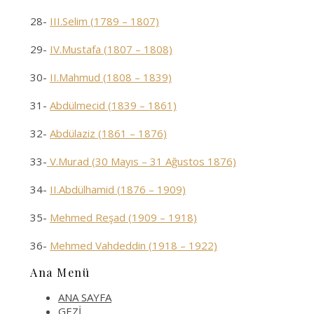
28-
III.Selim (1789 – 1807)
29-
IV.Mustafa (1807 – 1808)
30-
II.Mahmud (1808 – 1839)
31-
Abdülmecid (1839 – 1861)
32-
Abdülaziz (1861 – 1876)
33-
V.Murad (30 Mayıs – 31 Ağustos 1876)
34-
II.Abdülhamid (1876 – 1909)
35-
Mehmed Reşad (1909 – 1918)
36-
Mehmed Vahdeddin (1918 – 1922)
Ana Menü
ANA SAYFA
GEZİ