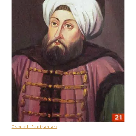
Osmanlı Padişahları