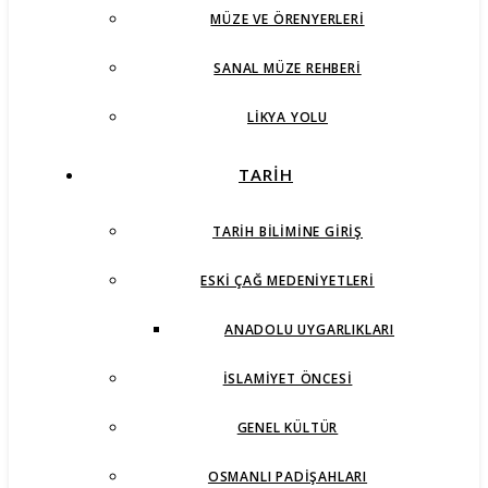
MÜZE VE ÖRENYERLERI
SANAL MÜZE REHBERI
LIKYA YOLU
TARİH
TARIH BILIMINE GIRIŞ
ESKI ÇAĞ MEDENIYETLERI
ANADOLU UYGARLIKLARI
İSLAMIYET ÖNCESI
GENEL KÜLTÜR
OSMANLI PADIŞAHLARI