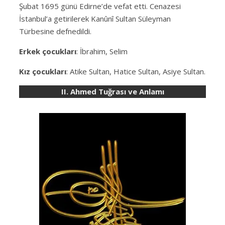
Şubat 1695 günü Edirne’de vefat etti. Cenazesi
İstanbul’a getirilerek Kanûnî Sultan Süleyman
Türbesine defnedildi.
Erkek çocukları
: İbrahim, Selim
Kız çocukları
: Atike Sultan, Hatice Sultan, Asiye Sultan.
II. Ahmed Tuğrası ve Anlamı