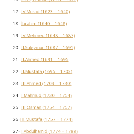
17-
IV.Murad (1623 – 1640)
18-
İbrahim (1640 – 1648)
19-
IV.Mehmed (1648 – 1687)
20-
II.Süleyman (1687 – 1691)
21-
II.Ahmed (1691 – 1695
22-
II.Mustafa (1695 – 1703)
23-
III.Ahmed (1703 – 1730)
24-
I.Mahmud (1730 – 1754)
25-
III.Osman (1754 – 1757)
26-
III.Mustafa (1757 – 1774)
27-
I.Abdülhamid (1774 – 1789)