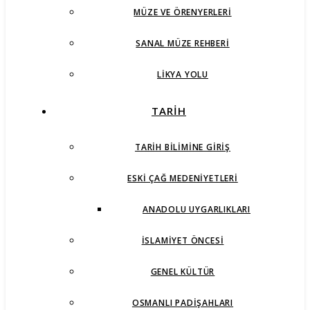
MÜZE VE ÖRENYERLERI
SANAL MÜZE REHBERI
LIKYA YOLU
TARİH
TARIH BILIMINE GIRIŞ
ESKI ÇAĞ MEDENIYETLERI
ANADOLU UYGARLIKLARI
İSLAMIYET ÖNCESI
GENEL KÜLTÜR
OSMANLI PADIŞAHLARI