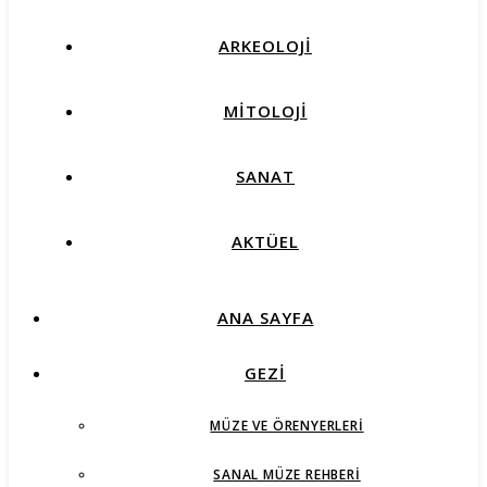
ARKEOLOJİ
MİTOLOJİ
SANAT
AKTÜEL
ANA SAYFA
GEZİ
MÜZE VE ÖRENYERLERI
SANAL MÜZE REHBERI