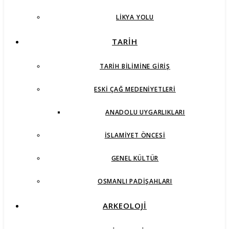
LIKYA YOLU
TARİH
TARIH BILIMINE GIRIŞ
ESKI ÇAĞ MEDENIYETLERI
ANADOLU UYGARLIKLARI
İSLAMIYET ÖNCESI
GENEL KÜLTÜR
OSMANLI PADIŞAHLARI
ARKEOLOJİ