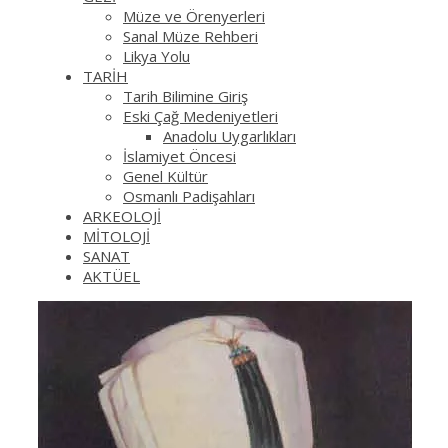
Müze ve Örenyerleri
Sanal Müze Rehberi
Likya Yolu
TARİH
Tarih Bilimine Giriş
Eski Çağ Medeniyetleri
Anadolu Uygarlıkları
İslamiyet Öncesi
Genel Kültür
Osmanlı Padişahları
ARKEOLOJİ
MİTOLOJİ
SANAT
AKTÜEL