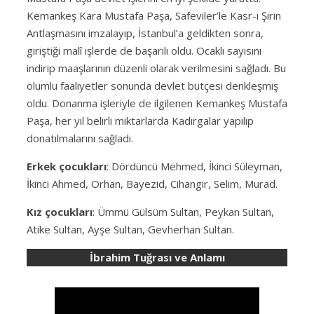
Kemankeş Kara Mustafa Paşa, Safeviler’le Kasr-ı Şirin
Antlaşmasını imzalayıp, İstanbul’a geldikten sonra,
giriştiği malî işlerde de başarılı oldu. Ocaklı sayısını
indirip maaşlarının düzenli olarak verilmesini sağladı. Bu
olumlu faaliyetler sonunda devlet bütçesi denkleşmiş
oldu. Donanma işleriyle de ilgilenen Kemankeş Mustafa
Paşa, her yıl belirli miktarlarda Kadırgalar yapılıp
donatılmalarını sağladı.
Erkek çocukları
: Dördüncü Mehmed, İkinci Süleyman,
İkinci Ahmed, Orhan, Bayezid, Cihangir, Selim, Murad.
Kız çocukları
: Ümmü Gülsüm Sultan, Peykan Sultan,
Atike Sultan, Ayşe Sultan, Gevherhan Sultan.
İbrahim Tuğrası ve Anlamı