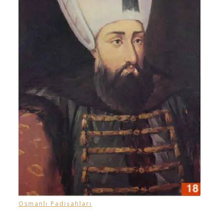
Osmanlı Padişahları