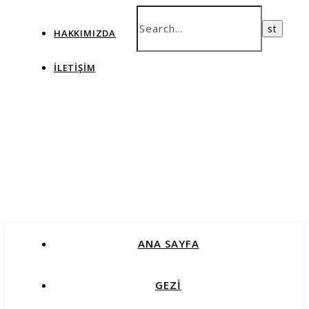
HAKKIMIZDA
İLETIŞIM
ANA SAYFA
GEZİ