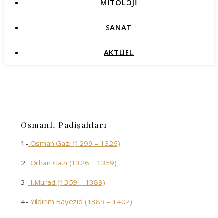
MİTOLOJİ
SANAT
AKTÜEL
Osmanlı Padişahları
1-
Osman Gazi (1299 – 1326)
2-
Orhan Gazi (1326 – 1359)
3-
I.Murad (1359 – 1389)
4-
Yıldırım Bayezid (1389 – 1402)