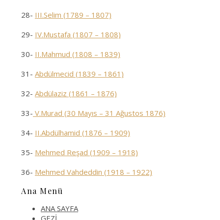
28-
III.Selim (1789 – 1807)
29-
IV.Mustafa (1807 – 1808)
30-
II.Mahmud (1808 – 1839)
31-
Abdülmecid (1839 – 1861)
32-
Abdülaziz (1861 – 1876)
33-
V.Murad (30 Mayıs – 31 Ağustos 1876)
34-
II.Abdülhamid (1876 – 1909)
35-
Mehmed Reşad (1909 – 1918)
36-
Mehmed Vahdeddin (1918 – 1922)
Ana Menü
ANA SAYFA
GEZİ