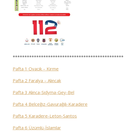
***********************************************
Pafta 1 Ovacık – Kirme
Pafta 2 Faralya – Alıncak
Pafta 3 Alınca-Sidyma-Gey-Bel
Pafta 4 Belceğiz-Gavurağılı-Karadere
Pafta 5 Karadere-Leton-Santos
Pafta 6 Üzümlü-İslamlar