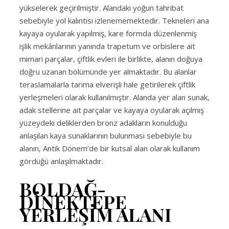
yükselerek geçirilmiştir. Alandaki yoğun tahribat
sebebiyle yol kalıntısı izlenememektedir. Tekneleri ana
kayaya oyularak yapılmış, kare formda düzenlenmiş
işlik mekânlarının yanında trapetum ve orbislere ait
mimari parçalar, çiftlik evleri ile birlikte, alanın doğuya
doğru uzanan bölümünde yer almaktadır. Bu alanlar
teraslamalarla tarıma elverişli hale getirilerek çiftlik
yerleşmeleri olarak kullanılmıştır. Alanda yer alan sunak,
adak stellerine ait parçalar ve kayaya oyularak açılmış
yüzeydeki deliklerden bronz adakların konulduğu
anlaşılan kaya sunaklarının bulunması sebebiyle bu
alanın, Antik Dönem’de bir kutsal alan olarak kullanım
gördüğü anlaşılmaktadır.
BOLDAĞ-
DİNEKTEPE
YERLEŞİM ALANI