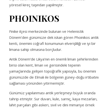
yöresel kireç taşından yapılmıştır.
PHOINIKOS
Finike ilçesi merkezinde bulunan ve Helenistik
Dönem’den günümüze dek iskan gören Phoinikos antik
kenti, önemini coğrafi konumunun elverişliliği ve iyi bir
limana sahip olmasına borçludur.
Antik Dönem’de Likya’nın en önemli liman şehirlerinden
birisi olan kent, liman ve gerisindeki tepenin
yamaçlarında gelişen topoğrafik yapısıyla, bu önemini
günümüzde de Elmalı ile bölgenin güney-doğu irtibatını
sağlaması yönünden yitirmemiştir.
Günümüz yapılanması antik yerleşmeyi büyük oranda
tahrip etmiştir. Sur duvarı, kule, sarnıç, kaya mezarları,
lahit parçaları gibi askeri, sivil ve dini mimariye örnek