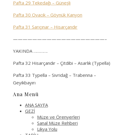
Pafta 29 Tekedağı – Güneşli
Pafta 30 Ovacık – Göynük Kanyon
Pafta 31 Sarıçınar – Hisarçandır
———————————————————–
YAKINDA ………….
Pafta 32 Hisarçandır – Çitdibi – Asarlık (Typella)
Pafta 33 Typella – Sivridağ – Trabenna –
Geyikbayırı
Ana Menü
ANA SAYFA
GEZİ
Müze ve Örenyerleri
Sanal Müze Rehberi
Likya Yolu