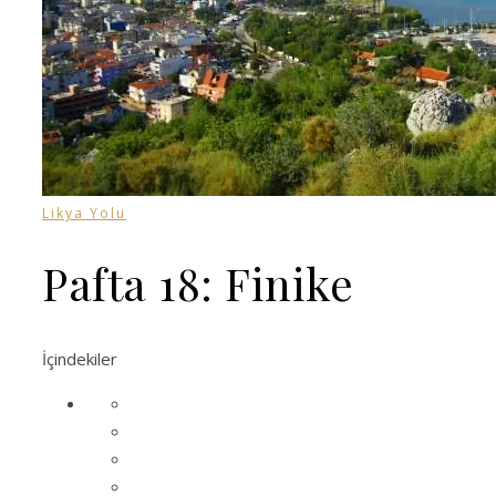
Likya Yolu
Pafta 18: Finike
İçindekiler