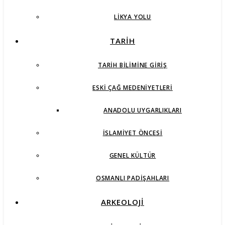
LIKYA YOLU
TARİH
TARIH BILIMINE GIRIŞ
ESKI ÇAĞ MEDENIYETLERI
ANADOLU UYGARLIKLARI
İSLAMIYET ÖNCESI
GENEL KÜLTÜR
OSMANLI PADIŞAHLARI
ARKEOLOJİ