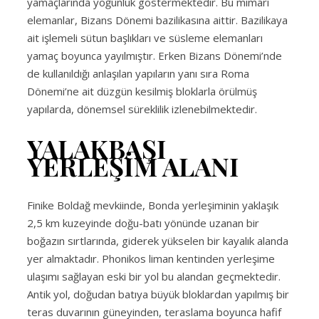
yamaçlarında yoğunluk göstermektedir. Bu mimari
elemanlar, Bizans Dönemi bazilikasına aittir. Bazilikaya
ait işlemeli sütun başlıkları ve süsleme elemanları
yamaç boyunca yayılmıştır. Erken Bizans Dönemi’nde
de kullanıldığı anlaşılan yapıların yanı sıra Roma
Dönemi’ne ait düzgün kesilmiş bloklarla örülmüş
yapılarda, dönemsel süreklilik izlenebilmektedir.
YALAKBAŞI
YERLEŞİM ALANI
Finike Boldağ mevkiinde, Bonda yerleşiminin yaklaşık
2,5 km kuzeyinde doğu-batı yönünde uzanan bir
boğazın sırtlarında, giderek yükselen bir kayalık alanda
yer almaktadır. Phonikos liman kentinden yerleşime
ulaşımı sağlayan eski bir yol bu alandan geçmektedir.
Antik yol, doğudan batıya büyük bloklardan yapılmış bir
teras duvarının güneyinden, teraslama boyunca hafif