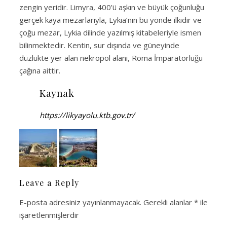
zengin yeridir. Limyra, 400’ü aşkın ve büyük çoğunluğu
gerçek kaya mezarlarıyla, Lykia’nın bu yönde ilkidir ve
çoğu mezar, Lykia dilinde yazılmış kitabeleriyle ismen
bilinmektedir. Kentin, sur dışında ve güneyinde
düzlükte yer alan nekropol alanı, Roma İmparatorluğu
çağına aittir.
Kaynak
https://likyayolu.ktb.gov.tr/
Leave a Reply
E-posta adresiniz yayınlanmayacak.
Gerekli alanlar
*
ile
işaretlenmişlerdir