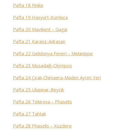
Pafta 18 Finike
Pafta 19 Hasyurt-Kumluca
Pafta 20 Mavikent – Gagai
Pafta 21 Karaöz-Adrasan
Pafta 22 Gelidonya Feneri – Melanippe
Pafta 23 Musadağı-Olympos
Pafta 24 Çıralı-Chimaera-Maden Ayrım Yeri
Pafta 25 Ulupınar-Beycik
Pafta 26 Tekirova – Phaselis
Pafta 27 Tahtalı
Pafta 28 Phaselis – Kuzdere