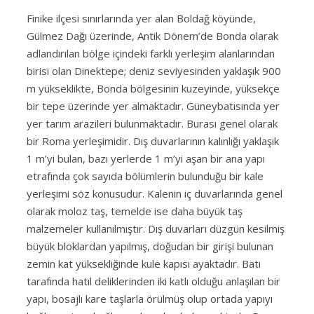
Finike ilçesi sınırlarında yer alan Boldağ köyünde,
Gülmez Dağı üzerinde, Antik Dönem’de Bonda olarak
adlandırılan bölge içindeki farklı yerleşim alanlarından
birisi olan Dinektepe; deniz seviyesinden yaklaşık 900
m yükseklikte, Bonda bölgesinin kuzeyinde, yüksekçe
bir tepe üzerinde yer almaktadır. Güneybatısında yer
yer tarım arazileri bulunmaktadır. Burası genel olarak
bir Roma yerleşimidir. Dış duvarlarının kalınlığı yaklaşık
1 m’yi bulan, bazı yerlerde 1 m’yi aşan bir ana yapı
etrafında çok sayıda bölümlerin bulunduğu bir kale
yerleşimi söz konusudur. Kalenin iç duvarlarında genel
olarak moloz taş, temelde ise daha büyük taş
malzemeler kullanılmıştır. Dış duvarları düzgün kesilmiş
büyük bloklardan yapılmış, doğudan bir girişi bulunan
zemin kat yüksekliğinde kule kapısı ayaktadır. Batı
tarafında hatıl deliklerinden iki katlı olduğu anlaşılan bir
yapı, bosajlı kare taşlarla örülmüş olup ortada yapıyı