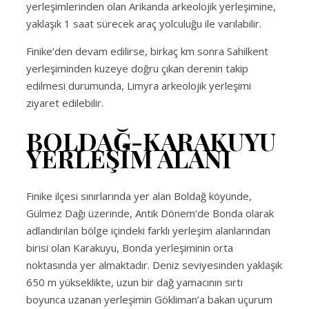
yerleşimlerinden olan Arikanda arkeolojik yerleşimine,
yaklaşık 1 saat sürecek araç yolculuğu ile varılabilir.
Finike’den devam edilirse, birkaç km sonra Sahilkent
yerleşiminden kuzeye doğru çıkan derenin takip
edilmesi durumunda, Limyra arkeolojik yerleşimi
ziyaret edilebilir.
BOLDAĞ-KARAKUYU
YERLEŞİM ALANI
Finike ilçesi sınırlarında yer alan Boldağ köyünde,
Gülmez Dağı üzerinde, Antik Dönem’de Bonda olarak
adlandırılan bölge içindeki farklı yerleşim alanlarından
birisi olan Karakuyu, Bonda yerleşiminin orta
noktasında yer almaktadır. Deniz seviyesinden yaklaşık
650 m yükseklikte, uzun bir dağ yamacının sırtı
boyunca uzanan yerleşimin Gökliman’a bakan uçurum