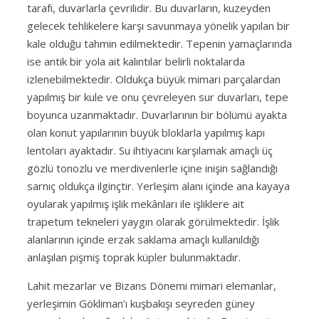
tarafı, duvarlarla çevrilidir. Bu duvarların, kuzeyden
gelecek tehlikelere karşı savunmaya yönelik yapılan bir
kale olduğu tahmin edilmektedir. Tepenin yamaçlarında
ise antik bir yola ait kalıntılar belirli noktalarda
izlenebilmektedir. Oldukça büyük mimari parçalardan
yapılmış bir kule ve onu çevreleyen sur duvarları, tepe
boyunca uzanmaktadır. Duvarlarının bir bölümü ayakta
olan konut yapılarının büyük bloklarla yapılmış kapı
lentoları ayaktadır. Su ihtiyacını karşılamak amaçlı üç
gözlü tonozlu ve merdivenlerle içine inişin sağlandığı
sarnıç oldukça ilginçtir. Yerleşim alanı içinde ana kayaya
oyularak yapılmış işlik mekânları ile işliklere ait
trapetum tekneleri yaygın olarak görülmektedir. İşlik
alanlarının içinde erzak saklama amaçlı kullanıldığı
anlaşılan pişmiş toprak küpler bulunmaktadır.
Lahit mezarlar ve Bizans Dönemi mimari elemanlar,
yerleşimin Gökliman’ı kuşbakışı seyreden güney