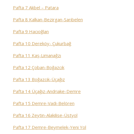
Pafta 7 Akbel – Patara
Pafta 8 Kalkan-Bezirgan-Sarıbelen
Pafta 9 Hacıoğlan
Pafta 10 Dereköy- Çukurbağ
Pafta 11 Kaş-Limanağzı
Pafta 12 Çoban-Boğazcık
Pafta 13 Boğazcık-Üçağız
Pafta 14 Üçağız-Andriake-Demre
Pafta 15 Demre-Vadi-Belören
Pafta 16 Zeytin-Alakilise-Üstyol
Pafta 17 Demre-Beymelek-Yeni Yol