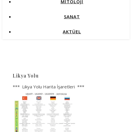
MİTOLOJİ
SANAT
AKTÜEL
Likya Yolu
*** Likya Yolu Harita İşaretleri ***