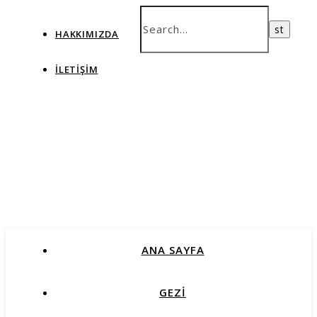
HAKKIMIZDA
İLETIŞIM
ANA SAYFA
GEZİ