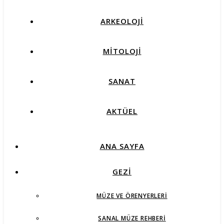
ARKEOLOJİ
MİTOLOJİ
SANAT
AKTÜEL
ANA SAYFA
GEZİ
MÜZE VE ÖRENYERLERI
SANAL MÜZE REHBERI