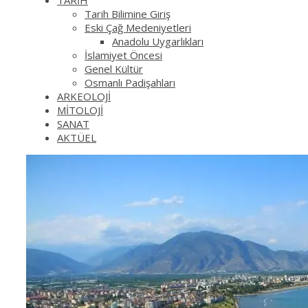
TARİH
Tarih Bilimine Giriş
Eski Çağ Medeniyetleri
Anadolu Uygarlıkları
İslamiyet Öncesi
Genel Kültür
Osmanlı Padişahları
ARKEOLOJİ
MİTOLOJİ
SANAT
AKTÜEL