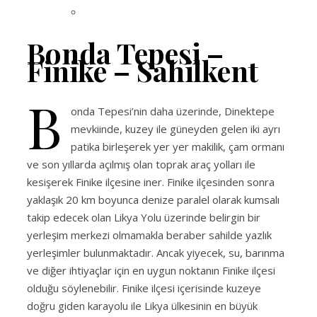
Bonda Tepesi –
Finike – Sahilkent
B
onda Tepesi’nin daha üzerinde, Dinektepe
mevkiinde, kuzey ile güneyden gelen iki ayrı
patika birleşerek yer yer makilik, çam ormanı
ve son yıllarda açılmış olan toprak araç yolları ile
kesişerek Finike ilçesine iner. Finike ilçesinden sonra
yaklaşık 20 km boyunca denize paralel olarak kumsalı
takip edecek olan Likya Yolu üzerinde belirgin bir
yerleşim merkezi olmamakla beraber sahilde yazlık
yerleşimler bulunmaktadır. Ancak yiyecek, su, barınma
ve diğer ihtiyaçlar için en uygun noktanın Finike ilçesi
olduğu söylenebilir. Finike ilçesi içerisinde kuzeye
doğru giden karayolu ile Likya ülkesinin en büyük