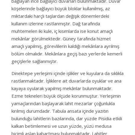
bağlayan ince bağlayıcı duvarları bulunmaktadır. Duvar
köşelerinde bağlayıcı büyük bloklar kullanılmış, az
miktardaki harçlı taşlardan değişik dönemlerdeki
kullanım izlerine rastlanmıştır. Dağ tarafında
muhtemelen iki kule, iç kısımlarda ise konut amaçlı
mekânlar görülmektedir. Güney tarafında hizmet
amaçlı yapılmış, görevlilerin kaldığı mekânlara ayrılmış
bölüm olmalıdır. Mekânlara geçiş bazı yerlerde kemerli
geçişlerle sağlanmıştır.
Dinektepe yerleşimi içinde işlikler ve kuyulara da sıklıkla
rastlanmaktadır. İşliklere ait duvarlarda oyuklar ve ana
kayaya oyularak yapılmış mekânlar bulunmaktadır.
Ezme tekneleri büyük ölçüde korunmuştur. Yerleşimin
yamaçlarından başlayarak lahit mezarlar çoğunlukla
kırılmış durumdadır. Tabula ansata içinde yazıtın
bulunduğu lahitlerin bazılarında, dar yüzde Pisidia etkili
kalkan betimlemesi ve uzun yüzde, yüzü medusa
biçimli aslan kabartması bulunmaktadır. Lahitler