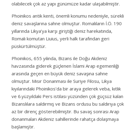
olabilecek çok az yapı günümüze kadar ulaşabilmiştir.
Phoinikos antik kenti, önemli konumu nedeniyle, sürekli
deniz savaşlarına sahne olmuştur. Romalıların İ.Ö. 190
yıllarında Likya’ya karşı giriştiği deniz harekatında,
Romalı komutan Liuius, yerli halk tarafından geri
püskürtülmüştür.
Phoinikos, 655 yılında, Bizans ile Doğu Akdeniz
havzasında giderek güçlenen İslami Arap egemenliği
arasında geçen en büyük deniz savaşına sahne
olmuştur. Mısır Donanması ile Suriye Filosu, Likya
kıyılarındaki Phoinikos’da bir araya gelerek veba, kıtlık
ve 6.yüzyıldaki Pers istilası yüzünden çok güçsüz kalan
Bizanslılara saldırmış ve Bizans ordusu bu saldırıya çok
az bir direnç gösterebilmiştir. Bu savaş sonrası Arap
donanmaları Akdeniz sahillerinde rahatça dolaşmaya
başlamıştır.