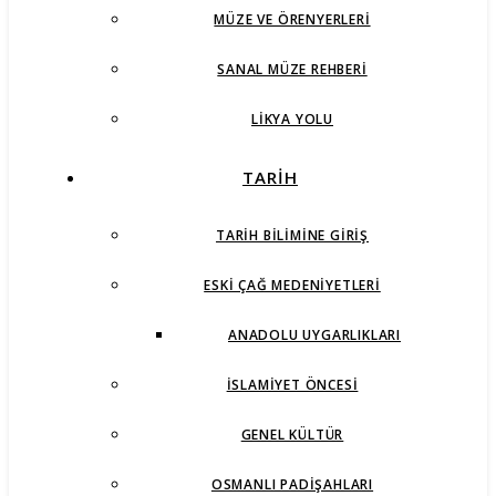
MÜZE VE ÖRENYERLERI
SANAL MÜZE REHBERI
LIKYA YOLU
TARİH
TARIH BILIMINE GIRIŞ
ESKI ÇAĞ MEDENIYETLERI
ANADOLU UYGARLIKLARI
İSLAMIYET ÖNCESI
GENEL KÜLTÜR
OSMANLI PADIŞAHLARI