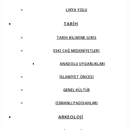
LIKYA YOLU
TARİH
TARIH BILIMINE GIRIŞ
ESKI ÇAĞ MEDENIYETLERI
ANADOLU UYGARLIKLARI
İSLAMIYET ÖNCESI
GENEL KÜLTÜR
OSMANLI PADIŞAHLARI
ARKEOLOJİ