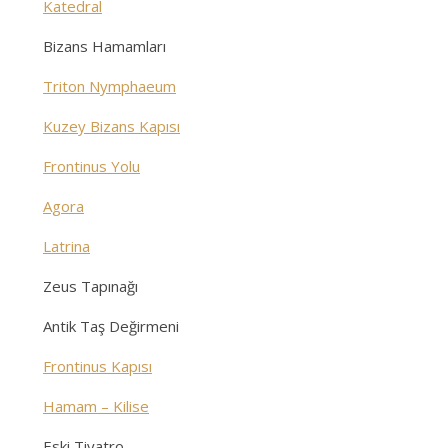
Katedral
Bizans Hamamları
Triton Nymphaeum
Kuzey Bizans Kapısı
Frontinus Yolu
Agora
Latrina
Zeus Tapınağı
Antik Taş Değirmeni
Frontinus Kapısı
Hamam – Kilise
Eski Tiyatro