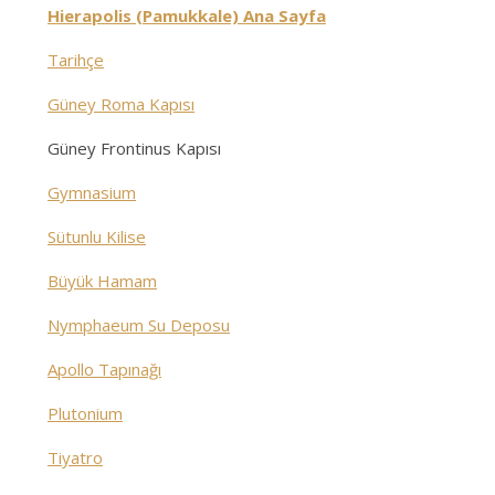
Hierapolis (Pamukkale) Ana Sayfa
Tarihçe
Güney Roma Kapısı
Güney Frontinus Kapısı
Gymnasium
Sütunlu Kilise
Büyük Hamam
Nymphaeum Su Deposu
Apollo Tapınağı
Plutonium
Tiyatro