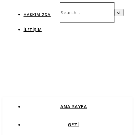
HAKKIMIZDA
İLETIŞIM
ANA SAYFA
GEZİ