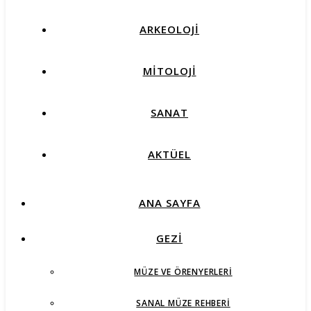
ARKEOLOJİ
MİTOLOJİ
SANAT
AKTÜEL
ANA SAYFA
GEZİ
MÜZE VE ÖRENYERLERI
SANAL MÜZE REHBERI