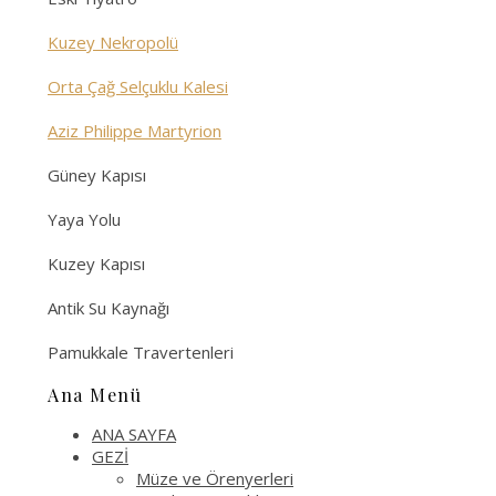
Kuzey Nekropolü
Orta Çağ Selçuklu Kalesi
Aziz Philippe Martyrion
Güney Kapısı
Yaya Yolu
Kuzey Kapısı
Antik Su Kaynağı
Pamukkale Travertenleri
Ana Menü
ANA SAYFA
GEZİ
Müze ve Örenyerleri