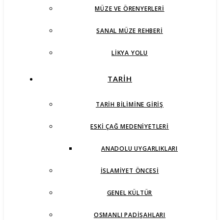
MÜZE VE ÖRENYERLERI
SANAL MÜZE REHBERI
LIKYA YOLU
TARİH
TARIH BILIMINE GIRIŞ
ESKI ÇAĞ MEDENIYETLERI
ANADOLU UYGARLIKLARI
İSLAMIYET ÖNCESI
GENEL KÜLTÜR
OSMANLI PADIŞAHLARI