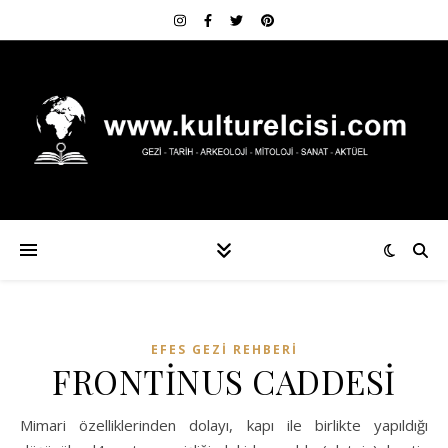
EFES GEZI REHBERI
FRONTİNUS CADDESİ
Mimari özelliklerinden dolayı, kapı ile birlikte yapıldığı