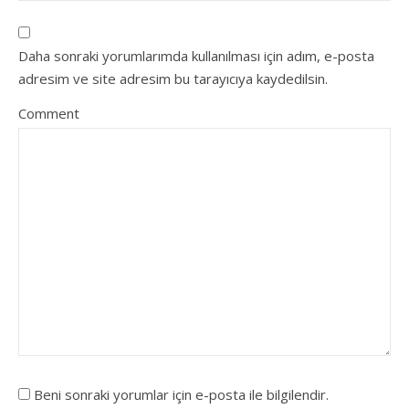
Daha sonraki yorumlarımda kullanılması için adım, e-posta
adresim ve site adresim bu tarayıcıya kaydedilsin.
Comment
Beni sonraki yorumlar için e-posta ile bilgilendir.