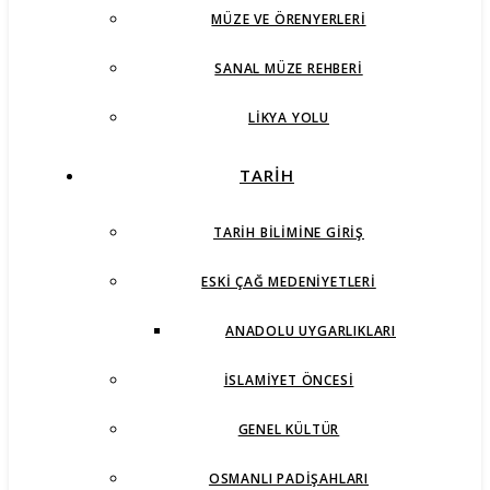
MÜZE VE ÖRENYERLERI
SANAL MÜZE REHBERI
LIKYA YOLU
TARİH
TARIH BILIMINE GIRIŞ
ESKI ÇAĞ MEDENIYETLERI
ANADOLU UYGARLIKLARI
İSLAMIYET ÖNCESI
GENEL KÜLTÜR
OSMANLI PADIŞAHLARI