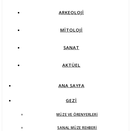
ARKEOLOJİ
MİTOLOJİ
SANAT
AKTÜEL
ANA SAYFA
GEZİ
MÜZE VE ÖRENYERLERI
SANAL MÜZE REHBERI