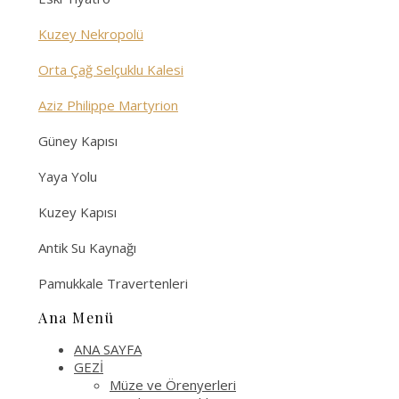
Kuzey Nekropolü
Orta Çağ Selçuklu Kalesi
Aziz Philippe Martyrion
Güney Kapısı
Yaya Yolu
Kuzey Kapısı
Antik Su Kaynağı
Pamukkale Travertenleri
Ana Menü
ANA SAYFA
GEZİ
Müze ve Örenyerleri