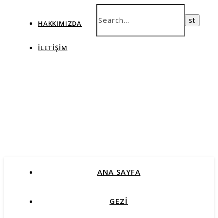
HAKKIMIZDA
İLETIŞIM
ANA SAYFA
GEZİ