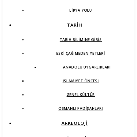
LIKYA YOLU
TARİH
TARIH BILIMINE GIRIŞ
ESKI ÇAĞ MEDENIYETLERI
ANADOLU UYGARLIKLARI
İSLAMIYET ÖNCESI
GENEL KÜLTÜR
OSMANLI PADIŞAHLARI
ARKEOLOJİ