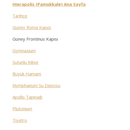
Hierapolis (Pamukkale) Ana Sayfa
Tarihçe
Güney Roma Kapısı
Güney Frontinus Kapısı
Gymnasium
Sütunlu Kilise
Büyük Hamam
Nymphaeum Su Deposu
Apollo Tapınağı
Plutonium
Tiyatro