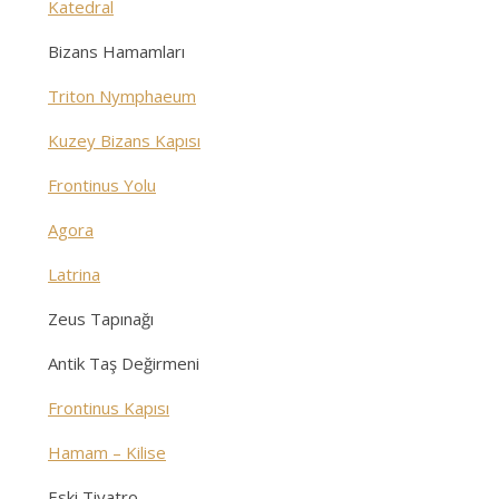
Katedral
Bizans Hamamları
Triton Nymphaeum
Kuzey Bizans Kapısı
Frontinus Yolu
Agora
Latrina
Zeus Tapınağı
Antik Taş Değirmeni
Frontinus Kapısı
Hamam – Kilise
Eski Tiyatro