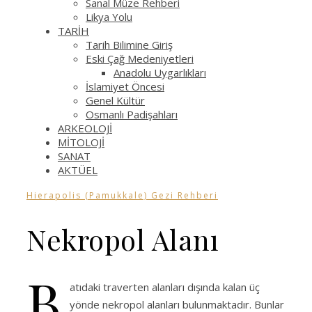
Sanal Müze Rehberi
Likya Yolu
TARİH
Tarih Bilimine Giriş
Eski Çağ Medeniyetleri
Anadolu Uygarlıkları
İslamiyet Öncesi
Genel Kültür
Osmanlı Padişahları
ARKEOLOJİ
MİTOLOJİ
SANAT
AKTÜEL
Hierapolis (Pamukkale) Gezi Rehberi
Nekropol Alanı
B
atıdaki traverten alanları dışında kalan üç
yönde nekropol alanları bulunmaktadır. Bunlar