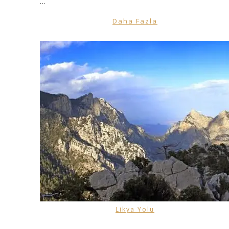
…
Daha Fazla
Likya Yolu