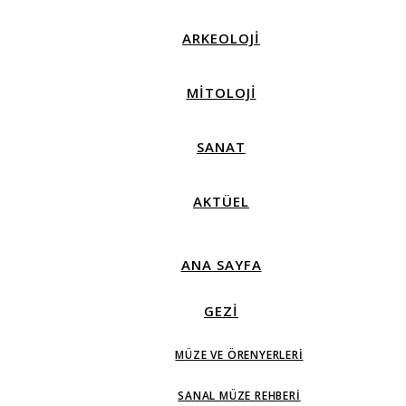
ARKEOLOJİ
MİTOLOJİ
SANAT
AKTÜEL
ANA SAYFA
GEZİ
MÜZE VE ÖRENYERLERI
SANAL MÜZE REHBERI