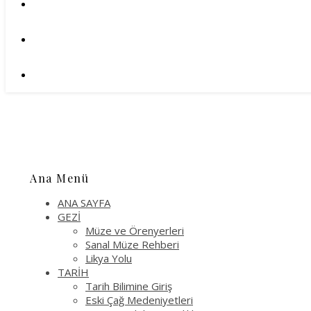
Ana Menü
ANA SAYFA
GEZİ
Müze ve Örenyerleri
Sanal Müze Rehberi
Likya Yolu
TARİH
Tarih Bilimine Giriş
Eski Çağ Medeniyetleri