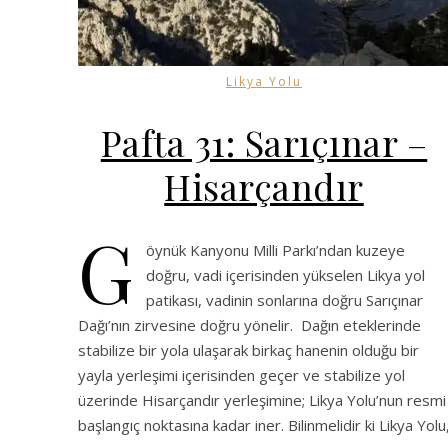
Likya Yolu
Pafta 31: Sarıçınar –
Hisarçandır
G
öynük Kanyonu Milli Parkı’ndan kuzeye
doğru, vadi içerisinden yükselen Likya yol
patikası, vadinin sonlarına doğru Sarıçınar
Dağı’nın zirvesine doğru yönelir. Dağın eteklerinde
stabilize bir yola ulaşarak birkaç hanenin olduğu bir
yayla yerleşimi içerisinden geçer ve stabilize yol
üzerinde Hisarçandır yerleşimine; Likya Yolu’nun resmi
başlangıç noktasına kadar iner. Bilinmelidir ki Likya Yolu