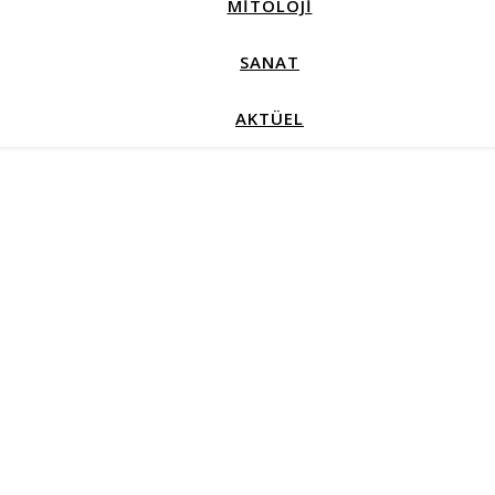
MİTOLOJİ
SANAT
AKTÜEL