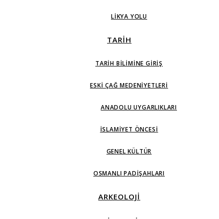
LIKYA YOLU
TARİH
TARIH BILIMINE GIRIŞ
ESKI ÇAĞ MEDENIYETLERI
ANADOLU UYGARLIKLARI
İSLAMIYET ÖNCESI
GENEL KÜLTÜR
OSMANLI PADIŞAHLARI
ARKEOLOJİ