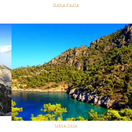
Daha Fazla
Likya Yolu