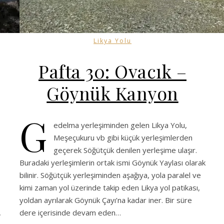
Likya Yolu
Pafta 30: Ovacık –
Göynük Kanyon
G
edelma yerleşiminden gelen Likya Yolu,
Meşeçukuru vb gibi küçük yerleşimlerden
geçerek Söğütçük denilen yerleşime ulaşır.
Buradaki yerleşimlerin ortak ismi Göynük Yaylası olarak
bilinir. Söğütçük yerleşiminden aşağıya, yola paralel ve
kimi zaman yol üzerinde takip eden Likya yol patikası,
yoldan ayrılarak Göynük Çayı’na kadar iner. Bir süre
,
dere içerisinde devam eden…