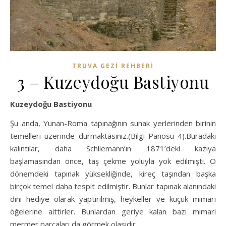
TRUVA GEZI REHBERI
3 – Kuzeydoğu Bastiyonu
Kuzeydoğu Bastiyonu
Şu anda, Yunan-Roma tapınağının sunak yerlerinden birinin
temelleri üzerinde durmaktasınız.(Bilgi Panosu 4).Buradaki
kalıntılar, daha Schliemann’ın 1871’deki kazıya
başlamasından önce, taş çekme yoluyla yok edilmişti. O
dönemdeki tapınak yüksekliğinde, kireç taşından başka
birçok temel daha tespit edilmiştir. Bunlar tapınak alanındaki
dini hediye olarak yaptırılmış, heykeller ve küçük mimari
öğelerine aittirler. Bunlardan geriye kalan bazı mimari
mermer parçaları da görmek olasıdır.