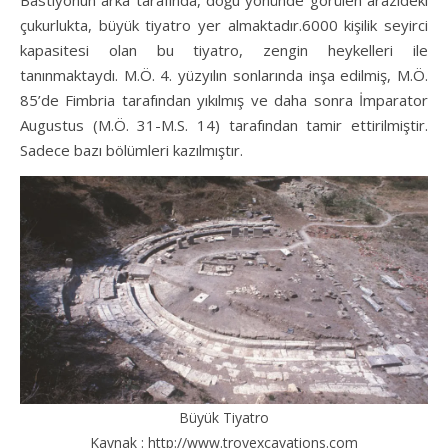
çukurlukta, büyük tiyatro yer almaktadır.6000 kişilik seyirci
kapasitesi olan bu tiyatro, zengin heykelleri ile
tanınmaktaydı. M.Ö. 4. yüzyılın sonlarında inşa edilmiş, M.Ö.
85’de Fimbria tarafından yıkılmış ve daha sonra İmparator
Augustus (M.Ö. 31-M.S. 14) tarafından tamir ettirilmiştir.
Sadece bazı bölümleri kazılmıştır.
Büyük Tiyatro
Kaynak : http://www.troyexcavations.com