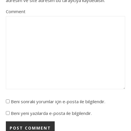
adresim ve site adresim bu tarayıcıya kaydedilsin.
Comment
Beni sonraki yorumlar için e-posta ile bilgilendir.
Beni yeni yazılarda e-posta ile bilgilendir.