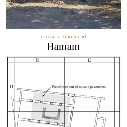
TRUVA GEZI REHBERI
Hamam