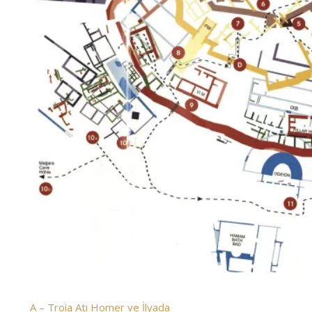
A – Troia Atı Homer ve İlyada