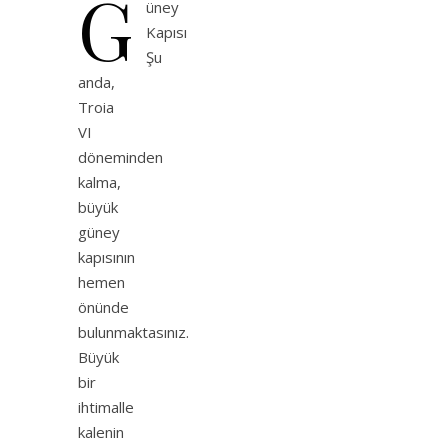
G
üney
Kapısı
Şu
anda,
Troia
VI
döneminden
kalma,
büyük
güney
kapısının
hemen
önünde
bulunmaktasınız.
Büyük
bir
ihtimalle
kalenin