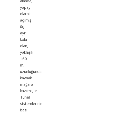
alanda,
yapay
olarak
açılmış
üç
ayrı
kolu
olan,
yaklaşık
160
m.
uzunluğunda
kaynak
mağara
kazılmıştır.
Tünel
sistemlerinin
bazı