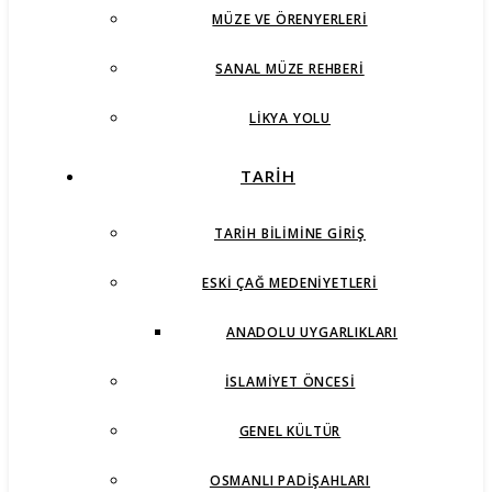
MÜZE VE ÖRENYERLERI
SANAL MÜZE REHBERI
LIKYA YOLU
TARİH
TARIH BILIMINE GIRIŞ
ESKI ÇAĞ MEDENIYETLERI
ANADOLU UYGARLIKLARI
İSLAMIYET ÖNCESI
GENEL KÜLTÜR
OSMANLI PADIŞAHLARI