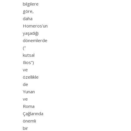
bilgilere
göre,
daha
Homeros’un
yaşadığı
dönemlerde
(“
kutsal
Ilios”)
ve
özellikle
de
Yunan
ve
Roma
Çağlarında
önemli
bir