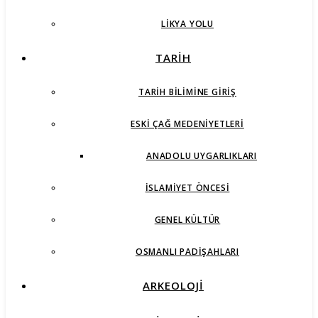
LIKYA YOLU
TARİH
TARIH BILIMINE GIRIŞ
ESKI ÇAĞ MEDENIYETLERI
ANADOLU UYGARLIKLARI
İSLAMIYET ÖNCESI
GENEL KÜLTÜR
OSMANLI PADIŞAHLARI
ARKEOLOJİ