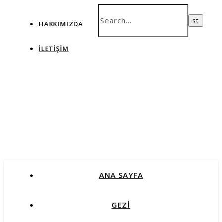
HAKKIMIZDA
İLETIŞIM
ANA SAYFA
GEZİ