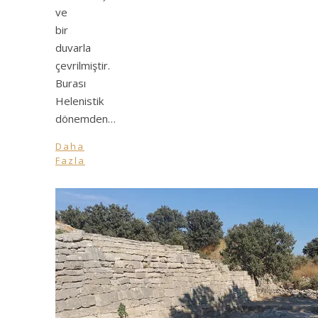
ve
bir
duvarla
çevrilmiştir.
Burası
Helenistik
dönemden…
Daha
Fazla