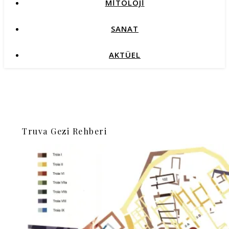
MİTOLOJİ
SANAT
AKTÜEL
Truva Gezi Rehberi