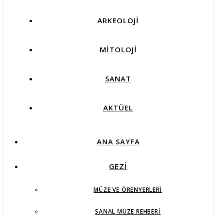
ARKEOLOJİ
MİTOLOJİ
SANAT
AKTÜEL
ANA SAYFA
GEZİ
MÜZE VE ÖRENYERLERI
SANAL MÜZE REHBERI