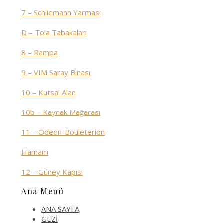
7 – Schliemann Yarması
D – Toia Tabakaları
8 – Rampa
9 – VIM Saray Binası
10 – Kutsal Alan
10b – Kaynak Mağarası
11 – Odeon-Bouleterion
Hamam
12 – Güney Kapısı
Ana Menü
ANA SAYFA
GEZİ