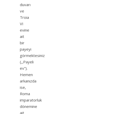
duvarı
ve
Troia
VI
evine
ait
bir
payeyi
görmektesiniz
(,,Payeli
ev”).
Hemen
arkanızda
ise,
Roma
imparatorluk
dönemine
ait