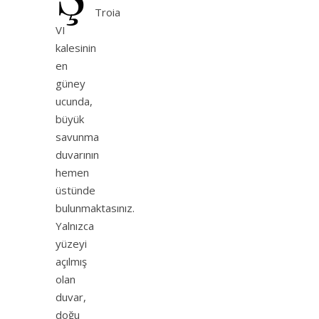
Troia
VI
kalesinin
en
güney
ucunda,
büyük
savunma
duvarının
hemen
üstünde
bulunmaktasınız.
Yalnızca
yüzeyi
açılmış
olan
duvar,
doğu