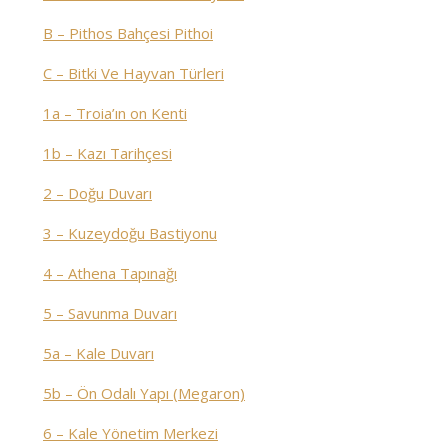
B – Pithos Bahçesi Pithoi
C – Bitki Ve Hayvan Türleri
1a – Troia’ın on Kenti
1b – Kazı Tarihçesi
2 – Doğu Duvarı
3 – Kuzeydoğu Bastiyonu
4 – Athena Tapınağı
5 – Savunma Duvarı
5a – Kale Duvarı
5b – Ön Odalı Yapı (Megaron)
6 – Kale Yönetim Merkezi