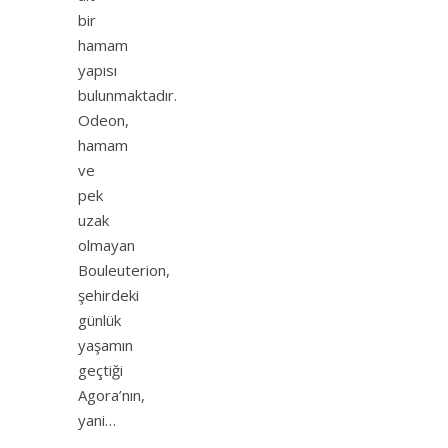
bir
hamam
yapısı
bulunmaktadır.
Odeon,
hamam
ve
pek
uzak
olmayan
Bouleuterion,
şehirdeki
günlük
yaşamın
geçtiği
Agora’nın,
yani…