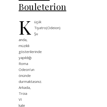
Bouleterion
K
üçük
Tiyatro(Odeion)
Şu
anda,
müzikli
gösterilerinde
yapıldığı
Roma
Odeon’un
önünde
durmaktasınız.
Arkada,
Troia
VI
kale