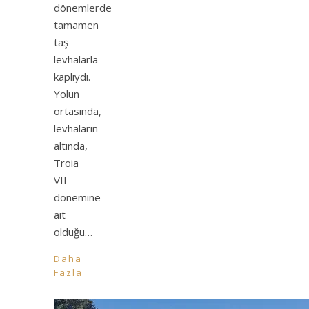
dönemlerde
tamamen
taş
levhalarla
kaplıydı.
Yolun
ortasında,
levhaların
altında,
Troia
VII
dönemine
ait
olduğu…
Daha
Fazla