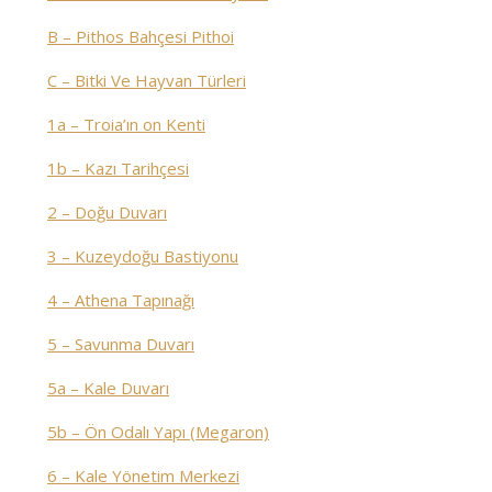
B – Pithos Bahçesi Pithoi
C – Bitki Ve Hayvan Türleri
1a – Troia’ın on Kenti
1b – Kazı Tarihçesi
2 – Doğu Duvarı
3 – Kuzeydoğu Bastiyonu
4 – Athena Tapınağı
5 – Savunma Duvarı
5a – Kale Duvarı
5b – Ön Odalı Yapı (Megaron)
6 – Kale Yönetim Merkezi