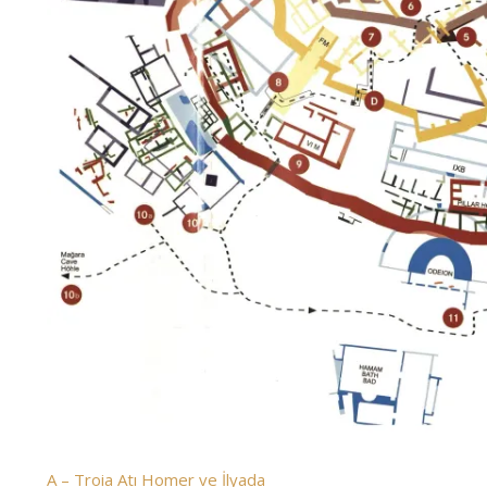
A – Troia Atı Homer ve İlyada