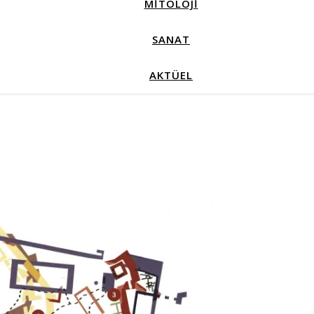
MİTOLOJİ
SANAT
AKTÜEL