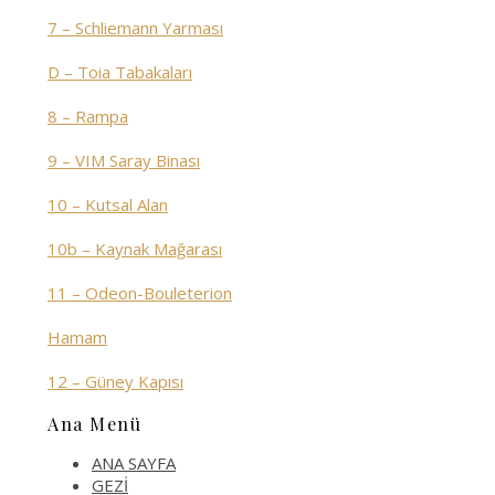
7 – Schliemann Yarması
D – Toia Tabakaları
8 – Rampa
9 – VIM Saray Binası
10 – Kutsal Alan
10b – Kaynak Mağarası
11 – Odeon-Bouleterion
Hamam
12 – Güney Kapısı
Ana Menü
ANA SAYFA
GEZİ