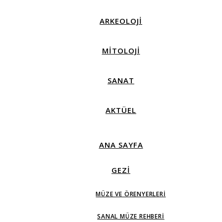
ARKEOLOJİ
MİTOLOJİ
SANAT
AKTÜEL
ANA SAYFA
GEZİ
MÜZE VE ÖRENYERLERI
SANAL MÜZE REHBERI