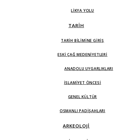
LIKYA YOLU
TARİH
TARIH BILIMINE GIRIŞ
ESKI ÇAĞ MEDENIYETLERI
ANADOLU UYGARLIKLARI
İSLAMIYET ÖNCESI
GENEL KÜLTÜR
OSMANLI PADIŞAHLARI
ARKEOLOJİ