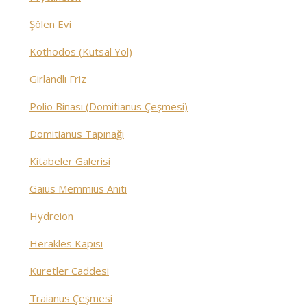
Şölen Evi
Kothodos (Kutsal Yol)
Girlandlı Friz
Polio Binası (Domitianus Çeşmesi)
Domitianus Tapınağı
Kitabeler Galerisi
Gaius Memmius Anıtı
Hydreion
Herakles Kapısı
Kuretler Caddesi
Traianus Çeşmesi