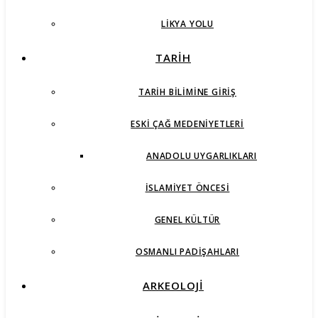
LIKYA YOLU
TARİH
TARIH BILIMINE GIRIŞ
ESKI ÇAĞ MEDENIYETLERI
ANADOLU UYGARLIKLARI
İSLAMIYET ÖNCESI
GENEL KÜLTÜR
OSMANLI PADIŞAHLARI
ARKEOLOJİ