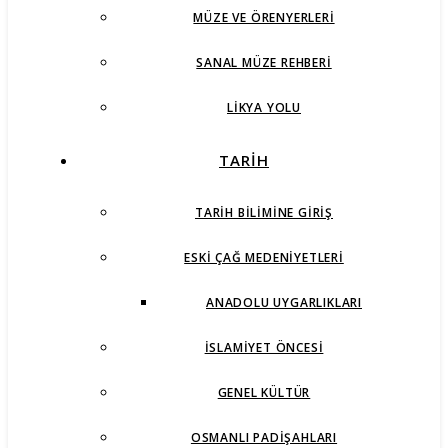
MÜZE VE ÖRENYERLERI
SANAL MÜZE REHBERI
LIKYA YOLU
TARİH
TARIH BILIMINE GIRIŞ
ESKI ÇAĞ MEDENIYETLERI
ANADOLU UYGARLIKLARI
İSLAMIYET ÖNCESI
GENEL KÜLTÜR
OSMANLI PADIŞAHLARI