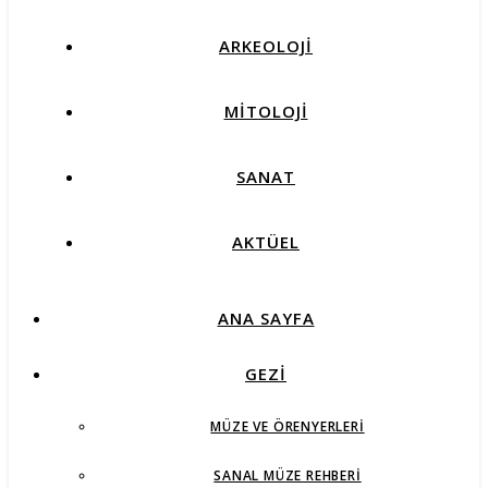
ARKEOLOJİ
MİTOLOJİ
SANAT
AKTÜEL
ANA SAYFA
GEZİ
MÜZE VE ÖRENYERLERI
SANAL MÜZE REHBERI