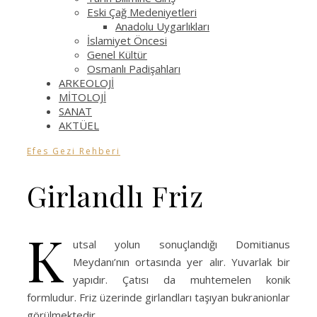
Eski Çağ Medeniyetleri
Anadolu Uygarlıkları
İslamiyet Öncesi
Genel Kültür
Osmanlı Padişahları
ARKEOLOJİ
MİTOLOJİ
SANAT
AKTÜEL
Efes Gezi Rehberi
Girlandlı Friz
K
utsal yolun sonuçlandığı Domitianus
Meydanı’nın ortasında yer alır. Yuvarlak bir
yapıdır. Çatısı da muhtemelen konik
formludur. Friz üzerinde girlandları taşıyan bukranionlar
görülmektedir.