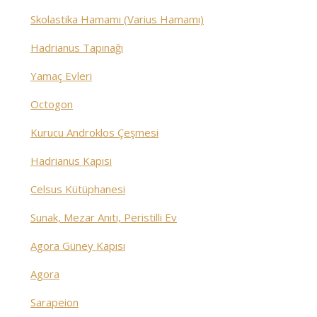
Skolastika Hamamı (Varius Hamamı)
Hadrianus Tapınağı
Yamaç Evleri
Octogon
Kurucu Androklos Çeşmesi
Hadrianus Kapısı
Celsus Kütüphanesi
Sunak, Mezar Anıtı, Peristilli Ev
Agora Güney Kapısı
Agora
Sarapeion