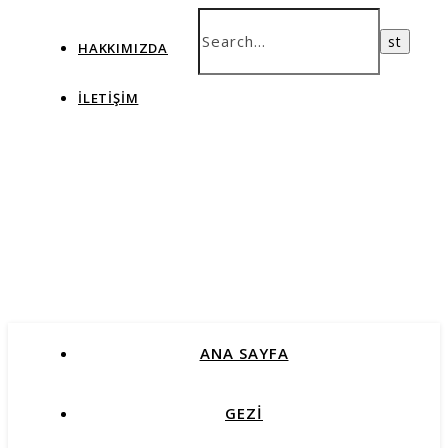
HAKKIMIZDA
İLETIŞIM
ANA SAYFA
GEZİ