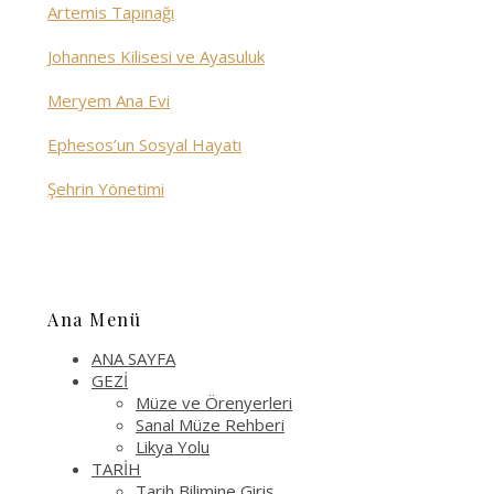
Artemis Tapınağı
Johannes Kilisesi ve Ayasuluk
Meryem Ana Evi
Ephesos’un Sosyal Hayatı
Şehrin Yönetimi
Ana Menü
ANA SAYFA
GEZİ
Müze ve Örenyerleri
Sanal Müze Rehberi
Likya Yolu
TARİH
Tarih Bilimine Giriş