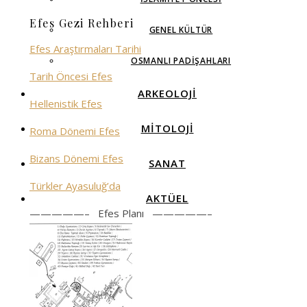
Efes Gezi Rehberi
GENEL KÜLTÜR
Efes Araştırmaları Tarihi
OSMANLI PADIŞAHLARI
Tarih Öncesi Efes
ARKEOLOJİ
Hellenistik Efes
MİTOLOJİ
Roma Dönemi Efes
Bizans Dönemi Efes
SANAT
Türkler Ayasuluğ’da
AKTÜEL
—————– Efes Planı —————–