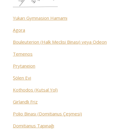
Yukarı Gymnasion Hamamı
Agora
Bouleuterion (Halk Meclisi Binası) veya Odeon
Temenos
Prytaneion
Şölen Evi
Kothodos (Kutsal Yol)
Girlandlı Friz
Polio Binası (Domitianus Çeşmesi)
Domitianus Tapınağı