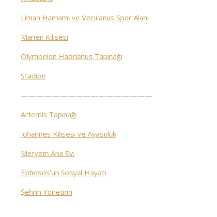
Liman Hamamı ve Verulanus Spor Alanı
Marien Kilisesi
Olympeion Hadrianus Tapınağı
Stadion
—————————————————
Artemis Tapınağı
Johannes Kilisesi ve Ayasuluk
Meryem Ana Evi
Ephesos’un Sosyal Hayatı
Şehrin Yönetimi