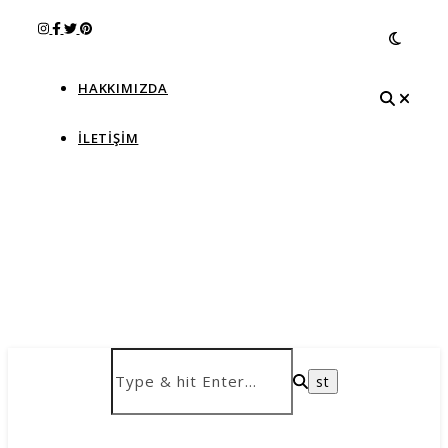
HAKKIMIZDA
İLETIŞIM