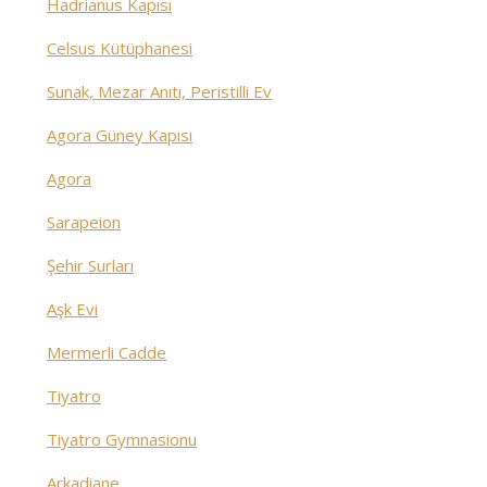
Hadrianus Kapısı
Celsus Kütüphanesi
Sunak, Mezar Anıtı, Peristilli Ev
Agora Güney Kapısı
Agora
Sarapeion
Şehir Surları
Aşk Evi
Mermerli Cadde
Tiyatro
Tiyatro Gymnasionu
Arkadiane