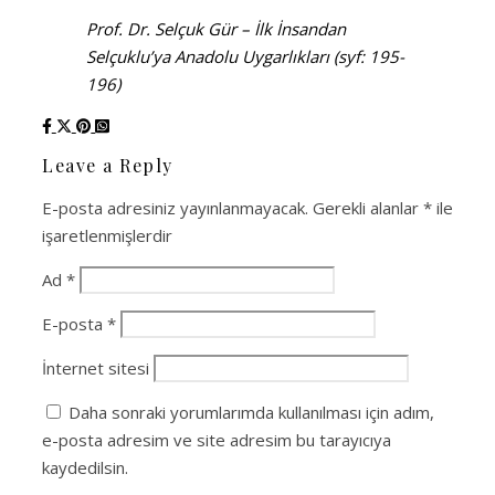
Prof. Dr. Selçuk Gür – İlk İnsandan
Selçuklu’ya Anadolu Uygarlıkları (syf: 195-
196)
Leave a Reply
E-posta adresiniz yayınlanmayacak.
Gerekli alanlar
*
ile
işaretlenmişlerdir
Ad
*
E-posta
*
İnternet sitesi
Daha sonraki yorumlarımda kullanılması için adım,
e-posta adresim ve site adresim bu tarayıcıya
kaydedilsin.