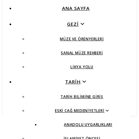
ANA SAYFA
GEZİ
MÜZE VE ÖRENYERLERI
SANAL MÜZE REHBERI
LIKYA YOLU
TARİH
TARIH BILIMINE GIRIŞ
ESKI ÇAĞ MEDENIYETLERI
ANADOLU UYGARLIKLARI
İSLAMIYET ÖNCESI