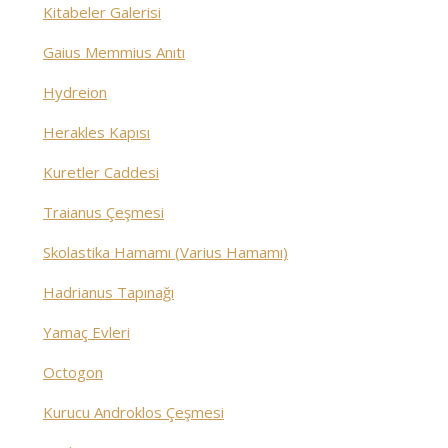
Kitabeler Galerisi
Gaius Memmius Anıtı
Hydreion
Herakles Kapısı
Kuretler Caddesi
Traianus Çeşmesi
Skolastika Hamamı (Varius Hamamı)
Hadrianus Tapınağı
Yamaç Evleri
Octogon
Kurucu Androklos Çeşmesi