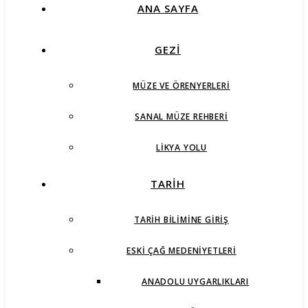
ANA SAYFA
GEZİ
MÜZE VE ÖRENYERLERI
SANAL MÜZE REHBERI
LIKYA YOLU
TARİH
TARIH BILIMINE GIRIŞ
ESKI ÇAĞ MEDENIYETLERI
ANADOLU UYGARLIKLARI