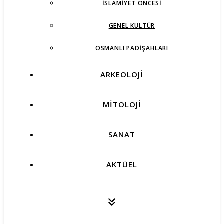
İSLAMIYET ÖNCESI
GENEL KÜLTÜR
OSMANLI PADIŞAHLARI
ARKEOLOJİ
MİTOLOJİ
SANAT
AKTÜEL