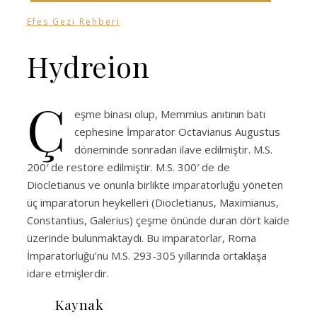
Efes Gezi Rehberi
Hydreion
Ç
eşme binası olup, Memmius anıtının batı
cephesine İmparator Octavianus Augustus
döneminde sonradan ilave edilmiştir. M.S.
200′ de restore edilmiştir. M.S. 300′ de de
Diocletianus ve onunla birlikte imparatorluğu yöneten
üç imparatorun heykelleri (Diocletianus, Maximianus,
Constantius, Galerius) çeşme önünde duran dört kaide
üzerinde bulunmaktaydı. Bu imparatorlar, Roma
İmparatorluğu’nu M.S. 293-305 yıllarında ortaklaşa
idare etmişlerdir.
Kaynak