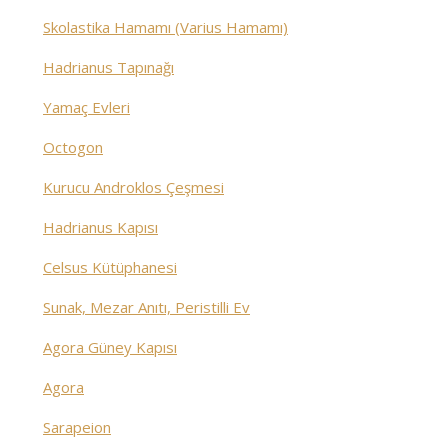
Skolastika Hamamı (Varius Hamamı)
Hadrianus Tapınağı
Yamaç Evleri
Octogon
Kurucu Androklos Çeşmesi
Hadrianus Kapısı
Celsus Kütüphanesi
Sunak, Mezar Anıtı, Peristilli Ev
Agora Güney Kapısı
Agora
Sarapeion