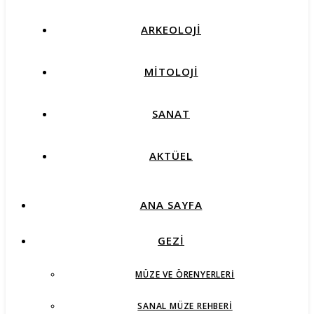
ARKEOLOJİ
MİTOLOJİ
SANAT
AKTÜEL
ANA SAYFA
GEZİ
MÜZE VE ÖRENYERLERI
SANAL MÜZE REHBERI