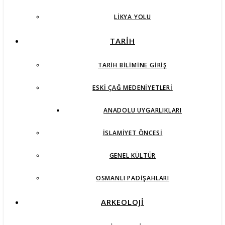
LIKYA YOLU
TARİH
TARIH BILIMINE GIRIŞ
ESKI ÇAĞ MEDENIYETLERI
ANADOLU UYGARLIKLARI
İSLAMIYET ÖNCESI
GENEL KÜLTÜR
OSMANLI PADIŞAHLARI
ARKEOLOJİ