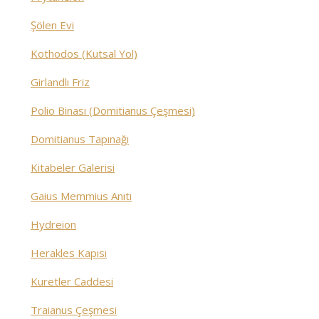
Şölen Evi
Kothodos (Kutsal Yol)
Girlandlı Friz
Polio Binası (Domitianus Çeşmesi)
Domitianus Tapınağı
Kitabeler Galerisi
Gaius Memmius Anıtı
Hydreion
Herakles Kapısı
Kuretler Caddesi
Traianus Çeşmesi