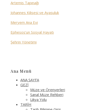
Artemis Tapınağı
Johannes Kilisesi ve Ayasuluk
Meryem Ana Evi
Ephesos’un Sosyal Hayatı
Şehrin Yönetimi
Ana Menü
ANA SAYFA
GEZİ
Müze ve Örenyerleri
Sanal Müze Rehberi
Likya Yolu
TARİH
Tarih Bilimine Giriş