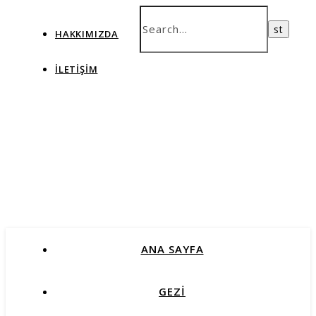
HAKKIMIZDA
İLETIŞIM
ANA SAYFA
GEZİ