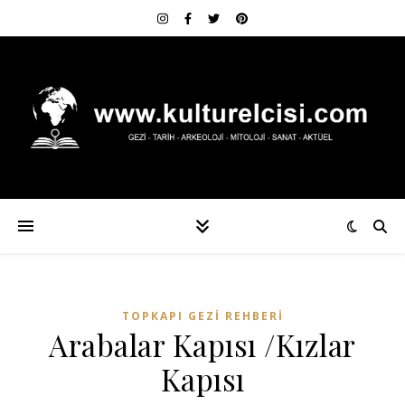
TOPKAPI GEZI REHBERI
Arabalar Kapısı /Kızlar
Kapısı