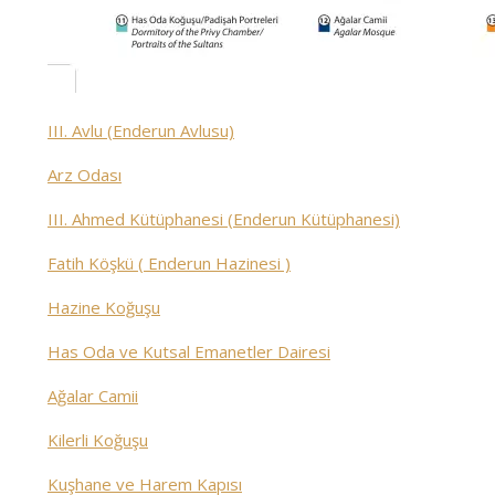
III. Avlu (Enderun Avlusu)
Arz Odası
III. Ahmed Kütüphanesi (Enderun Kütüphanesi)
Fatih Köşkü ( Enderun Hazinesi )
Hazine Koğuşu
Has Oda ve Kutsal Emanetler Dairesi
Ağalar Camii
Kilerli Koğuşu
Kuşhane ve Harem Kapısı