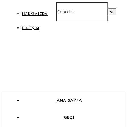
HAKKIMIZDA
İLETIŞIM
ANA SAYFA
GEZİ