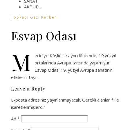
SANAT
AKTÜEL
Topkapı Gezi Rehberi
Esvap Odası
M
ecidiye Köşkü ile aynı dönemde, 19.yüzyıl
ortalarında Avrupa tarzında yapılmıştır.
Esvap Odası,19. yüzyıl Avrupa sanatının
etkilerini taşır.
Leave a Reply
E-posta adresiniz yayınlanmayacak.
Gerekli alanlar
*
ile
işaretlenmişlerdir
Ad
*