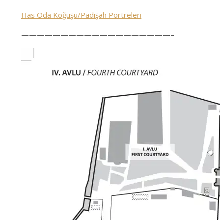
Has Oda Koğuşu/Padişah Portreleri
———————————————————–