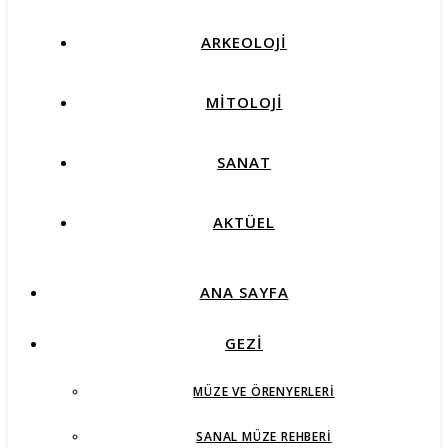
ARKEOLOJİ
MİTOLOJİ
SANAT
AKTÜEL
ANA SAYFA
GEZİ
MÜZE VE ÖRENYERLERI
SANAL MÜZE REHBERI