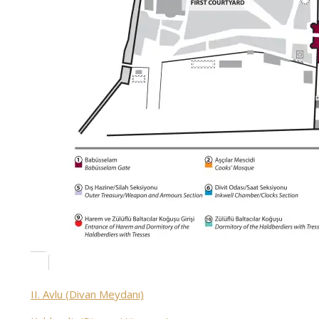
II. Avlu (Divan Meydanı)