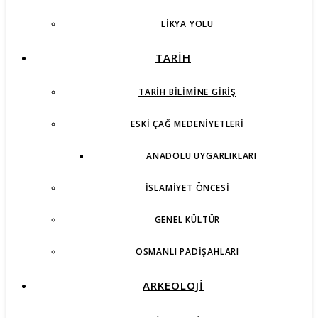
LIKYA YOLU
TARİH
TARIH BILIMINE GIRIŞ
ESKI ÇAĞ MEDENIYETLERI
ANADOLU UYGARLIKLARI
İSLAMIYET ÖNCESI
GENEL KÜLTÜR
OSMANLI PADIŞAHLARI
ARKEOLOJİ