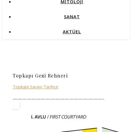
MİTOLOJİ
SANAT
AKTÜEL
Topkapı Gezi Rehneri
Topkapı Sarayı Tarihçe
———————————————————–