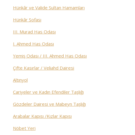
Hünkâr ve Valide Sultan Hamamları
Hünkâr Sofası
III. Murad Has Odası
I. Ahmed Has Odası
Yemiş Odası / III. Ahmed Has Odası
Çifte Kasırlar / Veliahd Dairesi
Altınyol
Cariyeler ve Kadın Efendiler Taşlığı
Gözdeler Dairesi ve Mabeyn Taşlığı
Arabalar Kapısı /Kızlar Kapısı
Nöbet Yeri