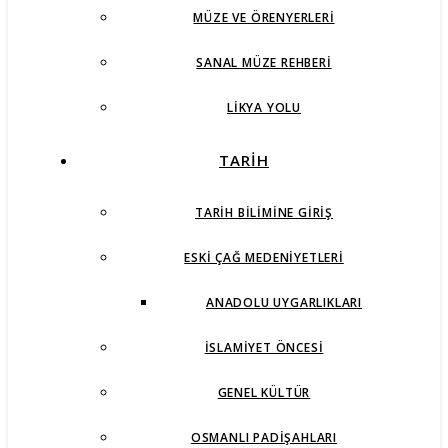
MÜZE VE ÖRENYERLERI
SANAL MÜZE REHBERI
LIKYA YOLU
TARİH
TARIH BILIMINE GIRIŞ
ESKI ÇAĞ MEDENIYETLERI
ANADOLU UYGARLIKLARI
İSLAMIYET ÖNCESI
GENEL KÜLTÜR
OSMANLI PADIŞAHLARI