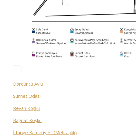
Dördüncü Avlu
Sünnet Odası
Revan Köşkü
Bağdat Köşkü
İftariye Kameriyesi (Mehtaplık)