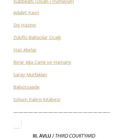
Kubbealtı (Divan-ı Hümayun)
Adalet Kasrı
Dış Hazine
Zülüflü Baltacılar Ocağı
Has Ahırlar
Beşir Ağa Camii ve Hamamı
Saray Mutfakları
Babüssaade
Sohum Kalesi Kitabesi
———————————————————–