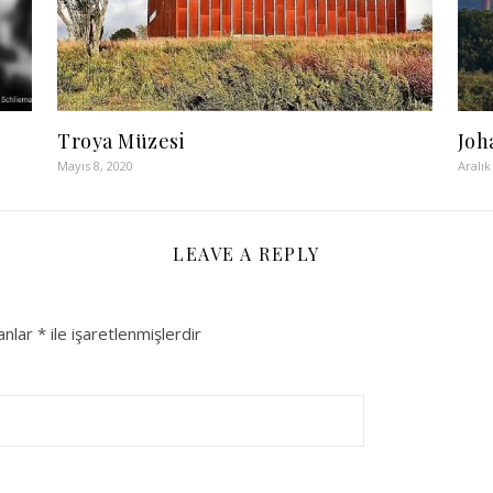
Troya Müzesi
Joh
Mayıs 8, 2020
Aralık
LEAVE A REPLY
lanlar
*
ile işaretlenmişlerdir