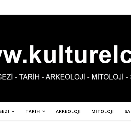
GEZİ
TARİH
ARKEOLOJİ
MİTOLOJİ
SA