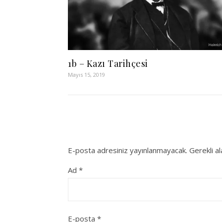
1b – Kazı Tarihçesi
Mayıs 15, 2019
E-posta adresiniz yayınlanmayacak.
Gerekli a
Ad
*
E-posta
*