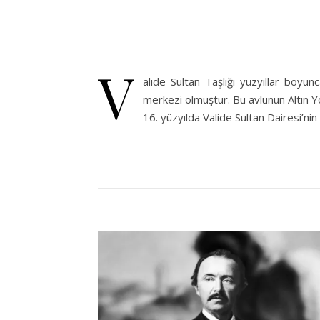
V
alide Sultan Taşlığı yüzyıllar boyu
merkezi olmuştur. Bu avlunun Altın Yo
16. yüzyılda Valide Sultan Dairesi’nin