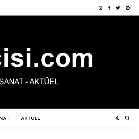
NAT
AKTÜEL