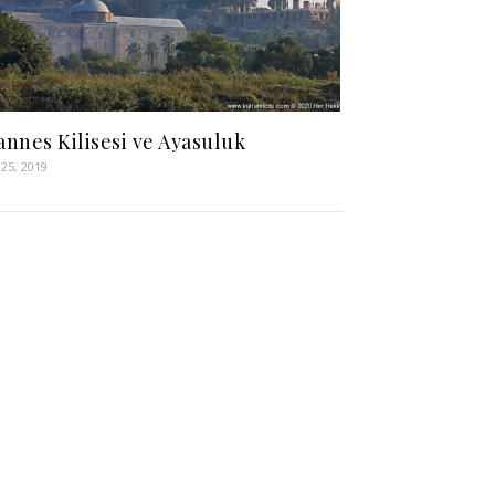
annes Kilisesi ve Ayasuluk
 25, 2019