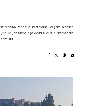
st sınıfına mensup kadınların) yaşam alanının
lın ilk yarısında inşa edildiği düşünülmektedir.
zanmıştır.